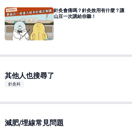
針灸會痛嗎？針灸效用有什麼？讓
山豆一次講給你聽！
其他人也搜尋了
針灸科
減肥/埋線常見問題