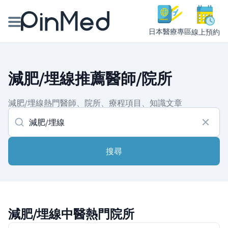
日本醫療專區
線上預約
線上預約醫師、院所
減肥/埋線推薦醫師/院所
醫師專欄專訪
減肥/埋線熱門醫師、院所、療程項目、知識文章
健康主題館
我是醫療人員
搜尋
減肥/埋線中醫熱門院所