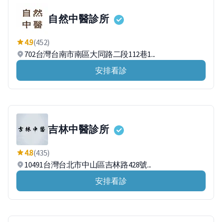
自然中醫診所
4.9
(452)
702台灣台南市南區大同路二段112巷1...
安排看診
吉林中醫診所
4.8
(435)
10491台灣台北市中山區吉林路428號...
安排看診