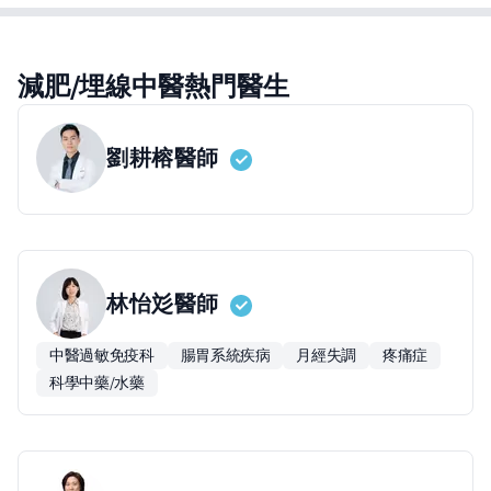
減肥/埋線中醫熱門醫生
劉耕榕
醫師
林怡彣
醫師
中醫過敏免疫科
腸胃系統疾病
月經失調
疼痛症
科學中藥/水藥