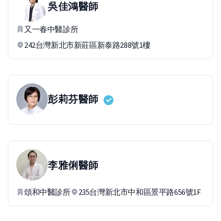
吳佳鴻
醫師
又一春中醫診所
242台灣新北市新莊區新泰路288號1樓
彭莉芬
醫師
李雅俐
醫師
頌和中醫診所
235台灣新北市中和區景平路656號1F