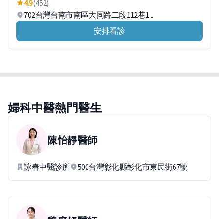
4.9
(452)
702台灣台南市南區大同路二段112巷1...
安排看診
婦科中醫熱門醫生
陳怡靜
醫師
詠春中醫診所
500台灣彰化縣彰化市東民街67號