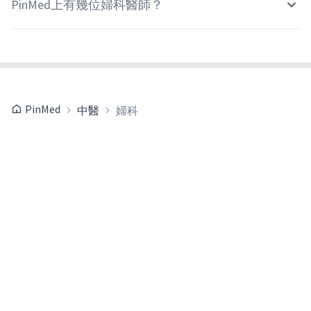
PinMed上有幾位婦科醫師？
PinMed
中醫
婦科