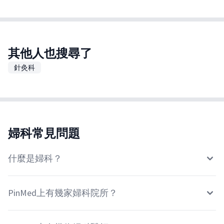
其他人也搜尋了
針灸科
婦科常見問題
什麼是婦科？
PinMed上有幾家婦科院所？