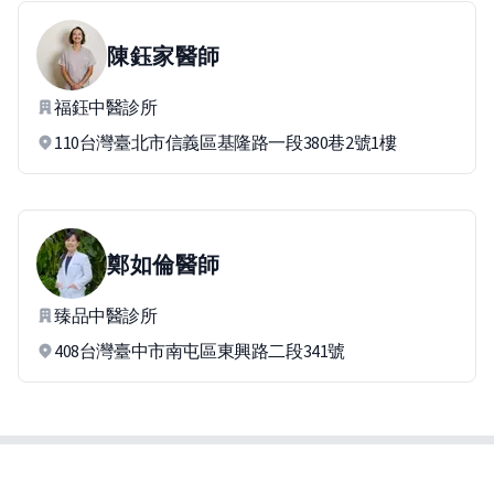
陳鈺家
醫師
福鈺中醫診所
110台灣臺北市信義區基隆路一段380巷2號1樓
鄭如倫
醫師
臻品中醫診所
408台灣臺中市南屯區東興路二段341號