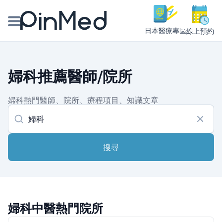
日本醫療專區
線上預約
線上預約醫師、院所
婦科推薦醫師/院所
醫師專欄專訪
婦科熱門醫師、院所、療程項目、知識文章
健康主題館
我是醫療人員
搜尋
婦科中醫熱門院所