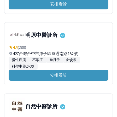
安排看診
明原中醫診所
4.4
(280)
427台灣台中市潭子區圓通南路152號
慢性疾病
不孕症
坐月子
針灸科
科學中藥/水藥
安排看診
自然中醫診所