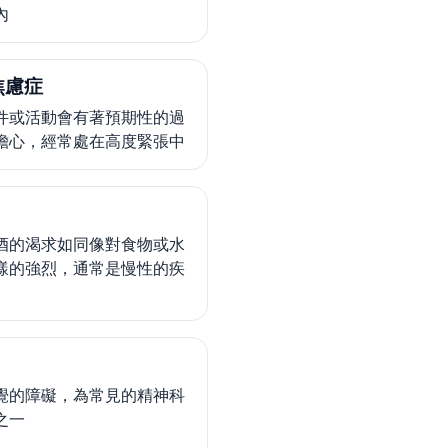
內
焦慮症
件或活動會有著預期性的過
擔心，經常處在高度緊張中
酒的渴求如同像對食物或水
樣的強烈，通常是慢性的疾
覺的障礙，為常見的精神科
之一