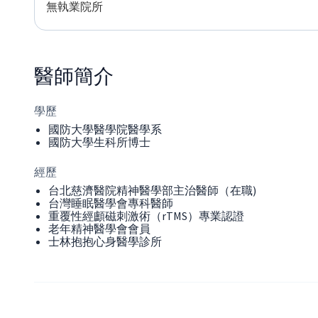
無執業院所
醫師
簡介
學歷
國防大學醫學院醫學系
國防大學生科所博士
經歷
台北慈濟醫院精神醫學部主治醫師（在職)
台灣睡眠醫學會專科醫師
重覆性經顱磁刺激術（rTMS）專業認證
老年精神醫學會會員
士林抱抱心身醫學診所