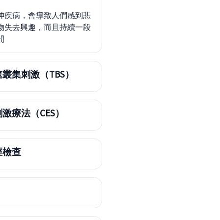
神疾病，會導致人們感到悲
物失去興趣，而且持續一段
間
叢集刺激（TBS）
激療法（CES）
經檢查