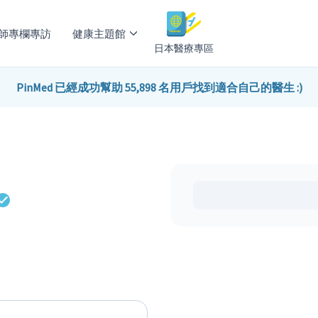
師專欄專訪
健康主題館
日本醫療專區
PinMed 已經成功幫助 55,898 名用戶找到適合自己的醫生 :)