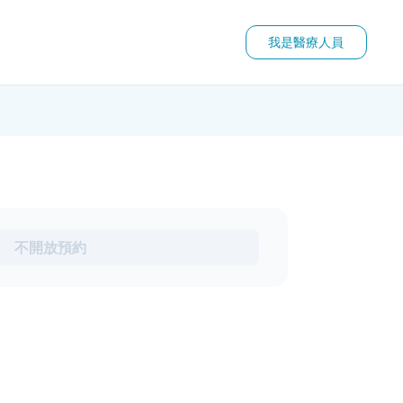
我是醫療人員
不開放預約