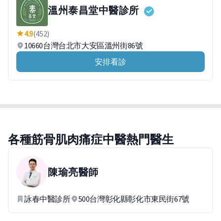
溫州泰昌堂中醫診所
4.9
(452)
10660台灣台北市大安區溫州街86號
安排看診
各種筋骨肌肉痛症中醫熱門醫生
陳瑜亮
醫師
詠春中醫診所
500台灣彰化縣彰化市東民街67號