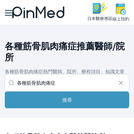
日本醫療專區
線上預約
線上預約醫師、院所
各種筋骨肌肉痛症推薦醫師/院
醫師專欄專訪
所
健康主題館
各種筋骨肌肉痛症熱門醫師、院所、療程項目、知識文章
我是醫療人員
搜尋