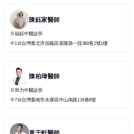
陳鈺家
醫師
福鈺中醫診所
110台灣臺北市信義區基隆路一段380巷2號1樓
陳柏瑋
醫師
和力中醫診所
710台灣臺南市永康區中山南路119巷8號
黃于軒
醫師