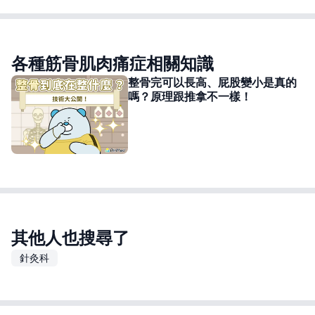
各種筋骨肌肉痛症相關知識
整骨完可以長高、屁股變小是真的
嗎？原理跟推拿不一樣！
其他人也搜尋了
針灸科