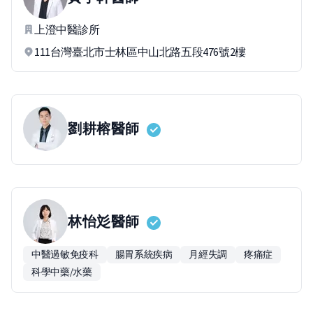
上澄中醫診所
111台灣臺北市士林區中山北路五段476號2樓
劉耕榕
醫師
林怡彣
醫師
中醫過敏免疫科
腸胃系統疾病
月經失調
疼痛症
科學中藥/水藥