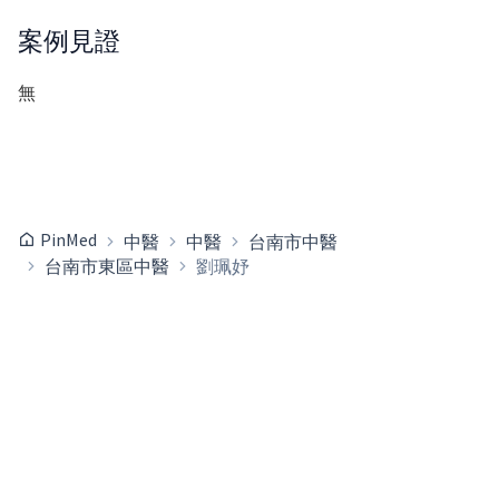
案例見證
無
PinMed
中醫
中醫
台南市中醫
台南市東區中醫
劉珮妤