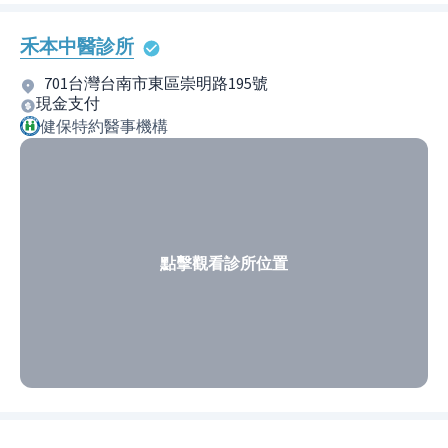
禾本中醫診所
701台灣台南市東區崇明路195號
現金支付
健保特約醫事機構
點擊觀看診所位置