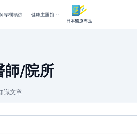
師專欄專訪
健康主題館
日本醫療專區
師/院所
知識文章