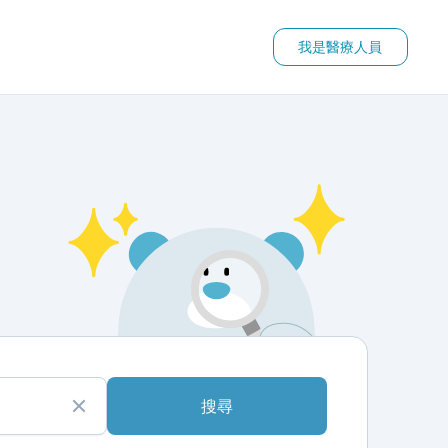
我是醫療人員
搜尋