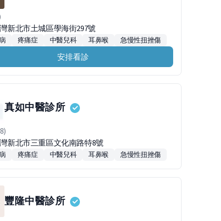
)
台灣新北市土城區學海街297號
病
疼痛症
中醫兒科
耳鼻喉
急慢性扭挫傷
安排看診
真如中醫診所
8)
1台灣新北市三重區文化南路特8號
病
疼痛症
中醫兒科
耳鼻喉
急慢性扭挫傷
豐隆中醫診所