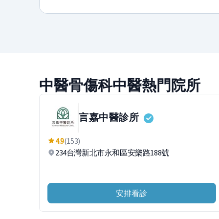
中醫骨傷科中醫熱門院所
言嘉中醫診所
4.9
(153)
234台灣新北市永和區安樂路188號
安排看診