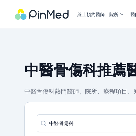
線上預約醫師、院所
醫
中醫骨傷科推薦醫
中醫骨傷科熱門醫師、院所、療程項目、