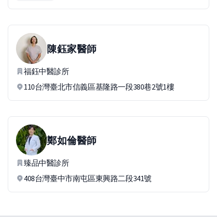
陳鈺家
醫師
福鈺中醫診所
110台灣臺北市信義區基隆路一段380巷2號1樓
鄭如倫
醫師
臻品中醫診所
408台灣臺中市南屯區東興路二段341號