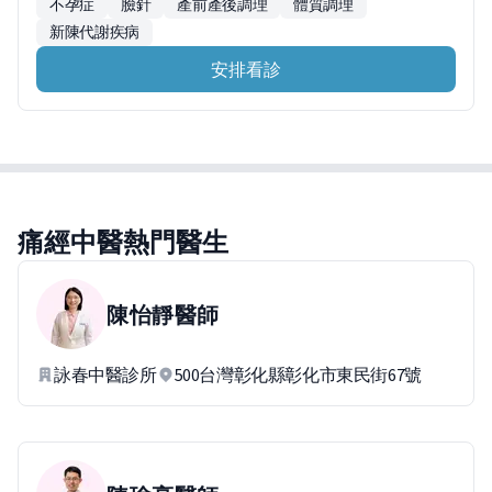
不孕症
臉針
產前產後調理
體質調理
新陳代謝疾病
安排看診
痛經中醫熱門醫生
陳怡靜
醫師
詠春中醫診所
500台灣彰化縣彰化市東民街67號