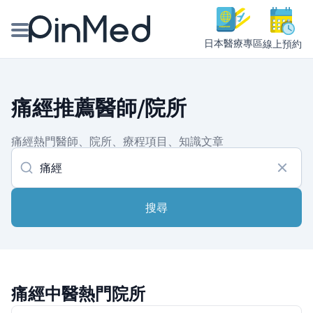
日本醫療專區
線上預約
線上預約醫師、院所
痛經推薦醫師/院所
醫師專欄專訪
痛經熱門醫師、院所、療程項目、知識文章
健康主題館
我是醫療人員
搜尋
痛經中醫熱門院所