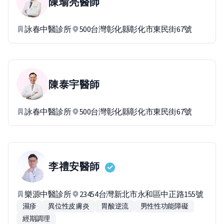
陳瑜亮
醫師
詠春中醫診所
500台灣彰化縣彰化市東民街67號
陳泰宇
醫師
詠春中醫診所
500台灣彰化縣彰化市東民街67號
李禮安
醫師
樂源中醫診所
23454台灣新北市永和區中正路155號
濕疹
異位性皮膚炎
胃酸逆流
男性性功能障礙
經期調理