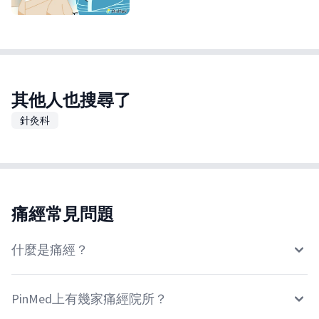
其他人也搜尋了
針灸科
痛經常見問題
什麼是痛經？
PinMed上有幾家痛經院所？