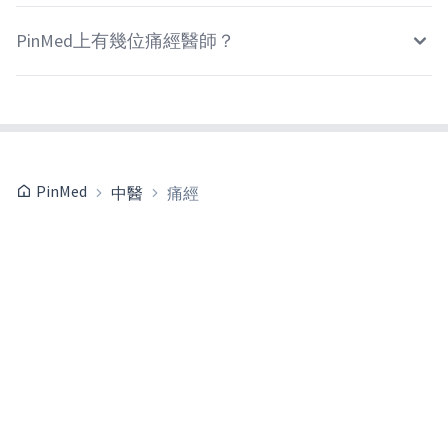
PinMed上有幾位痛經醫師？
PinMed
中醫
痛經