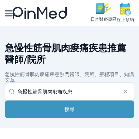
日本醫療專區
線上預約
線上預約醫師、院所
急慢性筋骨肌肉痠痛疾患推薦
醫師專欄專訪
醫師/院所
健康主題館
急慢性筋骨肌肉痠痛疾患熱門醫師、院所、療程項目、知識
文章
我是醫療人員
搜尋