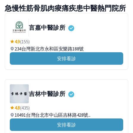
急慢性筋骨肌肉痠痛疾患中醫熱門院所
言嘉中醫診所
4.9
(155)
234台灣新北市永和區安樂路188號
安排看診
吉林中醫診所
4.8
(435)
10491台灣台北市中山區吉林路428號...
安排看診