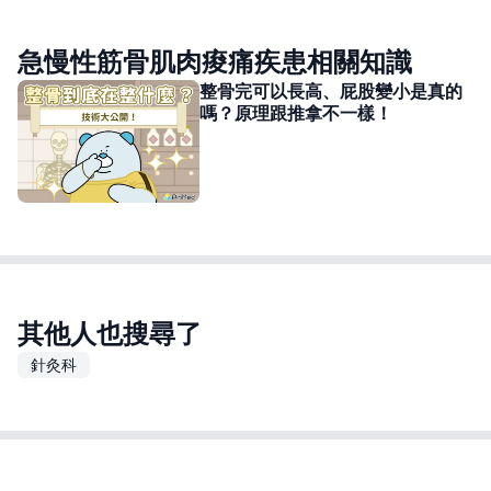
急慢性筋骨肌肉痠痛疾患相關知識
整骨完可以長高、屁股變小是真的
嗎？原理跟推拿不一樣！
其他人也搜尋了
針灸科