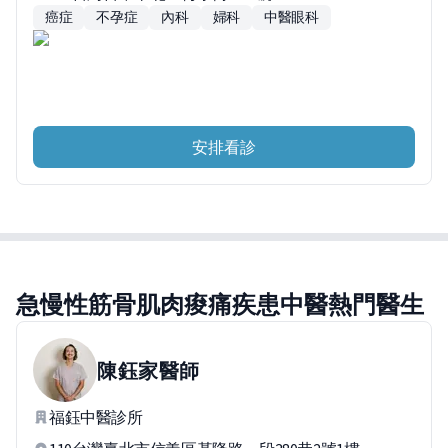
癌症
不孕症
內科
婦科
中醫眼科
安排看診
急慢性筋骨肌肉痠痛疾患中醫熱門醫生
陳鈺家
醫師
福鈺中醫診所