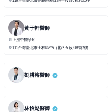
110台灣臺北市信義區基隆路一段380巷2號1樓
黃于軒
醫師
上澄中醫診所
111台灣臺北市士林區中山北路五段476號2樓
劉耕榕
醫師
林怡彣
醫師