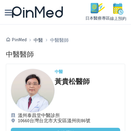
日本醫療專區
線上預約
線上預約醫師、院所
PinMed
中醫
中醫醫師
醫師專欄專訪
中醫醫師
健康主題館
中醫
我是醫療人員
黃貴松
醫師
溫州泰昌堂中醫診所
10660台灣台北市大安區溫州街86號