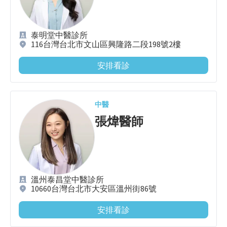
泰明堂中醫診所
116台灣台北市文山區興隆路二段198號2樓
安排看診
中醫
張煒
醫師
溫州泰昌堂中醫診所
10660台灣台北市大安區溫州街86號
安排看診