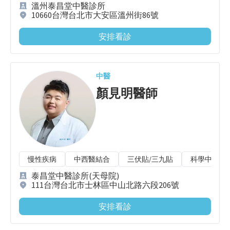
溫州泰昌堂中醫診所
10660台灣台北市大安區溫州街86號
安排看診
中醫
顏見明
醫師
慢性疾病
中西醫結合
三伏貼/三九貼
科學中藥/水
泰昌堂中醫診所(天母院)
111台灣台北市士林區中山北路六段206號
安排看診