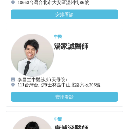
10660台灣台北市大安區溫州街86號
安排看診
中醫
湯家誠
醫師
泰昌堂中醫診所(天母院)
111台灣台北市士林區中山北路六段206號
安排看診
中醫
康博涵
醫師