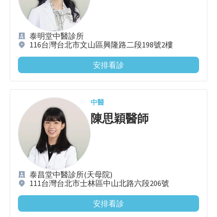
泰明堂中醫診所
116台灣台北市文山區興隆路二段198號2樓
安排看診
中醫
陳思穎
醫師
泰昌堂中醫診所(天母院)
111台灣台北市士林區中山北路六段206號
安排看診