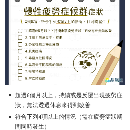
超過6個月以上，持續或是反覆出現疲勞症
狀，無法透過休息來得到改善
符合下列4項以上的情況（需在疲勞症狀期
間同時發生）