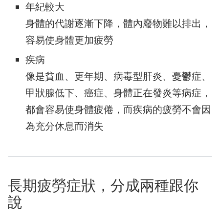
年紀較大
身體的代謝逐漸下降，體內廢物難以排出，
容易使身體更加疲勞
疾病
像是貧血、更年期、病毒型肝炎、憂鬱症、
甲狀腺低下、癌症、身體正在發炎等病症，
都會容易使身體疲倦，而疾病的疲勞不會因
為充分休息而消失
長期疲勞症狀，分成兩種跟你
說