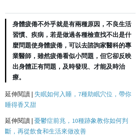
身體疲倦不外乎就是有兩種原因，不良生活
習慣、疾病，若是做過各種檢查找不出是什
麼問題使身體疲倦，可以去諮詢家醫科的專
業醫師，雖然疲倦看似小問題，但它卻反映
出身體正有問題，及時發現、才能及時治
療。
延伸閱讀 |
失眠如何入睡，7種助眠穴位，帶你
睡得香又甜
延伸閱讀 |
憂鬱症前兆，10種跡象教你如何判
斷，再從飲食和生活來做改善