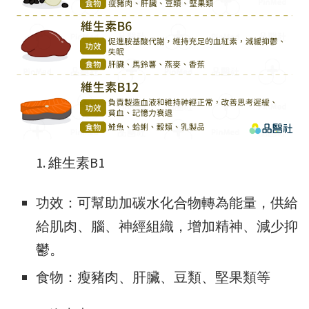
維生素B1
功效：可幫助加碳水化合物轉為能量，供給
給肌肉、腦、神經組織，增加精神、減少抑
鬱。
食物：瘦豬肉、肝臟、豆類、堅果類等