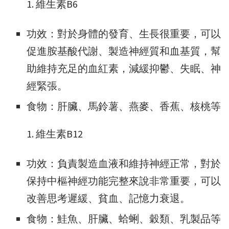
維生素B6
功效：對於身體的發育、生長很重要，可以
促進胺基酸代謝、製造神經質和血基質，幫
助維持充足的血紅素，減緩抑鬱、失眠、神
經緊張。
食物：肝臟、馬鈴薯、燕麥、香蕉、核桃等
維生素B12
功效：負責製造血液和維持神經正常，對於
保持中樞神經功能完整來說非常重要，可以
改善思考遲緩、貧血、記憶力衰退。
食物：鮭魚、肝臟、蛤蜊、穀類、乳製品等