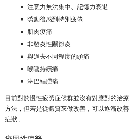
注意力無法集中、記憶力衰退
勞動後感到特別疲倦
肌肉痠痛
非發炎性關節炎
與過去不同程度的頭痛
喉嚨持續痛
淋巴結腫痛
目前對於慢性疲勞症候群並沒有對應對的治療
方法，但若是從體質來做改善，可以逐漸改善
症狀。
癌因性疲勞