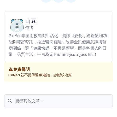
山豆
作者
PinMed希望衛教知識生活化、資訊可愛化，透過便利功
能與豐富資訊，拉近醫病距離，改善全民健康意識與醫
病關係，讓「健康快樂」不再是願望，而是每個人的日
常，品質生活、一言為定 Promise you a good life！
免責聲明
PinMed 並不提供醫療建議、診斷或治療