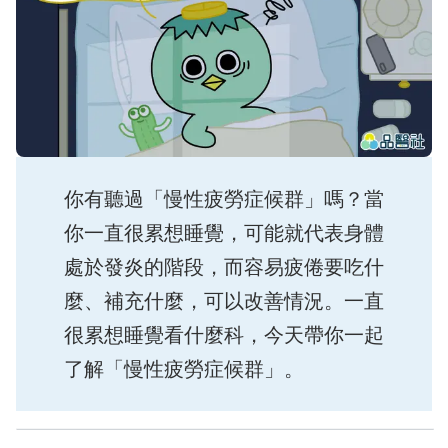
你有聽過「慢性疲勞症候群」嗎？當
你一直很累想睡覺，可能就代表身體
處於發炎的階段，而容易疲倦要吃什
麼、補充什麼，可以改善情況。一直
很累想睡覺看什麼科，今天帶你一起
了解「慢性疲勞症候群」。