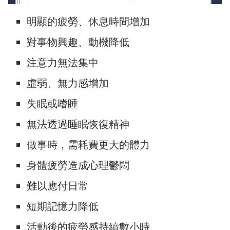
明顯的疲勞、休息時間增加
對事物興趣、動機降低
注意力無法集中
虛弱、無力感增加
失眠或嗜睡
無法透過睡眠恢復精神
做事時，需耗費更大的體力
身體疲勞造成心理鬱悶
難以應付日常
短期記憶力降低
活動後的疲勞感持續數小時