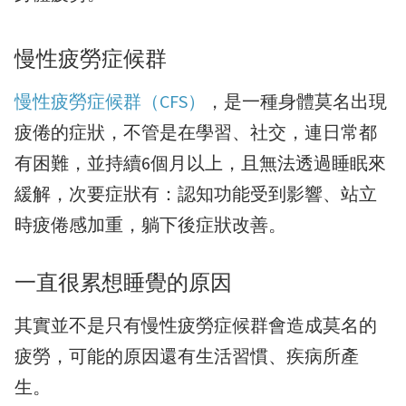
慢性疲勞症候群
慢性疲勞症候群（CFS）
，是一種身體莫名出現
疲倦的症狀，不管是在學習、社交，連日常都
有困難，並持續6個月以上，且無法透過睡眠來
緩解，次要症狀有：認知功能受到影響、站立
時疲倦感加重，躺下後症狀改善。
一直很累想睡覺的原因
其實並不是只有慢性疲勞症候群會造成莫名的
疲勞，可能的原因還有生活習慣、疾病所產
生。