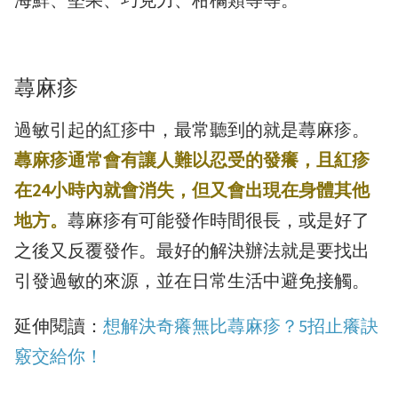
蕁麻疹
過敏引起的紅疹中，最常聽到的就是蕁麻疹。
蕁麻疹通常會有讓人難以忍受的發癢，且紅疹
在24小時內就會消失，但又會出現在身體其他
地方。
蕁麻疹有可能發作時間很長，或是好了
之後又反覆發作。最好的解決辦法就是要找出
引發過敏的來源，並在日常生活中避免接觸。
延伸閱讀：
想解決奇癢無比蕁麻疹？5招止癢訣
竅交給你！