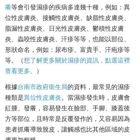
癢
等會引發濕疹的疾病多達幾十種，例如：異
位性皮膚炎、接觸性皮膚炎、缺脂性皮膚炎、
脂漏性皮膚炎、日光性皮膚炎、鬱積性皮膚
炎、蟲咬性皮膚炎、汗疹等等，也能以部位、
形狀命名，例如：尿布疹、富貴手、汗疱疹等
等。（
想了解更多關於濕疹的資訊，點選這裡
查看更多。
）
根據
台南市政府衛生局
的資料，最常見的濕疹
種類是
異位性皮膚炎
。當濕疹發生時，皮膚會
紅腫、發癢，容易發生在臉部、手腳、膝蓋後
方等部位，且時常是反覆發作的，又容易因為
患者抓癢導致脫皮，讓觸感也比其他區域的皮
膚更加粗糙。