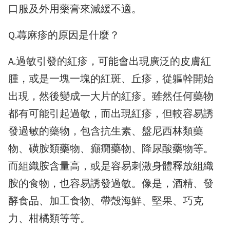
口服及外用藥膏來減緩不適。
Q.蕁麻疹的原因是什麼？
A.過敏引發的紅疹，可能會出現廣泛的皮膚紅
腫，或是一塊一塊的紅斑、丘疹，從軀幹開始
出現，然後變成一大片的紅疹。雖然任何藥物
都有可能引起過敏，而出現紅疹，但較容易誘
發過敏的藥物，包含抗生素、盤尼西林類藥
物、磺胺類藥物、癲癇藥物、降尿酸藥物等。
而組織胺含量高，或是容易刺激身體釋放組織
胺的食物，也容易誘發過敏。像是，酒精、發
酵食品、加工食物、帶殼海鮮、堅果、巧克
力、柑橘類等等。