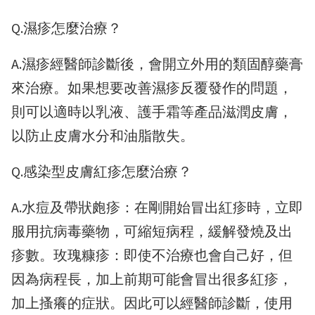
Q.濕疹怎麼治療？
A.濕疹經醫師診斷後，會開立外用的類固醇藥膏
來治療。如果想要改善濕疹反覆發作的問題，
則可以適時以乳液、護手霜等產品滋潤皮膚，
以防止皮膚水分和油脂散失。
Q.感染型皮膚紅疹怎麼治療？
A.水痘及帶狀皰疹：在剛開始冒出紅疹時，立即
服用抗病毒藥物，可縮短病程，緩解發燒及出
疹數。玫瑰糠疹：即使不治療也會自己好，但
因為病程長，加上前期可能會冒出很多紅疹，
加上搔癢的症狀。因此可以經醫師診斷，使用