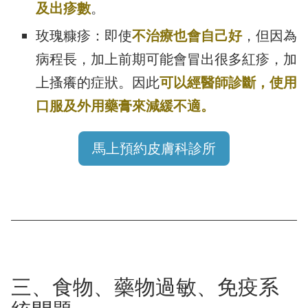
及出疹數
。
玫瑰糠疹：即使
不治療也會自己好
，但因為
病程長，加上前期可能會冒出很多紅疹，加
上搔癢的症狀。因此
可以經醫師診斷，使用
口服及外用藥膏來減緩不適。
馬上預約皮膚科診所
三、食物、藥物過敏、免疫系