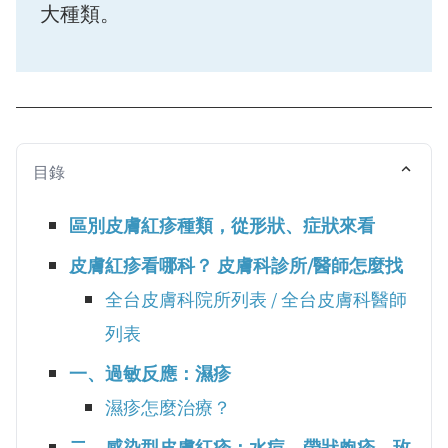
大種類。
目錄
區別皮膚紅疹種類，從形狀、症狀來看
皮膚紅疹看哪科？ 皮膚科診所/醫師怎麼找
全台皮膚科院所列表 / 全台皮膚科醫師
列表
一、過敏反應：濕疹
濕疹怎麼治療？
二、感染型皮膚紅疹：水痘、帶狀皰疹、玫