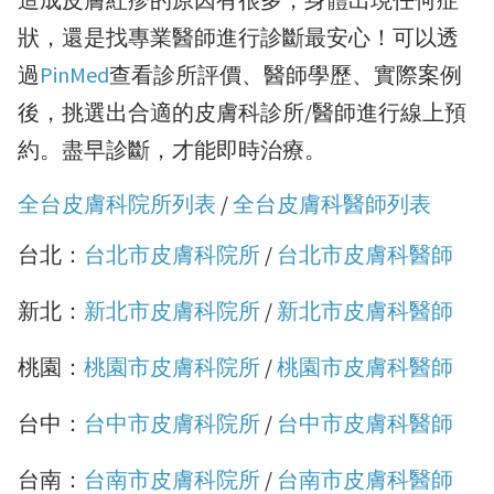
狀，還是找專業醫師進行診斷最安心！可以透
過
PinMed
查看診所評價、醫師學歷、實際案例
後，挑選出合適的皮膚科診所/醫師進行線上預
約。盡早診斷，才能即時治療。
全台皮膚科院所列表
/
全台皮膚科醫師列表
台北：
台北市皮膚科院所
/
台北市皮膚科醫師
新北：
新北市皮膚科院所
/
新北市皮膚科醫師
桃園：
桃園市皮膚科院所
/
桃園市皮膚科醫師
台中：
台中市皮膚科院所
/
台中市皮膚科醫師
台南：
台南市皮膚科院所
/
台南市皮膚科醫師