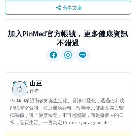
分享文章
加入PinMed官方帳號，更多健康資訊
不錯過
山豆
作者
PinMed希望衛教知識生活化、資訊可愛化，透過便利功
能與豐富資訊，拉近醫病距離，改善全民健康意識與醫
病關係，讓「健康快樂」不再是願望，而是每個人的日
常，品質生活、一言為定 Promise you a good life！