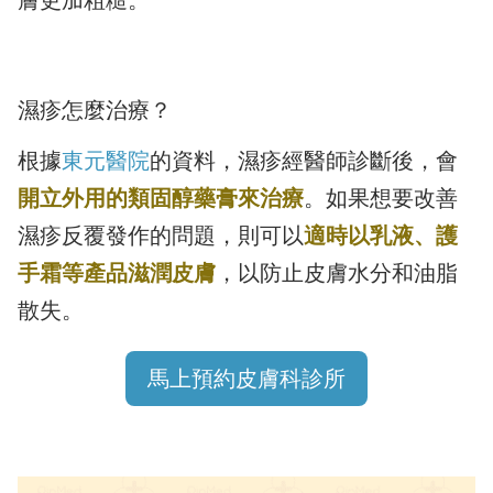
濕疹怎麼治療？
根據
東元醫院
的資料，濕疹經醫師診斷後，會
開立外用的類固醇藥膏來治療
。如果想要改善
濕疹反覆發作的問題，則可以
適時以乳液、護
手霜等產品滋潤皮膚
，以防止皮膚水分和油脂
散失。
馬上預約皮膚科診所