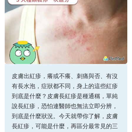
皮膚出紅疹，癢或不癢、刺痛與否、有沒
有長水泡，症狀都不同，身上的這些紅疹
到底是什麼？皮膚長紅疹是種通稱，單純
說長紅疹，恐怕連醫師也無法立即分辨，
到底是什麼狀況。今天就帶你了解，皮膚
長紅疹，可能是什麼，再區分最常見的三