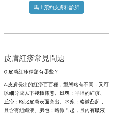
馬上預約皮膚科診所
皮膚紅疹常見問題
Q.皮膚紅疹種類有哪些？
A.皮膚長出的紅疹百百種，型態略有不同，又可
以細分成以下幾種樣態。斑塊：平坦的紅疹、
丘疹：略比皮膚表面突出、水皰：略微凸起，
且含有組織液、膿包：略微凸起，且內有膿液