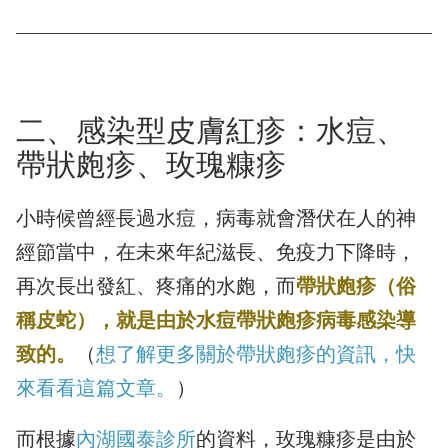
二、感染型皮膚紅疹：水痘、
帶狀皰疹、玫瑰糠疹
小時候曾經長過水痘，病毒就會潛伏在人的神
經節當中，在未來年紀滋長、免疫力下降時，
再次長出發紅、疼痛的水皰，而
帶狀皰疹（俗
稱皮蛇），就是由於水痘帶狀皰疹病毒感染導
致的。
（
想了解更多關於帶狀皰疹的資訊，快
來看看這篇文章。
）
而根據
內湖國泰診所
的資料，玫瑰糠疹是由於