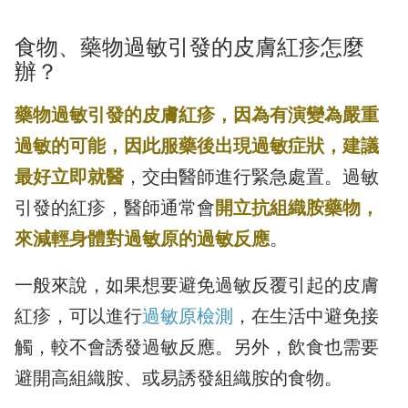
食物、藥物過敏引發的皮膚紅疹怎麼
辦？
藥物過敏引發的皮膚紅疹，因為有演變為嚴重
過敏的可能，因此服藥後出現過敏症狀，建議
最好立即就醫
，交由醫師進行緊急處置。過敏
引發的紅疹，醫師通常會
開立抗組織胺藥物，
來減輕身體對過敏原的過敏反應
。
一般來說，如果想要避免過敏反覆引起的皮膚
紅疹，可以進行
過敏原檢測
，在生活中避免接
觸，較不會誘發過敏反應。另外，飲食也需要
避開高組織胺、或易誘發組織胺的食物。