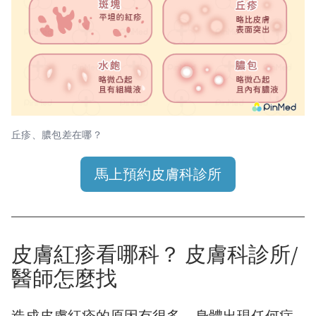
丘疹、膿包差在哪？
馬上預約皮膚科診所
皮膚紅疹看哪科？ 皮膚科診所/
醫師怎麼找
造成皮膚紅疹的原因有很多，身體出現任何症