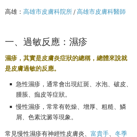
高雄：
高雄市皮膚科院所
/
高雄市皮膚科醫師
一、過敏反應：濕疹
濕疹，其實是皮膚炎症狀的總稱，總體來說就
是皮膚過敏的反應。
急性濕疹，通常會出現紅斑、水泡、破皮、
腫脹、痂皮等症狀。
慢性濕疹，常常有乾燥、增厚、粗糙、鱗
屑、色素沈澱等現象。
常見慢性濕疹有神經性皮膚炎、
富貴手
、
冬季