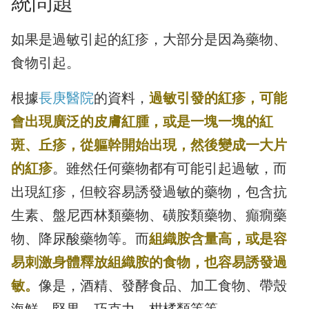
統問題
如果是過敏引起的紅疹，大部分是因為藥物、
食物引起。
根據
長庚醫院
的資料，
過敏引發的紅疹，可能
會出現廣泛的皮膚紅腫，或是一塊一塊的紅
斑、丘疹，從軀幹開始出現，然後變成一大片
的紅疹
。雖然任何藥物都有可能引起過敏，而
出現紅疹，但較容易誘發過敏的藥物，包含抗
生素、盤尼西林類藥物、磺胺類藥物、癲癇藥
物、降尿酸藥物等。而
組織胺含量高，或是容
易刺激身體釋放組織胺的食物，也容易誘發過
敏。
像是，酒精、發酵食品、加工食物、帶殼
海鮮、堅果、巧克力、柑橘類等等。