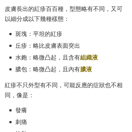
皮膚長出的紅疹百百種，型態略有不同，又可
以細分成以下幾種樣態：
斑塊：平坦的紅疹
丘疹：略比皮膚表面突出
水皰：略微凸起，且含有
組織液
膿包：略微凸起，且內有
膿液
紅疹不只外型有不同，可能反應的症狀也不相
同，像是：
發癢
刺痛