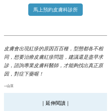
馬上預約皮膚科診所
皮膚會出現紅疹的原因百百種，型態都各不相
同，想要治療皮膚紅疹問題，建議還是盡早求
診，諮詢專業皮膚科醫師，才能夠找出真正原
因，對症下藥喔！
—山豆
｜延伸閱讀｜