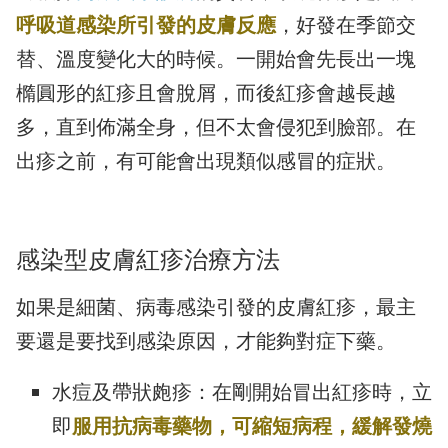
呼吸道感染所引發的皮膚反應
，好發在季節交
替、溫度變化大的時候。一開始會先長出一塊
橢圓形的紅疹且會脫屑，而後紅疹會越長越
多，直到佈滿全身，但不太會侵犯到臉部。在
出疹之前，有可能會出現類似感冒的症狀。
感染型皮膚紅疹治療方法
如果是細菌、病毒感染引發的皮膚紅疹，最主
要還是要找到感染原因，才能夠對症下藥。
水痘及帶狀皰疹：在剛開始冒出紅疹時，立
即
服用抗病毒藥物，可縮短病程，緩解發燒