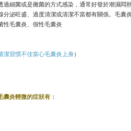
透過細菌或是黴菌的方式感染，通常好發於潮濕悶
腺分泌旺盛、過度清潔或清潔不當都有關係。毛囊
菌性毛囊炎、假性毛囊炎
清潔習慣不佳當心毛囊炎上身
）
毛囊炎輕微的症狀有：