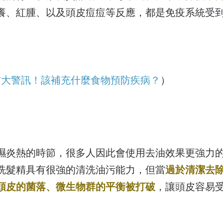
癢、紅腫、以及頭皮痘痘等反應，都是免疫系統受
7大警訊！該補充什麼食物預防疾病？
）
濕炎熱的時節，很多人因此會使用去油效果更強力
洗髮精具有很強的清洗油污能力，但當
過於清潔去
頭皮的菌落、微生物群的平衡被打破
，讓頭皮容易