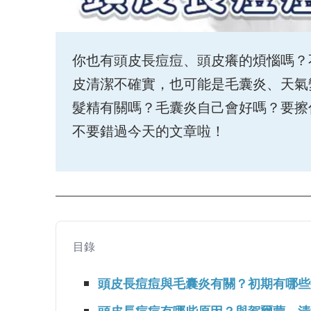
你也有頭皮長痘痘、頭皮癢的煩惱嗎？
皮清潔不確實，也可能是毛囊炎、天氣
髮精有關嗎？毛囊炎自己會好嗎？要擦
不要錯過今天的文章啦！
目錄
頭皮長痘痘與毛囊炎有關？初期有哪些