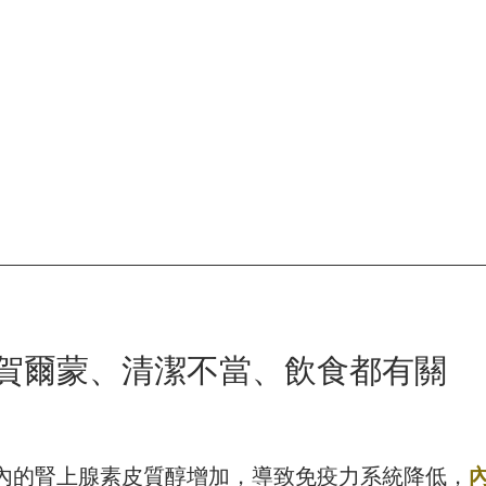
賀爾蒙、清潔不當、飲食都有關
內的腎上腺素皮質醇增加，導致免疫力系統降低，