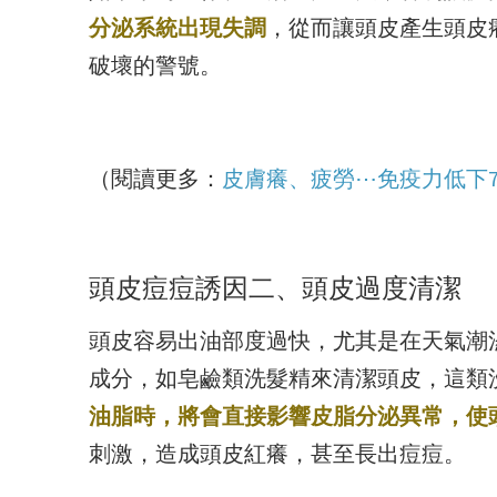
分泌系統出現失調
，從而讓頭皮產生頭皮
破壞的警號。
（閱讀更多：
皮膚癢、疲勞⋯免疫力低下
頭皮痘痘誘因二、頭皮過度清潔
頭皮容易出油部度過快，尤其是在天氣潮
成分，如皂鹼類洗髮精來清潔頭皮，這類
油脂時，將會直接影響皮脂分泌異常，使
刺激，造成頭皮紅癢，甚至長出痘痘。