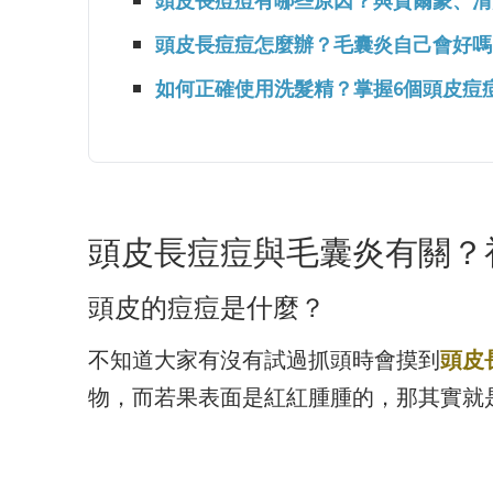
頭皮長痘痘有哪些原因？與賀爾蒙、清
頭皮長痘痘怎麼辦？毛囊炎自己會好嗎
如何正確使用洗髮精？掌握6個頭皮痘
頭皮長痘痘與毛囊炎有關？
頭皮的痘痘是什麼？
不知道大家有沒有試過抓頭時會摸到
頭皮
物，而若果表面是紅紅腫腫的，那其實就