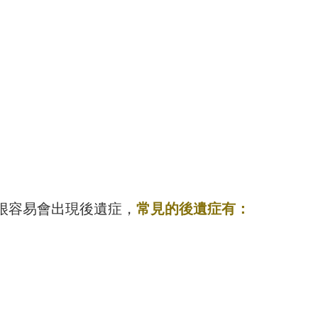
很容易會出現後遺症，
常見的後遺症有：