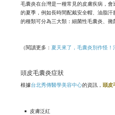
毛囊炎在台灣是一種常見的皮膚疾病，會
的夏季，例如長時間配戴安全帽、油脂汗
的種類可分為三大類：細菌性毛囊炎、黴
（閱讀更多：
夏天來了，毛囊炎別作怪！
頭皮毛囊炎症狀
根據
台北秀傳醫學美容中心
的資訊，
頭皮
皮膚泛紅