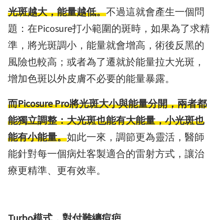
光斑越大，能量越低。
不過這就會產生一個問
題：在Picosure打小範圍的斑時，如果為了求精
準，將光斑調小，能量就會增高，術後反黑的
風險也較高；或者為了遷就於能量拉大光斑，
增加色斑以外皮膚不必要的能量暴露。
而Picosure Pro將光斑大小與能量分開，兩者都
能獨立調整：大光斑也能有大能量，小光斑也
能有小能量。
如此一來，調節更為靈活，醫師
能針對每一個病灶客製適合的雷射方式，讓治
療更精準、更有效率。
Turbo模式，對付難纏痘疤