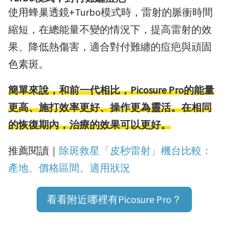
使用蜂巢透鏡+Turbo模式時，雷射的脈衝時間
縮短，在總能量不變的情況下，提高雷射的效
果、降低熱傷害，適合對付難纏的痘疤與頑固
色素斑。
簡單來說，和前一代相比，Picosure Pro的能量
更高、施打效率更好、操作更為靈活。在相同
的恢復期內，治療的效果可以更好。
推薦閱讀｜
除斑救星「皮秒雷射」機台比較：
產地、價格區間、適用狀況
看看附近哪裡有Picosure Pro？