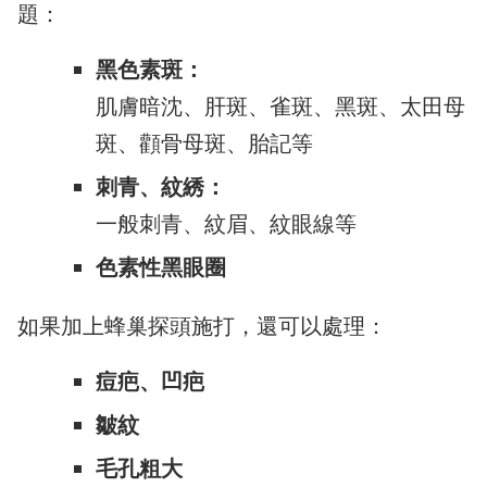
題：
黑色素斑：
肌膚暗沈、肝斑、雀斑、黑斑、太田母
斑、顴骨母斑、胎記等
刺青、紋綉：
一般刺青、紋眉、紋眼線等
色素性黑眼圈
如果加上蜂巢探頭施打，還可以處理：
痘疤、凹疤
皺紋
毛孔粗大