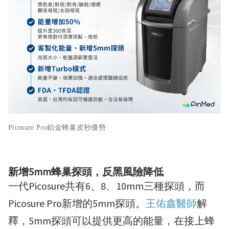
Picosure Pro鉑金蜂巢皮秒優勢
新增5mm蜂巢探頭，反黑風險降低
一代Picosure共有6、8、10mm三種探頭，而
Picosure Pro新增的5mm探頭。
王佑鑫醫師
解
釋
，
5mm探頭可以提供更高的能量，在接上蜂