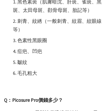
黑色素斑（肌膚暗沈、肝斑、雀斑、黑
斑、太田母斑、顴骨母斑、胎記等）
刺青、紋綉（一般刺青、紋眉、紋眼線
等）
色素性黑眼圈
痘疤、凹疤
皺紋
毛孔粗大
Q：Picosure Pro價錢多少？