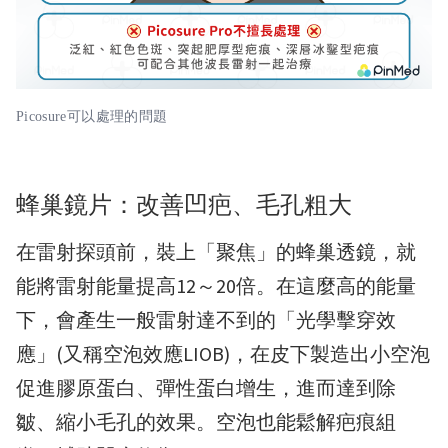
Picosure可以處理的問題
蜂巢鏡片：改善凹疤、毛孔粗大
在雷射探頭前，裝上「聚焦」的蜂巢透鏡，就
能將雷射能量提高12～20倍。在這麼高的能量
下，會產生一般雷射達不到的「光學擊穿效
應」(又稱空泡效應LIOB)，在皮下製造出小空泡
促進膠原蛋白、彈性蛋白增生，進而達到除
皺、縮小毛孔的效果。空泡也能鬆解疤痕組