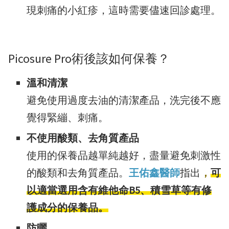
現刺痛的小紅疹，這時需要儘速回診處理。
Picosure Pro術後該如何保養？
溫和清潔
避免使用過度去油的清潔產品，洗完後不應
覺得緊繃、刺痛。
不使用酸類、去角質產品
使用的保養品越單純越好，盡量避免刺激性
的酸類和去角質產品。
王佑鑫醫師
指出
，
可
以適當選用含有維他命B5、積雪草等有修
護成分的保養品。
防曬