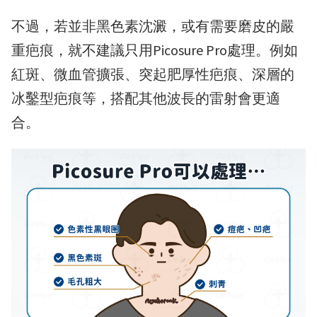
不過，若並非黑色素沈澱，或有需要磨皮的嚴
重疤痕，就不建議只用Picosure Pro處理。例如
紅斑、微血管擴張、突起肥厚性疤痕、深層的
冰鑿型疤痕等，搭配其他波長的雷射會更適
合。