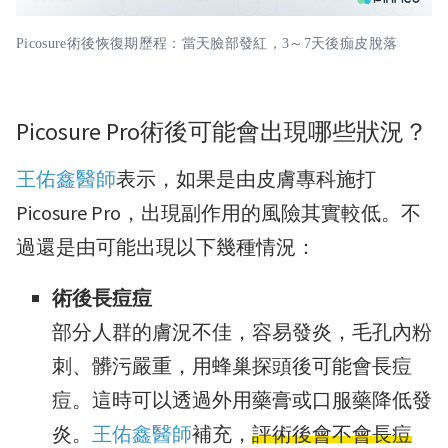
Picosure術後恢復期歷程：當天臉部發紅，3～7天後痂皮脫落
Picosure Pro術後可能會出現哪些狀況？
王佑鑫醫師
表示，如果是由皮膚專科施打
Picosure Pro，出現副作用的風險其實較低。不
過還是由可能出現以下幾種情況：
術後長痘痘
部分人群的膚況不佳，容易發炎，毛孔內粉
刺、髒污嚴重，用蜂巢探頭後可能會長痘
痘。這時可以透過外用藥膏或口服藥降低發
炎。
王佑鑫醫師
補充，
評術後會不會長痘