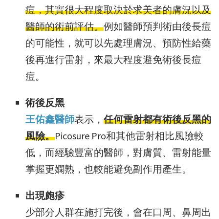
痘，其實很大程度取決於求美者的膚況以及
醫師的術前評估。
例如醫師預判術由後長痘
的可能性，就可以先處理膚況、預防性給藥
後再進行雷射，來最大程度避免術後長痘
痘。
術後反黑
王佑鑫醫師
表示，
任何雷射都有術後反黑的
風險。
Picosure Pro和其他雷射相比風險較
低，而經驗豐富的醫師，對膚質、雷射能量
掌握更嫻熟，也較能避免副作用產生。
出現皰疹
少部分人群在施打完後，會在口周、鼻周出