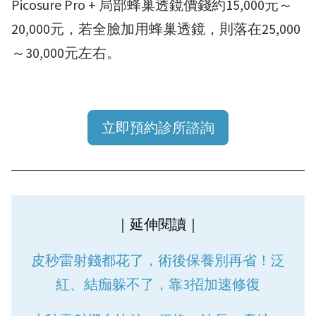
Picosure Pro + 局部蜂巢透鏡價錢約15,000元～
20,000元，若全臉加用蜂巢透鏡，則落在25,000
～30,000元左右。
立即預約診所諮詢
｜延伸閱讀｜
皮秒雷射錢都花了，術後保養別再省！泛
紅、結痂躲不了，靠3招加速修復