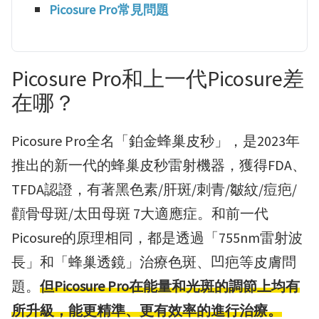
Picosure Pro常見問題
Picosure Pro和上一代Picosure差
在哪？
Picosure Pro全名「鉑金蜂巢皮秒」，是2023年
推出的新一代的蜂巢皮秒雷射機器，獲得FDA、
TFDA認證，有著黑色素/肝斑/刺青/皺紋/痘疤/
顴骨母斑/太田母斑 7大適應症。和前一代
Picosure的原理相同，都是透過「755nm雷射波
長」和「蜂巢透鏡」治療色斑、凹疤等皮膚問
題。
但
Picosure Pro在能量和光斑的調節上均有
所升級，能更精準、更有效率的進行治療。