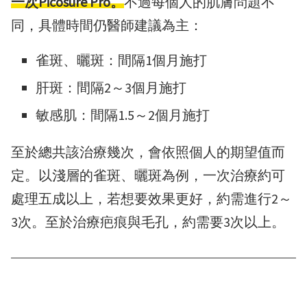
一次Picosure Pro。
不過每個人的肌膚問題不
同，具體時間仍醫師建議為主：
雀斑、曬斑：間隔1個月施打
肝斑：間隔2～3個月施打
敏感肌：間隔1.5～2個月施打
至於總共該治療幾次，會依照個人的期望值而
定。以淺層的雀斑、曬斑為例，一次治療約可
處理五成以上，若想要效果更好，約需進行2～
3次。至於治療疤痕與毛孔，約需要3次以上。