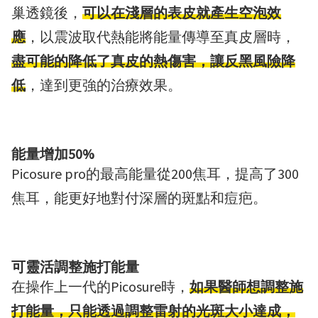
巢透鏡後，
可以在淺層的表皮就產生空泡效
應
，以震波取代熱能將能量傳導至真皮層時，
盡可能的降低了真皮的熱傷害，讓反黑風險降
低
，達到更強的治療效果。
能量增加50%
Picosure pro的最高能量從200焦耳，提高了300
焦耳，能更好地對付深層的斑點和痘疤。
可靈活調整施打能量
在操作上一代的Picosure時，
如果醫師想調整施
打能量，只能透過調整雷射的光斑大小達成，