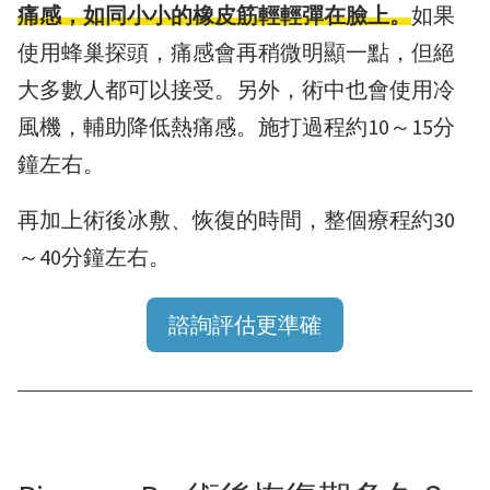
痛感，如同小小的橡皮筋輕輕彈在臉上。
如果
使用蜂巢探頭，痛感會再稍微明顯一點，但絕
大多數人都可以接受。另外，術中也會使用冷
風機，輔助降低熱痛感。施打過程約10～15分
鐘左右。
再加上術後冰敷、恢復的時間，整個療程約30
～40分鐘左右。
諮詢評估更準確