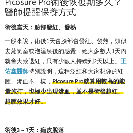
Picosure Pro術後恢復期多久？
醫師提醒保養方式
術後當天：臉部發紅、發熱
一般來說，術後1天會臉部會發紅、發熱，類似
去蒸氣室或泡溫泉後的感覺，絕大多數人1天內
就會大致退紅，只有少數人持續到2天以上。
王
佑鑫醫師
特別說明，這種泛紅和大家想像的紅
腫、滲血不一樣，
Picosure Pro就算用較高的能
量施打，也極少出現滲血，並不是術後越紅、
越腫效果才好。
術後3～7天：痂皮脫落