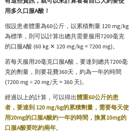
有這些資訊，就可以來計算看看自己大約要使
用多久口服A酸！
假設患者體重為60公斤，以累積劑量 120 mg/kg
為標準，則可以計算出總共需要服用7200毫克
的口服A酸 (60 kg ✕ 120 mg/kg = 7200 mg)。
若每天服用20毫克口服A酸，要達到總共7200毫
克的劑量，則要花費360天，約為一年的時間
(7200 mg ÷ 20 mg/天 = 360 天)。
經過以上的計算，可以得出
體重60公斤的患
者，要達到 120 mg/kg的累積劑量，需要每天使
用
20mg的
口服A酸約一年的時間，換算10mg的
口服A酸要吃約兩年
。