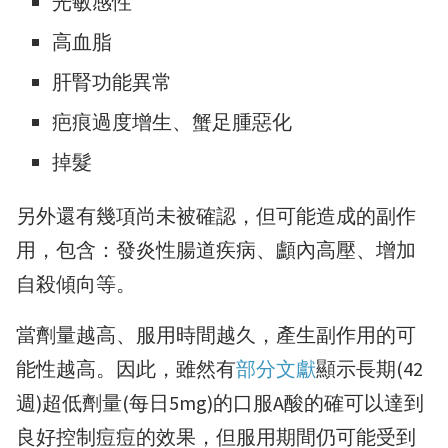
光敏感性
高血脂
肝腎功能異常
疤痕過度增生、蟹足腫惡化
掉髮
另外還有幾項尚未被確認，但可能造成的副作
用，包含：發炎性腸道疾病、顱內高壓、增加
自殺傾向等。
當劑量越高、服用時間越久，產生副作用的可
能性越高。因此，雖然有
部分文獻
顯示長期(42
週)超低劑量(每日5mg)的口服A酸的確可以達到
良好控制痘痘的效果，但服用期間仍可能受到