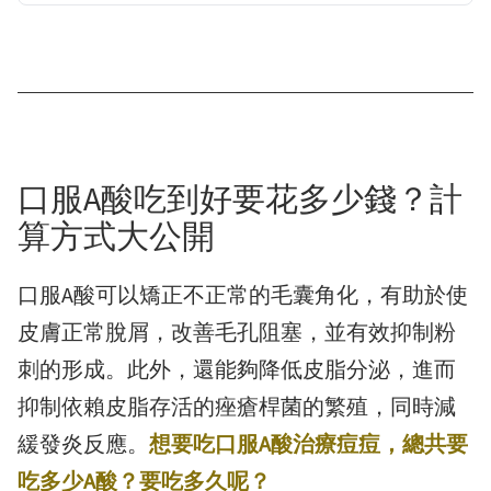
口服A酸吃到好要花多少錢？計
算方式大公開
口服A酸可以矯正不正常的毛囊角化，有助於使
皮膚正常脫屑，改善毛孔阻塞，並有效抑制粉
刺的形成。此外，還能夠降低皮脂分泌，進而
抑制依賴皮脂存活的痤瘡桿菌的繁殖，同時減
緩發炎反應。
想要吃口服A酸治療痘痘，總共要
吃多少A酸？要吃多久呢？