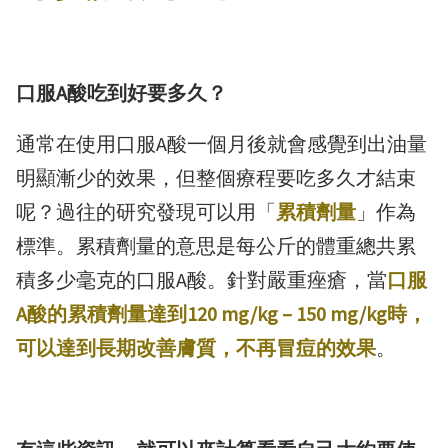
口服A酸吃到好要多久？
通常在使用口服A酸一個月後就會感覺到出油量
明顯漸少的效果，但整個療程要吃多久才結束
呢？過往的研究發現可以用「
累積劑量
」作為
標準。累積劑量的意思是每公斤的體重總共累
積多少毫克的口服A酸。針對嚴重痤瘡，當
口服
A酸的累積劑量達到120 mg/kg – 150 mg/kg時，
可以達到長期改善膚質，不再冒痘的效果
。