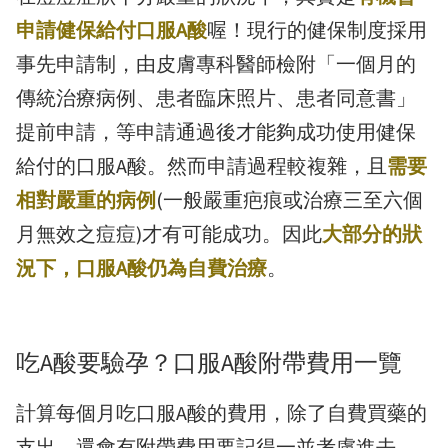
申請健保給付口服A酸
喔！現行的健保制度採用
事先申請制，由皮膚專科醫師檢附「一個月的
傳統治療病例、患者臨床照片、患者同意書」
提前申請，等申請通過後才能夠成功使用健保
給付的口服A酸。然而申請過程較複雜，且
需要
相對嚴重的病例
(一般嚴重疤痕或治療三至六個
月無效之痘痘)才有可能成功。因此
大部分的狀
況下，口服A酸仍為自費治療
。
吃A酸要驗孕？口服A酸附帶費用一覽
計算每個月吃口服A酸的費用，除了自費買藥的
支出，還會有附帶費用要記得一並考慮進去。