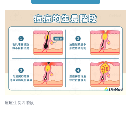
痘痘生長四階段