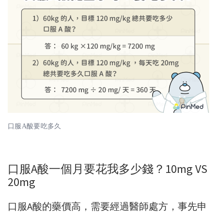
口服A酸要吃多久
口服A酸一個月要花我多少錢？10mg VS
20mg
口服A酸的藥價高，需要經過醫師處方，事先申