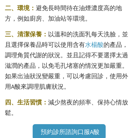
二、環境：
避免長時間待在油煙濃度高的地
方，例如廚房、加油站等環境。
三、清潔保養：
以溫和的洗面乳每天洗臉，並
且選擇保養品時可以使用含有
水楊酸
的產品，
調理角質代謝的狀況。並且記得不要選擇太過
滋潤的產品，以免毛孔堵塞的情況更加嚴重。
如果出油狀況變嚴重，可以考慮回診，使用外
用A酸來調理肌膚狀況。
四、生活習慣：
減少熬夜的頻率、保持心情放
鬆。
預約診所諮詢口服A酸