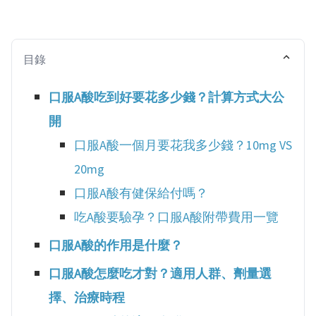
目錄
口服A酸吃到好要花多少錢？計算方式大公
開
口服A酸一個月要花我多少錢？10mg VS
20mg
口服A酸有健保給付嗎？
吃A酸要驗孕？口服A酸附帶費用一覽
口服A酸的作用是什麼？
口服A酸怎麼吃才對？適用人群、劑量選
擇、治療時程