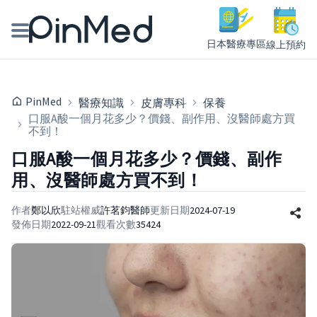
日本醫療專區
線上預約
線上預約醫師、院所
PinMed
醫療知識
皮膚專科
保養
醫師專欄專訪
口服A酸一個月花多少？價錢、副作用、沒醫師處方買
不到！
健康主題館
口服A酸一個月花多少？價錢、副作
用、沒醫師處方買不到！
我是醫療人員
作者
鄭以欣
駐站權威
許茗鈞
醫師
更新日期
2024-07-19
發佈日期
2022-09-21
觀看次數
35424