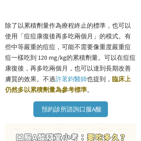
除了以累積劑量作為療程終止的標準，也可以
使用「痘痘康復後再多吃兩個月」的模式。有
些中等嚴重的痘痘，可能不需要像重度嚴重痘
痘一樣吃到 120 mg/kg的累積劑量。可以在痘痘
康復後，再多吃兩個月，也可以達到長期改善
膚質的效果。不過
許茗鈞醫師
也提到，
臨床上
仍然多以累積劑量為參考標準
。
預約診所諮詢口服A酸