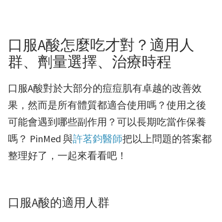
口服A酸怎麼吃才對？適用人
群、劑量選擇、治療時程
口服A酸對於大部分的痘痘肌有卓越的改善效
果，然而是所有體質都適合使用嗎？使用之後
可能會遇到哪些副作用？可以長期吃當作保養
嗎？ PinMed 與
許茗鈞醫師
把以上問題的答案都
整理好了，一起來看看吧！
口服A酸的適用人群