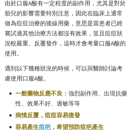
由於口服A酸有一定程度的副作用，尤其是對於
胎兒的影響需要特別注意，因此在臨床上通常
做為痘痘治療的後線用藥，意思是當患者已經
嘗試過其他治療方法都沒有效果，並且痘痘狀
況較嚴重、反覆發作，這時才會考量口服A酸的
使用。
遇到以下幾種狀況的時候，可以與醫師討論考
慮使用口服A酸。
一般藥物反應不良：
強烈副作用、出現抗藥
性、效果不好、過敏等等
病情反覆，痘痘容易復發
容易產生
痘疤
，希望預防痘疤產生