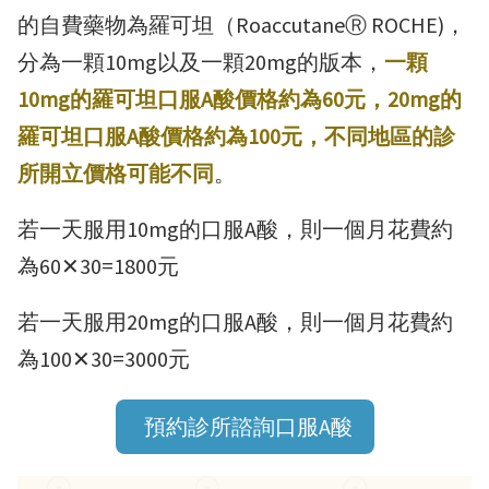
的自費藥物為羅可坦（RoaccutaneⓇ ROCHE)，
分為一顆10mg以及一顆20mg的版本，
一顆
10mg的
羅可坦
口服A酸價格約為60元，20mg的
羅可坦
口服A酸價格約為100元，不同地區的診
所開立價格可能不同
。
若一天服用10mg的口服A酸，則一個月花費約
為60✕30=1800元
若一天服用20mg的口服A酸，則一個月花費約
為100✕30=3000元
預約診所諮詢口服A酸