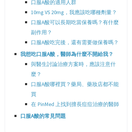
口服A酸的適用人群
10mg VS 20mg，我應該吃哪種劑量？
口服A酸可以長期吃當保養嗎？有什麼
副作用？
口服A酸吃完後，還有需要做保養嗎？
我想吃口服A酸，醫師為什麼不開給我？
與醫生討論治療方案時，應該注意什
麼？
口服A酸哪裡買？藥局、藥妝店都不能
買
在 PinMed 上找到擅長痘痘治療的醫師
口服A酸的常見問題