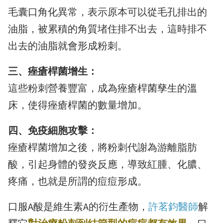
毛囊口角化異常，表示原本可以從毛孔排出的
油脂，被累積的角質堵住排不出去，這時排不
出去的油脂就會形成粉刺。
三、痤瘡桿菌增生：
這些粉刺營養豐富，成為痤瘡桿菌孳生的溫
床，使得痤瘡桿菌的數量增加。
四、免疫細胞攻擊：
痤瘡桿菌增加之後，將粉刺代謝為游離脂肪
酸，引起身體的發炎反應，導致紅腫、化膿、
疼痛，也就是所謂的痘痘形成。
口服A酸是維生素A的衍生產物，
許茗鈞醫師
解