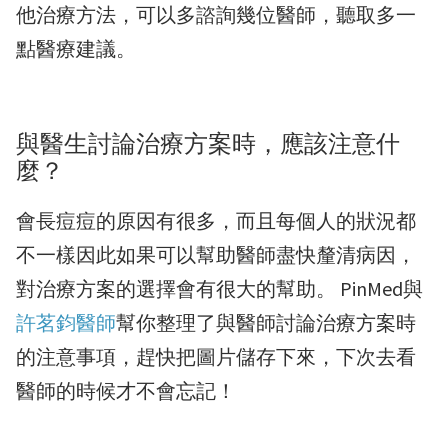
他治療方法，可以多諮詢幾位醫師，聽取多一
點醫療建議。
與醫生討論治療方案時，應該注意什
麼？
會長痘痘的原因有很多，而且每個人的狀況都
不一樣因此如果可以幫助醫師盡快釐清病因，
對治療方案的選擇會有很大的幫助。 PinMed與
許茗鈞醫師
幫你整理了與醫師討論治療方案時
的注意事項，趕快把圖片儲存下來，下次去看
醫師的時候才不會忘記！