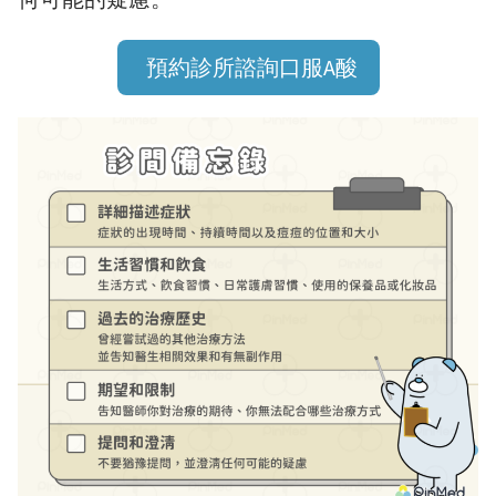
預約診所諮詢口服A酸