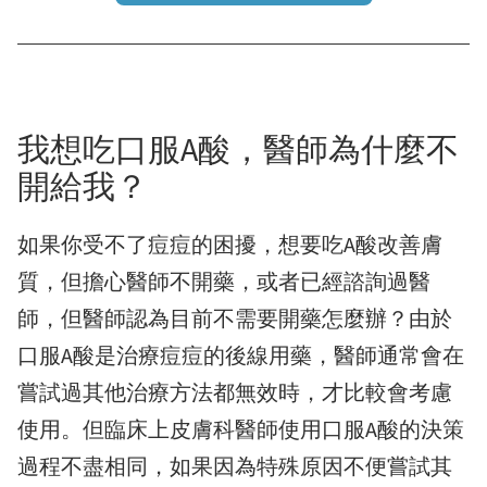
我想吃口服A酸，醫師為什麼不
開給我？
如果你受不了痘痘的困擾，想要吃A酸改善膚
質，但擔心醫師不開藥，或者已經諮詢過醫
師，但醫師認為目前不需要開藥怎麼辦？由於
口服A酸是治療痘痘的後線用藥，醫師通常會在
嘗試過其他治療方法都無效時，才比較會考慮
使用。但臨床上皮膚科醫師使用口服A酸的決策
過程不盡相同，如果因為特殊原因不便嘗試其