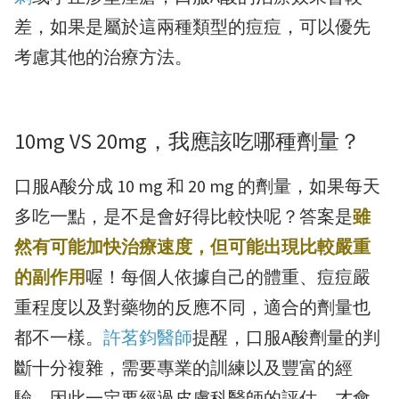
差，如果是屬於這兩種類型的痘痘，可以優先
考慮其他的治療方法。
10mg VS 20mg，我應該吃哪種劑量？
口服A酸分成 10 mg 和 20 mg 的劑量，如果每天
多吃一點，是不是會好得比較快呢？答案是
雖
然有可能加快治療速度，但可能出現比較嚴重
的副作用
喔！每個人依據自己的體重、痘痘嚴
重程度以及對藥物的反應不同，適合的劑量也
都不一樣。
許茗鈞醫師
提醒，口服A酸劑量的判
斷十分複雜，需要專業的訓練以及豐富的經
驗，因此一定要經過皮膚科醫師的評估，才會