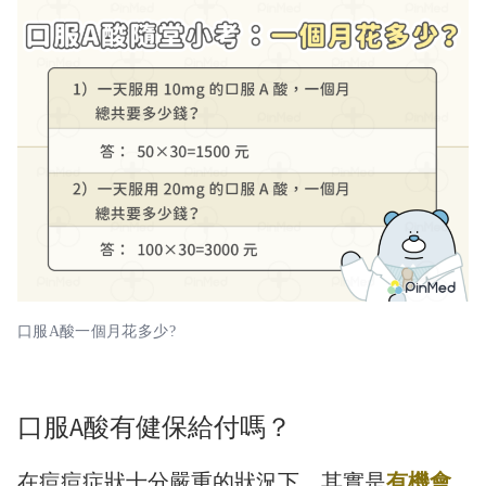
口服A酸一個月花多少?
口服A酸有健保給付嗎？
在痘痘症狀十分嚴重的狀況下，其實是
有機會