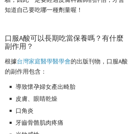
知道自己要吃哪一種劑量喔！
口服A酸可以長期吃當保養嗎？有什麼
副作用？
根據
台灣家庭醫學醫學會
的出版刊物，口服A酸
的副作用包含：
導致懷孕婦女產出畸胎
皮膚、眼睛乾燥
口角炎
牙齒骨骼肌肉疼痛