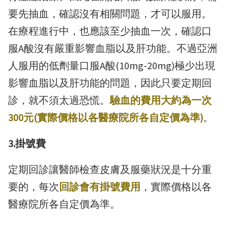
要先抽血，確認沒有相關問題，才可以服用。
在療程進行中，也應該至少抽血一次，確認口
服A酸沒有嚴重影響血脂以及肝功能。不過亞洲
人服用的低劑量口服A酸(10mg-20mg)極少出現
影響血脂以及肝功能的問題，因此只要定期回
診，就不須太過恐慌。
驗血的費用大約為一次
300元(實際價格以各醫療院所各自定價為準)
。
3.掛號費
定期回診讓醫師檢查皮膚及服藥狀況是十分重
要的，每次
回診會有掛號費用
，實際價格以各
醫療院所各自定價為準。