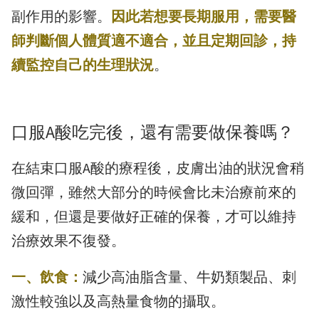
副作用的影響。
因此若想要長期服用，需要醫
師判斷個人體質適不適合，並且定期回診，持
續監控自己的生理狀況
。
口服A酸吃完後，還有需要做保養嗎？
在結束口服A酸的療程後，皮膚出油的狀況會稍
微回彈，雖然大部分的時候會比未治療前來的
緩和，但還是要做好正確的保養，才可以維持
治療效果不復發。
一、飲食：
減少高油脂含量、牛奶類製品、刺
激性較強以及高熱量食物的攝取。