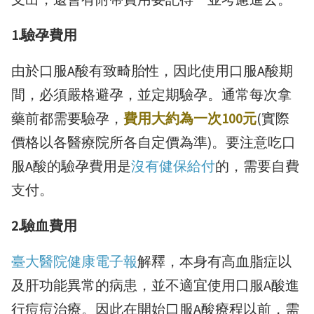
1.驗孕費用
由於口服A酸有致畸胎性，因此使用口服A酸期
間，必須嚴格避孕，並定期驗孕。通常每次拿
藥前都需要驗孕，
費用大約為一次100元
(實際
價格以各醫療院所各自定價為準)。要注意吃口
服A酸的驗孕費用是
沒有健保給付
的，需要自費
支付。
2.驗血費用
臺大醫院健康電子報
解釋，本身有高血脂症以
及肝功能異常的病患，並不適宜使用口服A酸進
行痘痘治療。因此在開始口服A酸療程以前，需