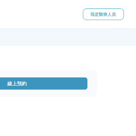
我是醫療人員
線上預約