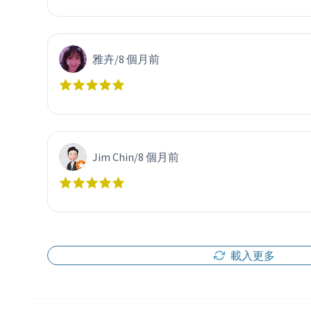
雅卉
/
8 個月前
Jim Chin
/
8 個月前
載入更多