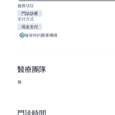
服務項目
門診診療
支付方式
現金支付
健保特約醫事機構
醫療團隊
無
門診時間