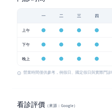
一
二
三
四
上午
下午
晚上
營業時間僅供參考，例假日、國定假日與實際門診
看診評價
（來源：Google）