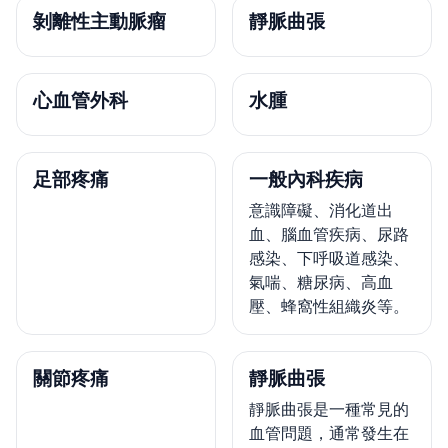
剝離性主動脈瘤
靜脈曲張
心血管外科
水腫
足部疼痛
一般內科疾病
意識障礙、消化道出
血、腦血管疾病、尿路
感染、下呼吸道感染、
氣喘、糖尿病、高血
壓、蜂窩性組織炎等。
關節疼痛
靜脈曲張
靜脈曲張是一種常見的
血管問題，通常發生在