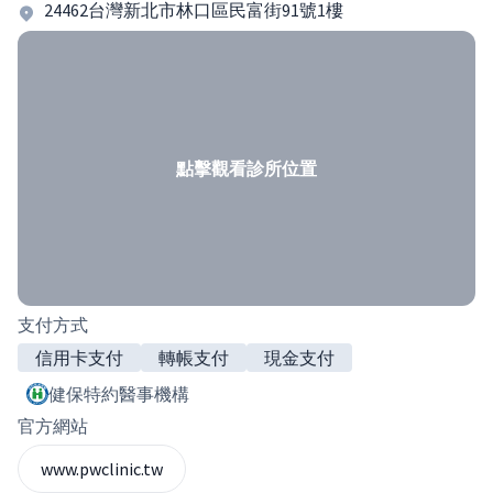
24462台灣新北市林口區民富街91號1樓
點擊觀看診所位置
支付方式
信用卡支付
轉帳支付
現金支付
健保特約醫事機構
官方網站
www.pwclinic.tw