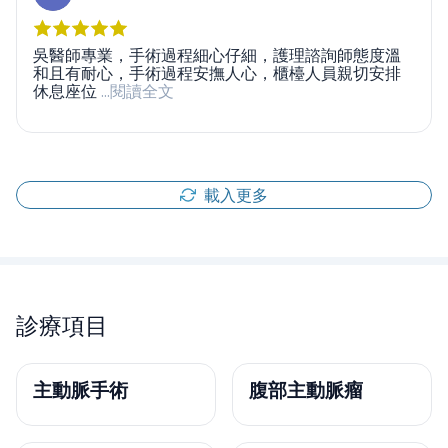
吳醫師專業，手術過程細心仔細，護理諮詢師態度溫
和且有耐心，手術過程安撫人心，櫃檯人員親切安排
休息座位
...閱讀全文
載入更多
診療項目
主動脈手術
腹部主動脈瘤