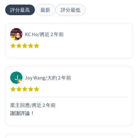
評分最高
最新
評分最低
KC Ho
/
將近 2 年前
Joy Wang
/
大約 2 年前
業主回應/
將近 2 年前
謝謝評論！