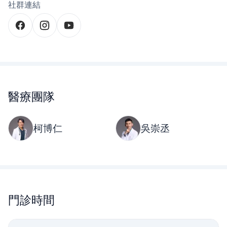
社群連結
醫療團隊
柯博仁
吳崇丞
門診時間