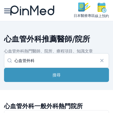
日本醫療專區
線上預約
線上預約醫師、院所
心血管外科推薦醫師/院所
醫師專欄專訪
心血管外科熱門醫師、院所、療程項目、知識文章
健康主題館
我是醫療人員
搜尋
心血管外科一般外科熱門院所