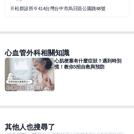
松群診所
414台灣台中市烏日區公園路88號
心血管外科相關知識
心肌梗塞有什麼症狀？遇到時別
慌！教你5招自救與預防
其他人也搜尋了