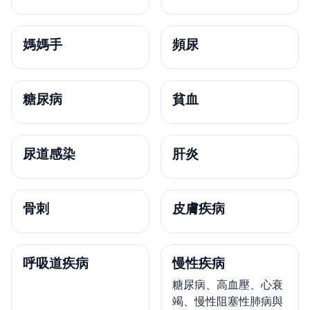
媽媽手
頻尿
糖尿病
貧血
尿道感染
肝炎
骨刺
皮膚疾病
呼吸道疾病
慢性疾病
糖尿病、高血壓、心衰
竭、慢性阻塞性肺病與