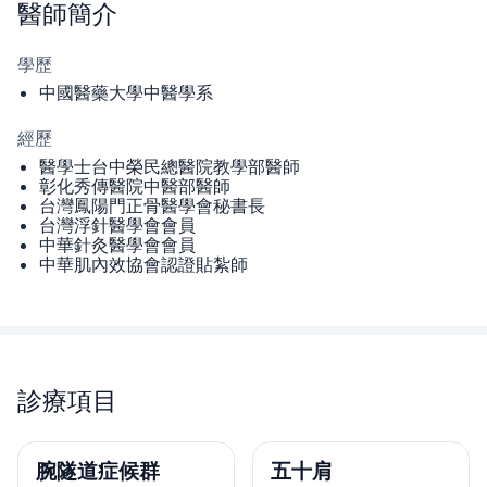
醫師
簡介
學歷
中國醫藥大學中醫學系
經歷
醫學士台中榮民總醫院教學部醫師
彰化秀傳醫院中醫部醫師
台灣鳳陽門正骨醫學會秘書長
台灣浮針醫學會會員
中華針灸醫學會會員
中華肌內效協會認證貼紮師
診療項目
腕隧道症候群
五十肩