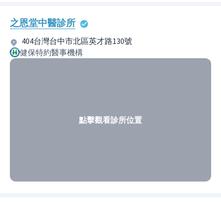
之恩堂中醫診所
404台灣台中市北區英才路130號
健保特約醫事機構
點擊觀看診所位置