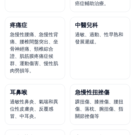
癌症輔助治療。
疼痛症
中醫兒科
急慢性腰痛、急慢性背
過敏、過動、性早熟和
痛、腰椎間盤突出、坐
發展遲緩。
骨神經痛、頸椎綜合
證、肌筋膜疼痛症候
群、運動傷害、慢性肌
肉勞損等。
耳鼻喉
急慢性扭挫傷
過敏性鼻炎、氣喘和異
踝扭傷、膝挫傷、腰扭
位性皮膚炎、反覆感
傷、落枕、腕扭傷、指
冒、中耳炎。
關節挫傷等