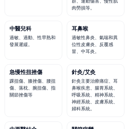
群、運動傷害、慢性肌
肉勞損等。
中醫兒科
耳鼻喉
過敏、過動、性早熟和
過敏性鼻炎、氣喘和異
發展遲緩。
位性皮膚炎、反覆感
冒、中耳炎。
急慢性扭挫傷
針灸/艾灸
踝扭傷、膝挫傷、腰扭
針灸主要治療痛症、耳
傷、落枕、腕扭傷、指
鼻喉疾患、腸胃系統、
關節挫傷等
呼吸系統、精神系統、
神經系統、皮膚系統、
婦科系統。