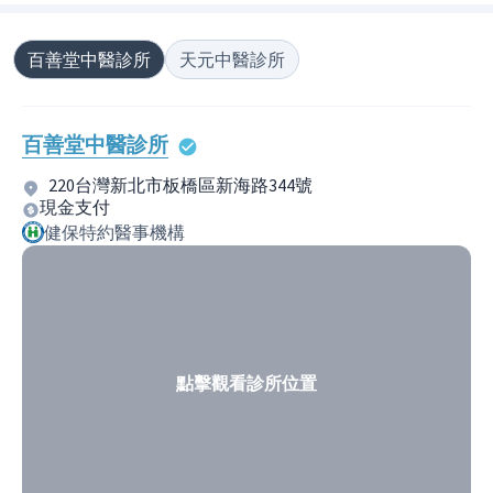
百善堂中醫診所
天元中醫診所
百善堂中醫診所
220台灣新北市板橋區新海路344號
現金支付
健保特約醫事機構
點擊觀看診所位置