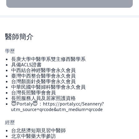
醫師
簡介
學歷
長庚大學中醫學系雙主修西醫學系
具備ACLS證書
中西結合神經醫學會永久會員
臺灣中西整合醫學會永久會員
台灣顏面針灸醫學會永久會員
中華民國中醫婦科醫學會永久會員
台灣長照醫學會會員
長照服務人員及居家照護資格
😇Portaly😇：https://portaly.cc/Seannery?
utm_source=qrcode&utm_medium=qrcode
經歷
台北慈濟短期見習中醫師
北京中醫藥大學參訪