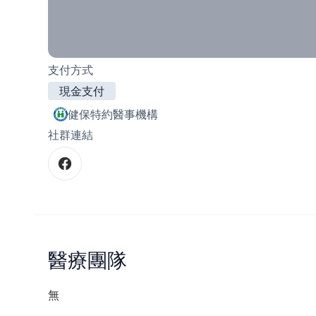
支付方式
現金支付
健保特約醫事機構
社群連結
醫療團隊
無