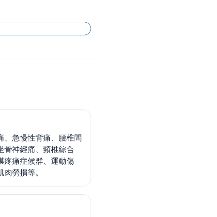
痛、急慢性背痛、腰椎間
坐骨神經痛、頸椎綜合
膜疼痛症候群、運動傷
肌肉勞損等。