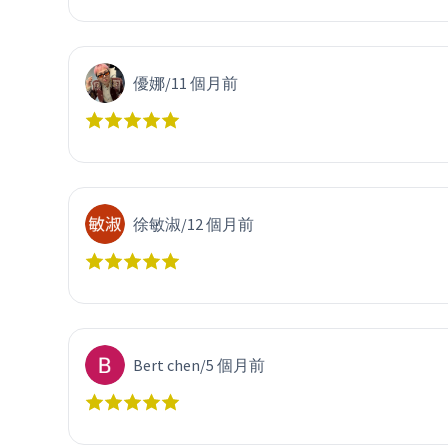
優娜
/
11 個月前
徐敏淑
/
12 個月前
Bert chen
/
5 個月前