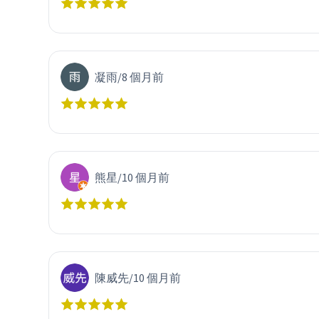
凝雨
/
8 個月前
熊星
/
10 個月前
陳威先
/
10 個月前