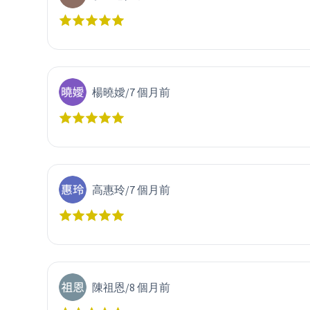
楊曉嬡
/
7 個月前
高惠玲
/
7 個月前
陳祖恩
/
8 個月前