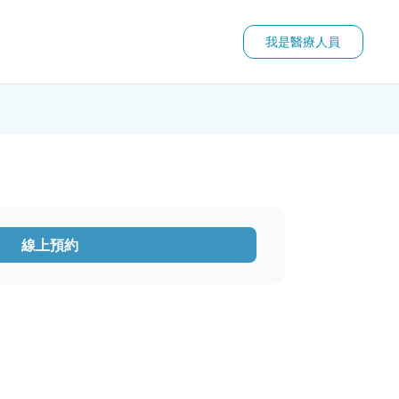
我是醫療人員
線上預約