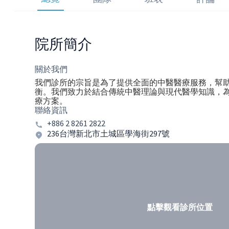
院所簡介
關於我們
我們診所的宗旨是為了提供全面的中醫醫療服務，幫
衡。我們致力於結合傳統中醫理論與現代醫學知識，
療方案。
聯絡資訊
+886 2 8261 2822
236台灣新北市土城區學海街297號
點擊觀看診所位置