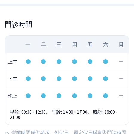
門診時間
一
二
三
四
五
六
日
上午
下午
晚上
早診: 09:30 - 12:30、 午診: 14:30 - 17:30、 晚診: 18:00 -
21:00
營業時間僅供參考，例假日、國定假日與實際門診時間