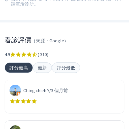
請電洽診所。
看診評價
（來源：Google）
4.9
(
310
)
評分最高
最新
評分最低
Ching chieh Y
/
3 個月前