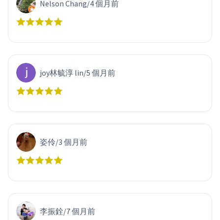
Nelson Chang
/
4 個月前
joy林毓淳 lin
/
5 個月前
姿伶
/
3 個月前
李振銓
/
7 個月前