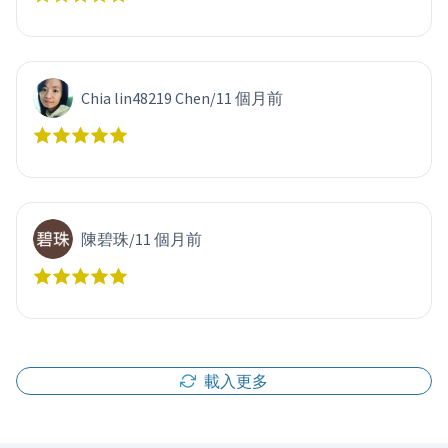
Chia lin48219 Chen
/
11 個月前
陳碧珠
/
11 個月前
載入更多