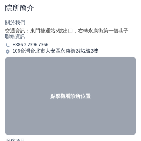
院所簡介
關於我們
交通資訊：東門捷運站5號出口，右轉永康街第一個巷子
聯絡資訊
+886 2 2396 7366
106台灣台北市大安區永康街2巷2號2樓
點擊觀看診所位置
服務項目