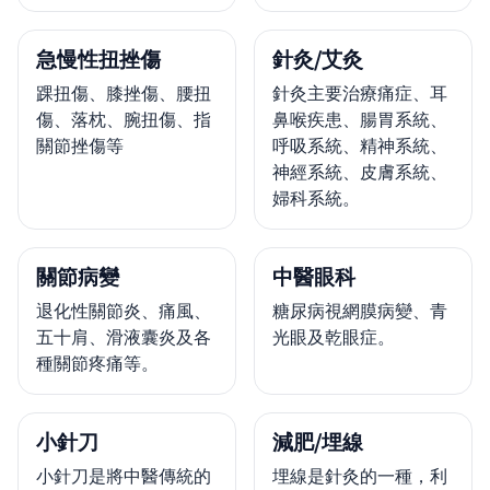
急慢性扭挫傷
針灸/艾灸
踝扭傷、膝挫傷、腰扭
針灸主要治療痛症、耳
傷、落枕、腕扭傷、指
鼻喉疾患、腸胃系統、
關節挫傷等
呼吸系統、精神系統、
神經系統、皮膚系統、
婦科系統。
關節病變
中醫眼科
退化性關節炎、痛風、
糖尿病視網膜病變、青
五十肩、滑液囊炎及各
光眼及乾眼症。
種關節疼痛等。
小針刀
減肥/埋線
小針刀是將中醫傳統的
埋線是針灸的一種，利