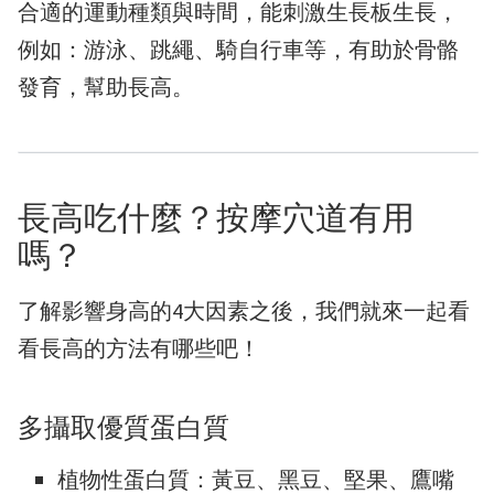
合適的運動種類與時間，能刺激生長板生長，
例如：游泳、跳繩、騎自行車等，有助於骨骼
發育，幫助長高。
長高吃什麼？按摩穴道有用
嗎？
了解影響身高的4大因素之後，我們就來一起看
看長高的方法有哪些吧！
多攝取優質蛋白質
植物性蛋白質：黃豆、黑豆、堅果、鷹嘴