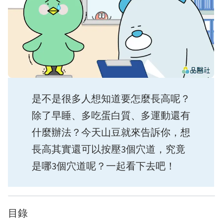
是不是很多人想知道要怎麼長高呢？
除了早睡、多吃蛋白質、多運動還有
什麼辦法？今天山豆就來告訴你，想
長高其實還可以按壓3個穴道，究竟
是哪3個穴道呢？一起看下去吧！
目錄