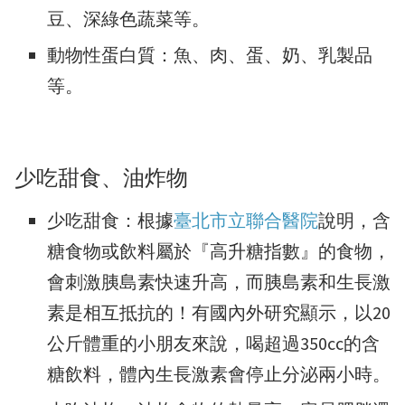
豆、深綠色蔬菜等。
動物性蛋白質：魚、肉、蛋、奶、乳製品
等。
少吃甜食、油炸物
少吃甜食：根據
臺北市立聯合醫院
說明，含
糖食物或飲料屬於『高升糖指數』的食物，
會刺激胰島素快速升高，而胰島素和生長激
素是相互抵抗的！有國內外研究顯示，以20
公斤體重的小朋友來說，喝超過350cc的含
糖飲料，體內生長激素會停止分泌兩小時。