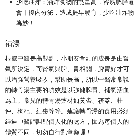
少吃油炸：油炸食物的熱量高，容易肥胖還
會干擾內分泌，造成提早發育，少吃油炸物
為妙！
補湯
根據中醫長高觀點，小朋友骨頭的成長是由腎
氣所決定，而腎氣與脾、胃相關，脾胃好才可
以增強營養吸收，幫助長高，所以中醫常常說
的轉骨湯主要的功效是以強健脾胃、補氣活血
為主。常見的轉骨湯藥材如黃耆、茯苓、杜
仲、枸杞、紅棗等等。建議轉骨湯的食用必須
經過中醫師調配個人化的處方，因為每個人的
體質不同，切勿自行亂拿藥喔！