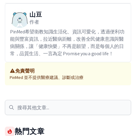
山豆
作者
PinMed希望衛教知識生活化、資訊可愛化，透過便利功
能與豐富資訊，拉近醫病距離，改善全民健康意識與醫
病關係，讓「健康快樂」不再是願望，而是每個人的日
常，品質生活、一言為定 Promise you a good life！
免責聲明
PinMed 並不提供醫療建議、診斷或治療
熱門文章