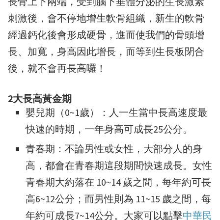
長骨上下兩端，受到腦下垂體分泌的生長激素
刺激後，會不停地增生軟骨組織，新生的軟骨
經過鈣化後會形成硬骨，進而使我們的骨頭增
長、加寬，身高因此增長，而等到生長板閉合
後，就不會再長高囉！
2大長高黃金期
嬰兒期（0~1歲）：人一生當中長高速度最
快速的時期，一年身高可成長25公分。
青春期：不論男性或女性，大部分人的身
高，都會在青春期這段期間快速成長。女性
青春期大約落在 10~14 歲之間，每年約可長
高6~12公分；而男性則為 11~15 歲之間，每
年約可成長7~14公分。大家可以點擊
中華民