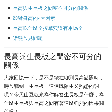
長高與生長板之間密不可分的關係
影響身高的4大因素
長高吃什麼？按摩穴道有用嗎？
染髮常見問題
長高與生長板之間密不可分的
關係
大家回憶一下，是不是總在聊到長高話題時，
時常聽到「生長板」這個既陌生又熟悉的詞
呢？今天山豆就來為你解答生長板是什麼，為
什麼生長板與長高之間有著這麼強烈的因果關
係吧！