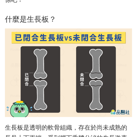
什麼是生長板？
生長板是透明的軟骨組織，存在於尚未成熟的