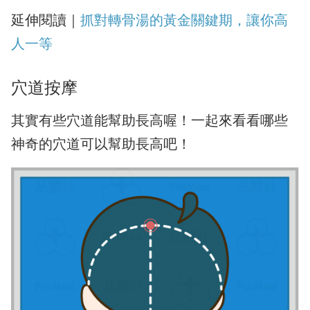
延伸閱讀｜
抓對轉骨湯的黃金關鍵期，讓你高
人一等
穴道按摩
其實有些穴道能幫助長高喔！一起來看看哪些
神奇的穴道可以幫助長高吧！