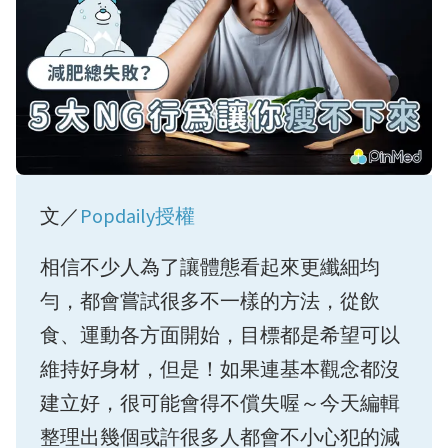
文／
Popdaily授權
相信不少人為了讓體態看起來更纖細均
勻，都會嘗試很多不一樣的方法，從飲
食、運動各方面開始，目標都是希望可以
維持好身材，但是！如果連基本觀念都沒
建立好，很可能會得不償失喔～今天編輯
整理出幾個或許很多人都會不小心犯的減