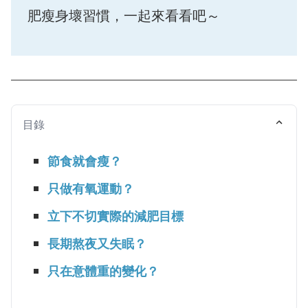
肥瘦身壞習慣，一起來看看吧～
目錄
節食就會瘦？
只做有氧運動？
立下不切實際的減肥目標
長期熬夜又失眠？
只在意體重的變化？