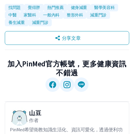
找問題
覺得胖
熱門推薦
健身減重
醫學美容科
中醫
家醫科
一般內科
整形外科
減重門診
養生減重
減重門診
分享文章
加入PinMed官方帳號，更多健康資訊
不錯過
山豆
作者
PinMed希望衛教知識生活化、資訊可愛化，透過便利功