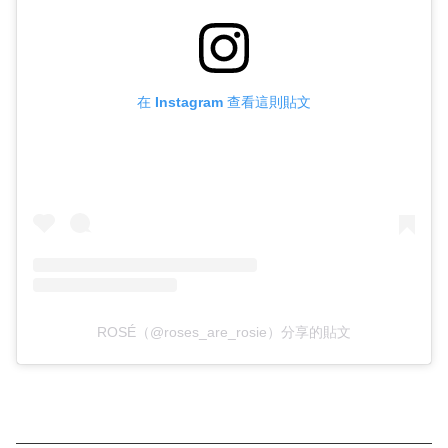
在 Instagram 查看這則貼文
ROSÉ（@roses_are_rosie）分享的貼文