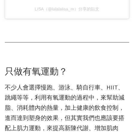
LISA（@lalalalisa_m）分享的貼文
只做有氧運動？
不少人會選擇慢跑、游泳、騎自行車、HIIT、
跳繩等等，利用有氧運動的過程中，來幫助減
脂、消耗體內的熱量，加上健康的飲食控制，
進而達到塑身的效果，但其實我們也應該要搭
配上肌力運動，來提高新陳代謝、增加肌肉