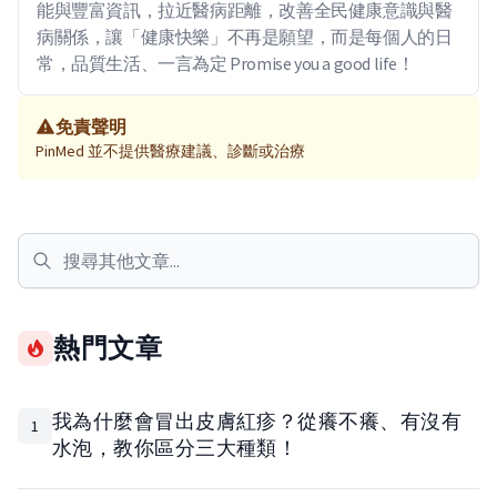
能與豐富資訊，拉近醫病距離，改善全民健康意識與醫
病關係，讓「健康快樂」不再是願望，而是每個人的日
常，品質生活、一言為定 Promise you a good life！
免責聲明
PinMed 並不提供醫療建議、診斷或治療
熱門文章
我為什麼會冒出皮膚紅疹？從癢不癢、有沒有
1
水泡，教你區分三大種類！