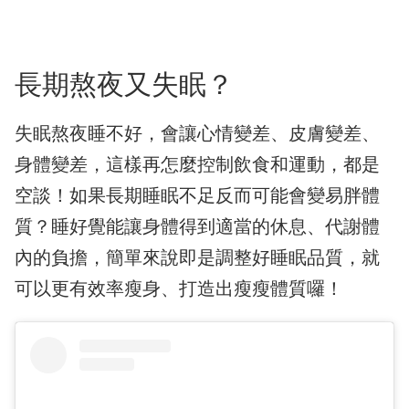
長期熬夜又失眠？
失眠熬夜睡不好，會讓心情變差、皮膚變差、
身體變差，這樣再怎麼控制飲食和運動，都是
空談！如果長期睡眠不足反而可能會變易胖體
質？睡好覺能讓身體得到適當的休息、代謝體
內的負擔，簡單來說即是調整好睡眠品質，就
可以更有效率瘦身、打造出瘦瘦體質囉！