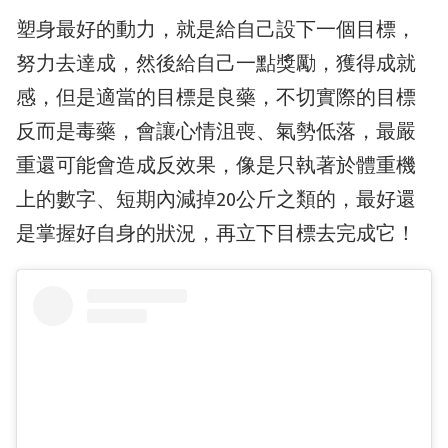
塑身最好的動力，就是給自己設下一個目標，
努力去達成，然後給自己一點獎勵，獲得成就
感，但是適當的目標是良藥，不切實際的目標
反而是毒藥，會讓心情沮喪、氣勢低落，最嚴
重還可能會造成反效果，像是只執著於體重機
上的數字、短期內減掉20公斤之類的，最好還
是掌握好自身的狀況，再立下目標去完成它！