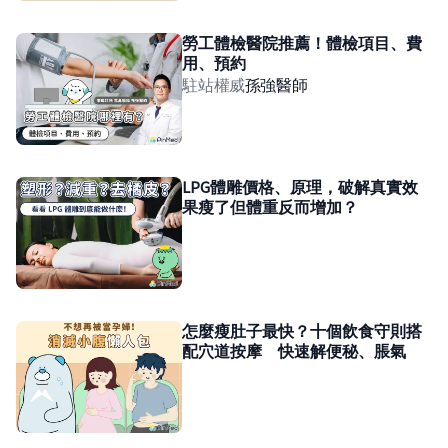
勞工體檢醫院推薦！體檢項目、費
用、預約
駐站權威
孫強
醫師
LPG體雕價格、原理，破解真實效
果瘦了但體重反而增加？
怎麼瘦肚子最快？十個飲食守則搭
配穴道按摩 快速解便秘、脹氣