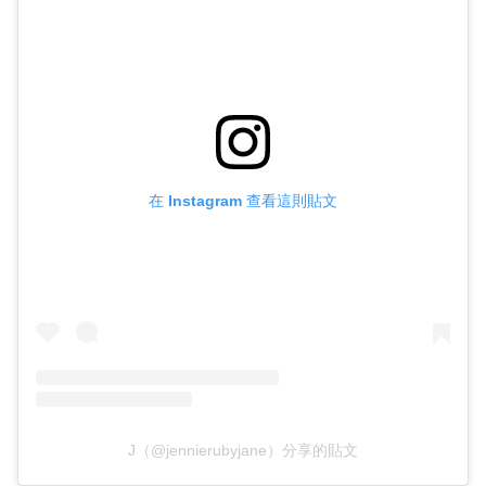
在 Instagram 查看這則貼文
J（@jennierubyjane）分享的貼文