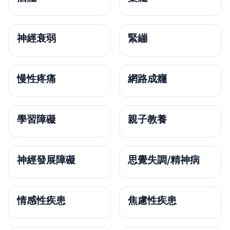
神經衰弱
緊繃
慢性疼痛
網路成癮
學習障礙
親子教養
神經發展障礙
思覺失調/精神病
情感性疾患
焦慮性疾患