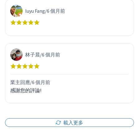
luyu Fang
/
6 個月前
林子晨
/
6 個月前
業主回應/
6 個月前
感謝您的評論!
載入更多