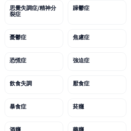
思覺失調症/精神分
躁鬱症
裂症
憂鬱症
焦慮症
恐慌症
強迫症
飲食失調
厭食症
暴食症
菸癮
酒癮
藥癮