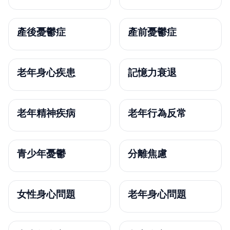
產後憂鬱症
產前憂鬱症
老年身心疾患
記憶力衰退
老年精神疾病
老年行為反常
青少年憂鬱
分離焦慮
女性身心問題
老年身心問題