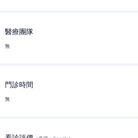
醫療團隊
無
門診時間
無
看診評價