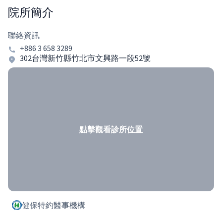
院所簡介
聯絡資訊
+886 3 658 3289
302台灣新竹縣竹北市文興路一段52號
點擊觀看診所位置
健保特約醫事機構