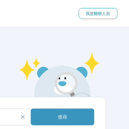
我是醫療人員
搜尋