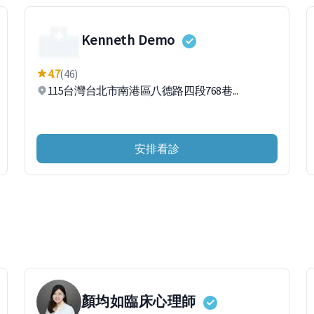
Kenneth Demo
4.7
(46)
115台灣台北市南港區八德路四段768巷...
安排看診
顏均如
臨床心理師