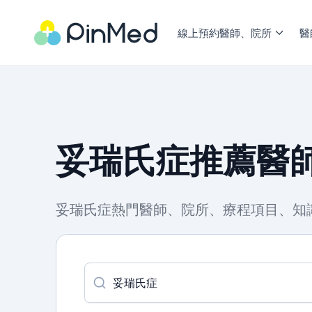
線上預約醫師、院所
醫
妥瑞氏症推薦醫師
妥瑞氏症熱門醫師、院所、療程項目、知