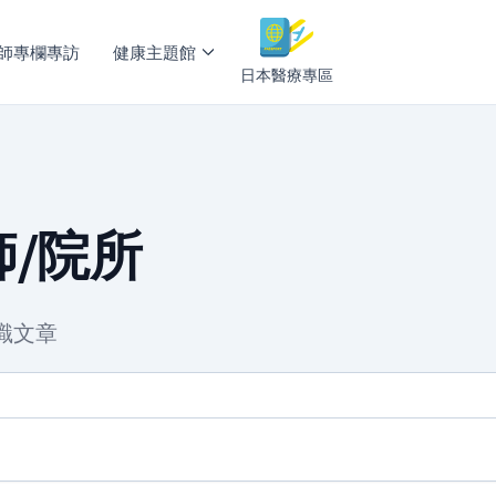
師專欄專訪
健康主題館
日本醫療專區
/院所
識文章