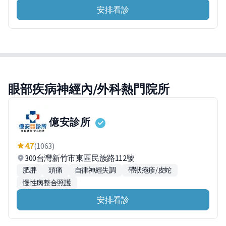
安排看診
眼部疾病神經內/外科熱門院所
億安診所
4.7
(1063)
300台灣新竹市東區民族路112號
肥胖
頭痛
自律神經失調
帶狀疱疹/皮蛇
慢性病整合照護
安排看診