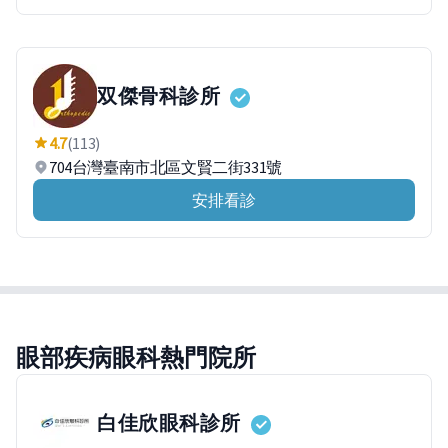
双傑骨科診所
4.7
(113)
704台灣臺南市北區文賢二街331號
安排看診
眼部疾病眼科熱門院所
白佳欣眼科診所