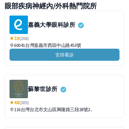
眼部疾病神經內/外科熱門院所
嘉義大學眼科診所
3.9
(206)
60041台灣嘉義市西區中山路453號
安排看診
蘇黎世診所
4.8
(305)
116台灣台北市文山區興隆路三段28號2...