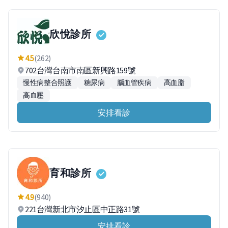
欣悅診所
4.5
(262)
702台灣台南市南區新興路159號
慢性病整合照護
糖尿病
腦血管疾病
高血脂
高血壓
安排看診
育和診所
4.9
(940)
221台灣新北市汐止區中正路31號
安排看診