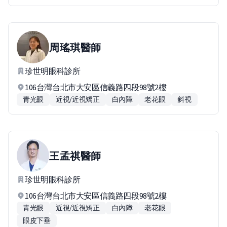
周瑤琪
醫師
珍世明眼科診所
106台灣台北市大安區信義路四段98號2樓
青光眼
近視/近視矯正
白內障
老花眼
斜視
王孟祺
醫師
珍世明眼科診所
106台灣台北市大安區信義路四段98號2樓
青光眼
近視/近視矯正
白內障
老花眼
眼皮下垂