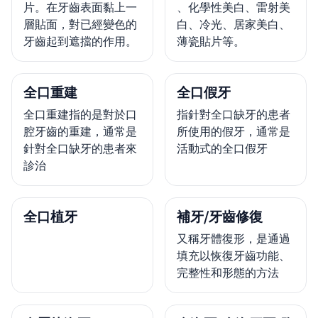
片。在牙齒表面黏上一
、化學性美白、雷射美
層貼面，對已經變色的
白、冷光、居家美白、
牙齒起到遮擋的作用。
薄瓷貼片等。
全口重建
全口假牙
全口重建指的是對於口
指針對全口缺牙的患者
腔牙齒的重建，通常是
所使用的假牙，通常是
針對全口缺牙的患者來
活動式的全口假牙
診治
全口植牙
補牙/牙齒修復
又稱牙體復形，是通過
填充以恢復牙齒功能、
完整性和形態的方法