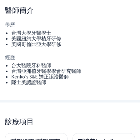
醫師
簡介
學歷
台灣大學牙醫學士
美國紐約大學植牙研修
美國哥倫比亞大學研修
經歷
台大醫院牙科醫師
台灣亞洲植牙醫學學會研究醫師
Kenko's S&E 矯正認證醫師
隱士美認證醫師
診療項目