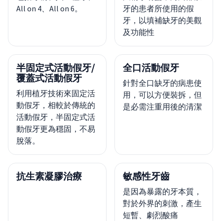
All on 4、All on 6。
牙的患者所使用的假
牙，以填補缺牙的美觀
及功能性
半固定式活動假牙/
全口活動假牙
覆蓋式活動假牙
針對全口缺牙的病患使
利用植牙技術來固定活
用，可以方便裝拆，但
動假牙，相較於傳統的
是必需注重用後的清潔
活動假牙，半固定式活
動假牙更為穩固，不易
脫落。
抗生素凝膠治療
敏感性牙齒
是因為暴露的牙本質，
對於外界的刺激，產生
短暫、劇烈酸痛