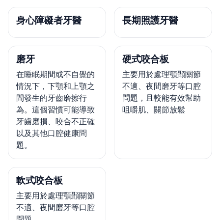
身心障礙者牙醫
長期照護牙醫
磨牙
硬式咬合板
在睡眠期間或不自覺的
主要用於處理顎顳關節
情況下，下顎和上顎之
不適、夜間磨牙等口腔
間發生的牙齒磨擦行
問題，且較能有效幫助
為。這個習慣可能導致
咀嚼肌、關節放鬆
牙齒磨損、咬合不正確
以及其他口腔健康問
題。
軟式咬合板
主要用於處理顎顳關節
不適、夜間磨牙等口腔
問題。