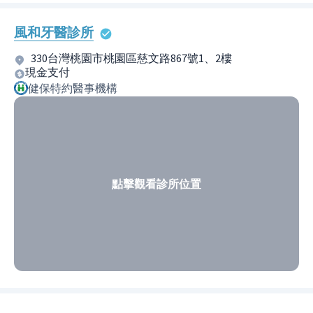
風和牙醫診所
330台灣桃園市桃園區慈文路867號1、2樓
現金支付
健保特約醫事機構
點擊觀看診所位置