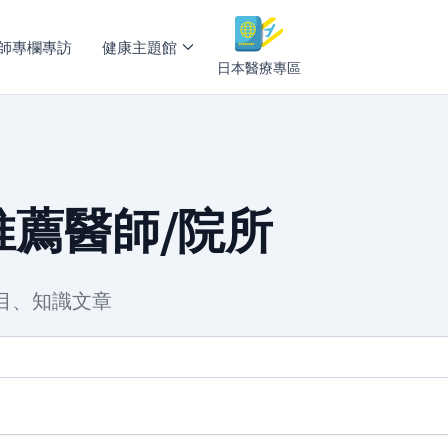
師專欄專訪
健康主題館
日本醫療專區
薦醫師/院所
目、知識文章