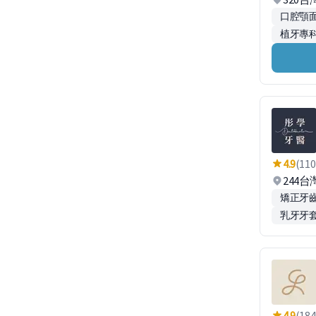
口腔顎
植牙專
4.9
(110
244
矯正牙齒
乳牙牙套
4.9
(184