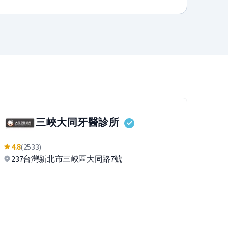
三峽大同牙醫診所
4.8
(2533)
237台灣新北市三峽區大同路7號