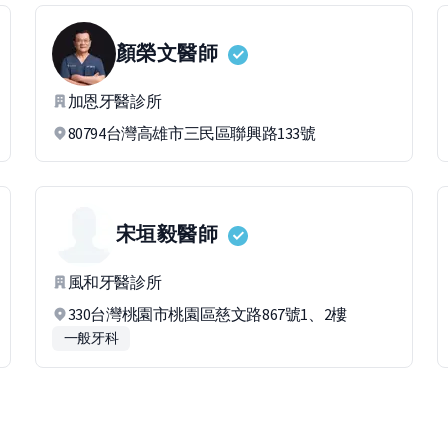
顏榮文
醫師
加恩牙醫診所
80794台灣高雄市三民區聯興路133號
宋垣毅
醫師
風和牙醫診所
330台灣桃園市桃園區慈文路867號1、2樓
一般牙科