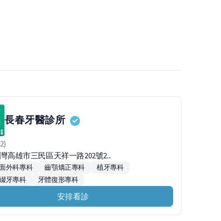
長春牙醫診所
2)
台灣高雄市三民區天祥一路202號2...
面外科專科
齒顎矯正專科
植牙專科
綴牙專科
牙體復形專科
安排看診