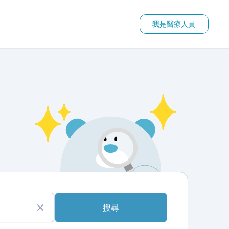
我是醫療人員
搜尋