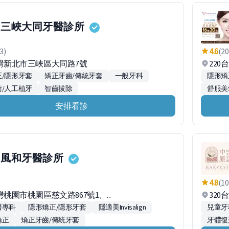
三峽大同牙醫診所
3)
4.6
(20
台灣新北市三峽區大同路7號
22
/隱形牙套
矯正牙齒/傳統牙套
一般牙科
隱形矯
/人工植牙
智齒拔除
舒服美
安排看診
風和牙醫診所
4.8
(10
灣桃園市桃園區慈文路867號1、...
320
醫專科
隱形矯正/隱形牙套
隱適美Invisalign
兒童牙
矯正
矯正牙齒/傳統牙套
牙體復