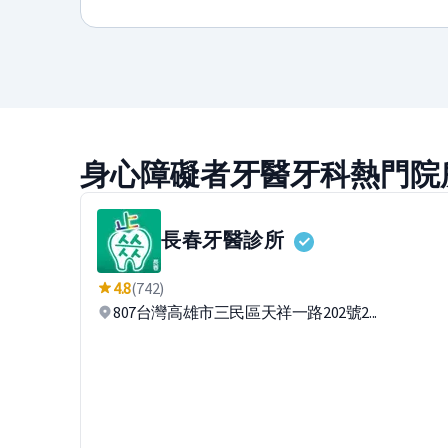
身心障礙者牙醫牙科熱門院
長春牙醫診所
4.8
(742)
807台灣高雄市三民區天祥一路202號2...