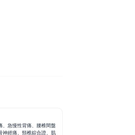
痛、急慢性背痛、腰椎間盤
骨神經痛、頸椎綜合證、肌