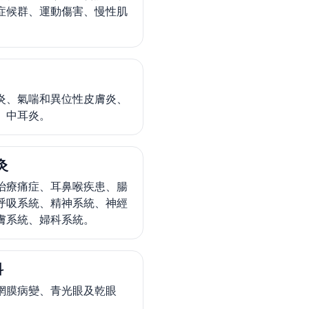
症候群、運動傷害、慢性肌
。
炎、氣喘和異位性皮膚炎、
、中耳炎。
灸
治療痛症、耳鼻喉疾患、腸
呼吸系統、精神系統、神經
膚系統、婦科系統。
科
網膜病變、青光眼及乾眼