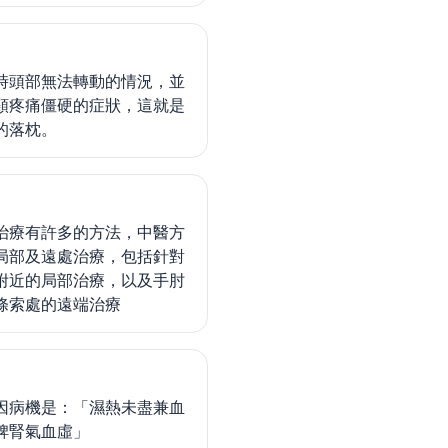
時頭部無法轉動的情況，並
頸疼痛僵硬的症狀，這就是
的落枕。
治療有許多的方法，中醫方
局部及遠處治療，包括針對
附近的局部治療，以及手肘
條索處的遠端治療
因病機是：「濕熱未盡兼血
脾腎氣血虛」