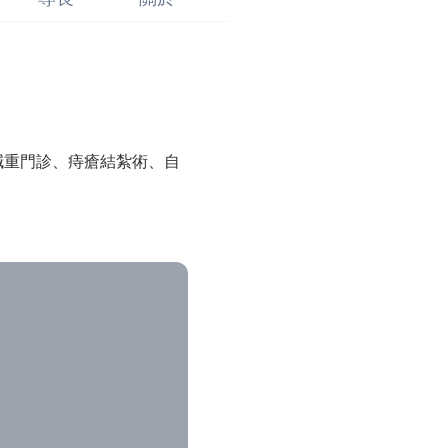
減重門診、痔瘡結紮術、自