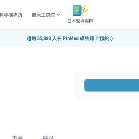
師專欄專訪
健康主題館
日本醫療專區
超過 55,898 人在 PinMed 成功線上預約 :)
專長
關於