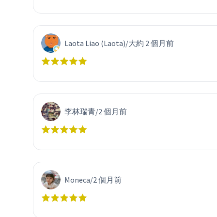
Laota Liao (Laota)
/
大約 2 個月前
李林瑞青
/
2 個月前
Moneca
/
2 個月前