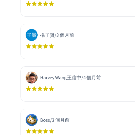
楊子賢
/
3 個月前
Harvey Wang王信中
/
4 個月前
Boss
/
3 個月前