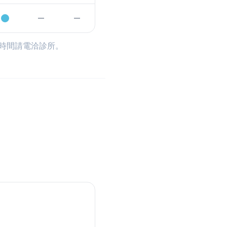
時間請電洽診所。