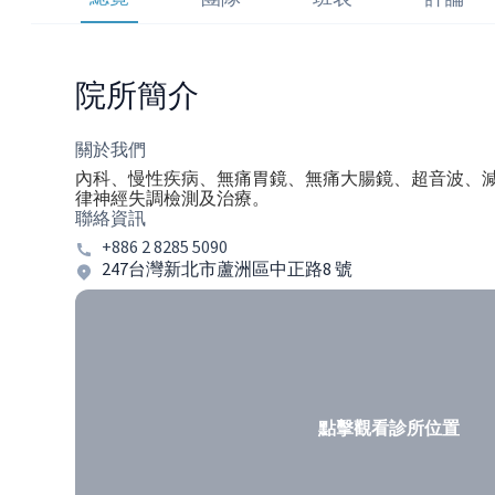
院所簡介
關於我們
內科、慢性疾病、無痛胃鏡、無痛大腸鏡、超音波、
律神經失調檢測及治療。
聯絡資訊
+886 2 8285 5090
247台灣新北市蘆洲區中正路8 號
點擊觀看診所位置