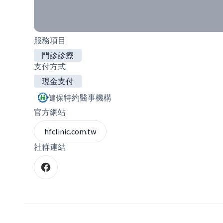
服務項目
門診診療
支付方式
現金支付
健保特約醫事機構
官方網站
hfclinic.com.tw
社群連結