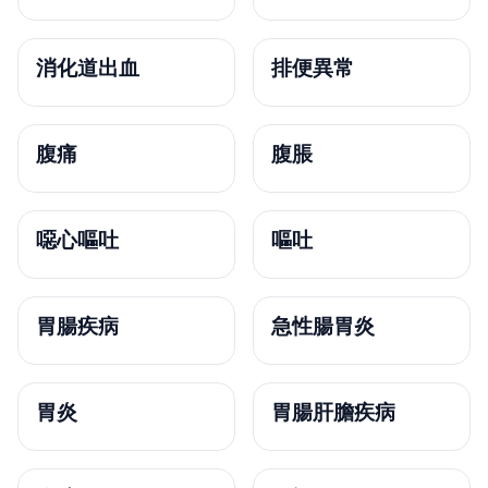
消化道出血
排便異常
腹痛
腹脹
噁心嘔吐
嘔吐
胃腸疾病
急性腸胃炎
胃炎
胃腸肝膽疾病