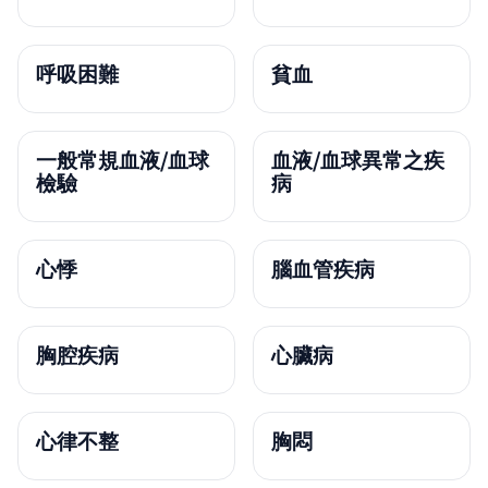
呼吸困難
貧血
一般常規血液/血球
血液/血球異常之疾
檢驗
病
心悸
腦血管疾病
胸腔疾病
心臟病
心律不整
胸悶