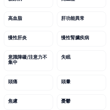
高血脂
肝功能異常
慢性肝炎
慢性腎臟疾病
意識障礙/注意力不
失眠
集中
頭痛
頭暈
焦慮
憂鬱