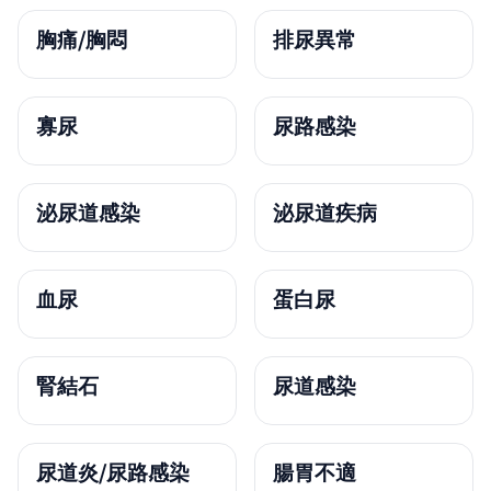
胸痛/胸悶
排尿異常
寡尿
尿路感染
泌尿道感染
泌尿道疾病
血尿
蛋白尿
腎結石
尿道感染
尿道炎/尿路感染
腸胃不適