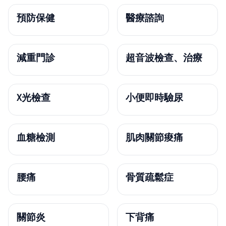
預防保健
醫療諮詢
減重門診
超音波檢查、治療
X光檢查
小便即時驗尿
血糖檢測
肌肉關節痠痛
腰痛
骨質疏鬆症
關節炎
下背痛