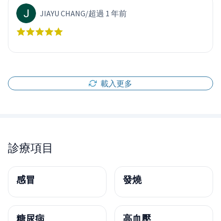
JIAYU CHANG
/
超過 1 年前
載入更多
診療項目
感冒
發燒
糖尿病
高血壓