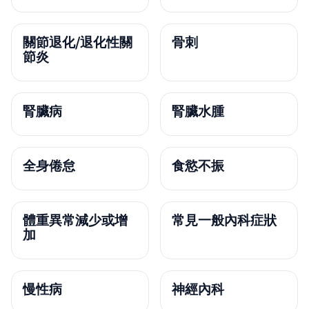
關節退化/退化性關
骨刺
節炎
腎臟病
腎臟水腫
全身倦怠
食慾不振
體重異常減少或增
常見一般內科症狀
加
慢性病
神經內科