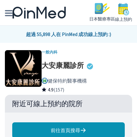
日本醫療專區
線上預約
線上預約醫師、院所
超過 55,898 人在 PinMed 成功線上預約 :)
醫師專欄專訪
一般內科
大安康麗診所
健康主題館
健保特約醫事機構
我是醫療人員
4.9
(157)
附近可線上預約的院所
前往首頁搜尋