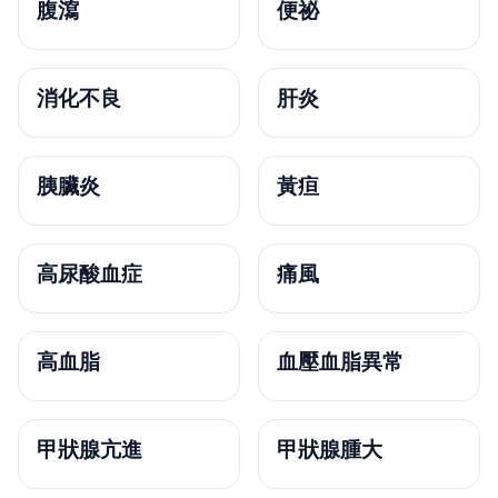
腹瀉
便祕
消化不良
肝炎
胰臟炎
黃疸
高尿酸血症
痛風
高血脂
血壓血脂異常
甲狀腺亢進
甲狀腺腫大