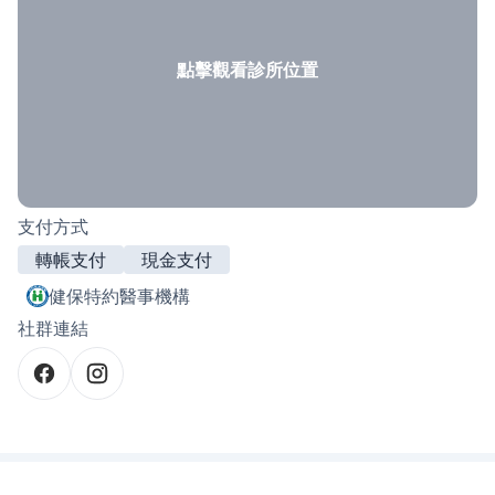
點擊觀看診所位置
支付方式
轉帳支付
現金支付
健保特約醫事機構
社群連結