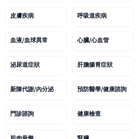
皮膚疾病
呼吸道疾病
血液/血球異常
心臟/心血管
泌尿道症狀
肝膽腸胃症狀
新陳代謝/內分泌
預防醫學/健康諮詢
門診諮詢
健康檢查
肌肉骨骼
腎臟