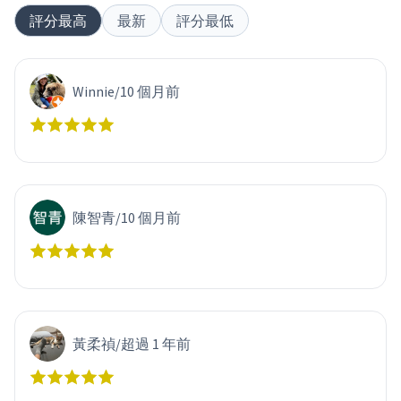
評分最高
最新
評分最低
Winnie
/
10 個月前
陳智青
/
10 個月前
黃柔禎
/
超過 1 年前