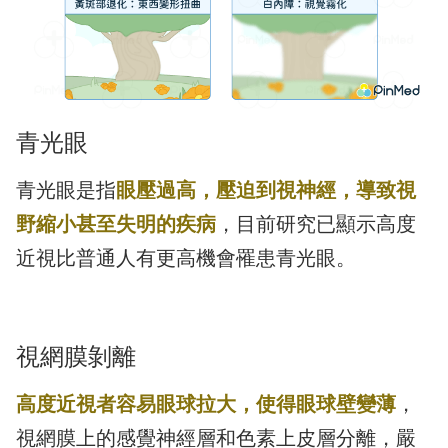
青光眼
青光眼是指
眼壓過高，壓迫到視神經，導致視
野縮小甚至失明的疾病
，目前研究已顯示高度
近視比普通人有更高機會罹患青光眼。
視網膜剝離
高度近視者容易眼球拉大，使得眼球壁變薄
，
視網膜上的感覺神經層和色素上皮層分離，嚴