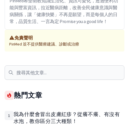
PinMed希望衛教知識生活化、資訊可愛化，透過便利功
能與豐富資訊，拉近醫病距離，改善全民健康意識與醫
病關係，讓「健康快樂」不再是願望，而是每個人的日
常，品質生活、一言為定 Promise you a good life！
免責聲明
PinMed 並不提供醫療建議、診斷或治療
熱門文章
我為什麼會冒出皮膚紅疹？從癢不癢、有沒有
1
水泡，教你區分三大種類！