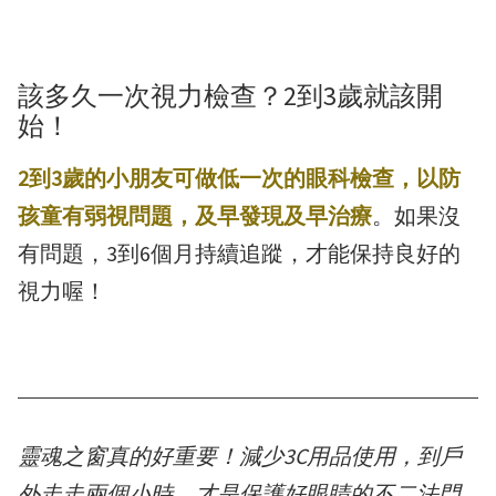
該多久一次視力檢查？2到3歲就該開
始！
2到3歲的小朋友可做低一次的眼科檢查，以防
孩童有弱視問題，及早發現及早治療
。如果沒
有問題，3到6個月持續追蹤，才能保持良好的
視力喔！
靈魂之窗真的好重要！減少3C用品使用，到戶
外走走兩個小時，才是保護好眼睛的不二法門