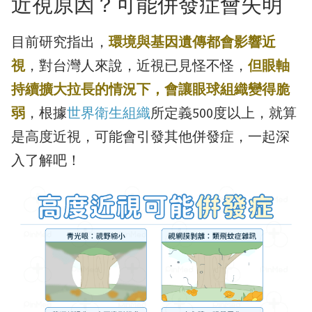
近視原因？可能併發症會失明
目前研究指出，
環境與基因遺傳都會影響近
視
，對台灣人來說，近視已見怪不怪，
但眼軸
持續擴大拉長的情況下，會讓眼球組織變得脆
弱
，根據
世界衛生組織
所定義500度以上，就算
是高度近視，可能會引發其他併發症，一起深
入了解吧！