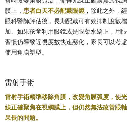
暫時改變角膜弧度，使得光線正確聚焦於視網
膜上，
患者白天不必配戴眼鏡
，除此之外，經
眼科醫師評估後，長期配戴可有效抑制度數增
加。如果孩童利用眼鏡或是眼藥水矯正，用眼
習慣仍導致近視度數快速惡化，家長可以考慮
使用角膜塑型。
雷射手術
雷射手術精準移除角膜，改變角膜弧度，使光
線正確聚焦在視網膜上，但仍然無法改善眼軸
果長的問題。