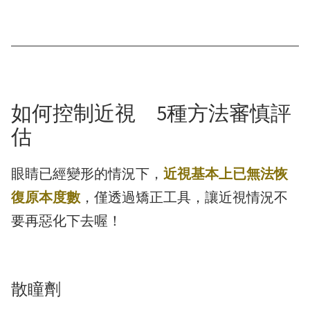
如何控制近視 5種方法審慎評
估
眼睛已經變形的情況下，
近視基本上已無法恢
復原本度數
，僅透過矯正工具，讓近視情況不
要再惡化下去喔！
散瞳劑