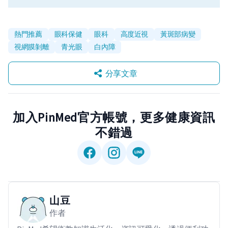
熱門推薦
眼科保健
眼科
高度近視
黃斑部病變
視網膜剝離
青光眼
白內障
分享文章
加入PinMed官方帳號，更多健康資訊
不錯過
山豆
作者