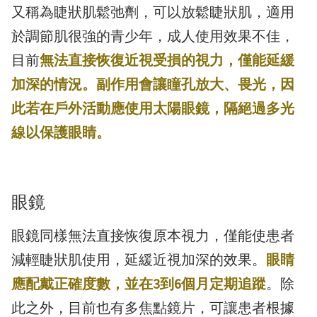
又稱為睫狀肌鬆弛劑，可以放鬆睫狀肌，適用
於調節肌很強的青少年，成人使用效果不佳，
目前
無法直接恢復近視受損的視力，僅能延緩
加深的情況。副作用會讓瞳孔放大、畏光，因
此若在戶外活動應使用太陽眼鏡，隔絕過多光
線以保護眼睛。
眼鏡
眼鏡同樣無法直接恢復原本視力，僅能使患者
減輕睫狀肌使用，延緩近視加深的效果。
眼睛
應配戴正確度數，並在3到6個月定期追蹤
。除
此之外，目前也有多焦點鏡片，可讓患者根據