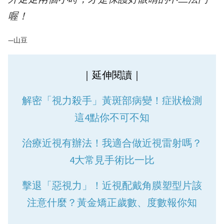
喔！
—山豆
｜延伸閱讀｜
解密「視力殺手」黃斑部病變！症狀檢測
這4點你不可不知
治療近視有辦法！我適合做近視雷射嗎？
4大常見手術比一比
擊退「惡視力」！近視配戴角膜塑型片該
注意什麼？黃金矯正歲數、度數報你知