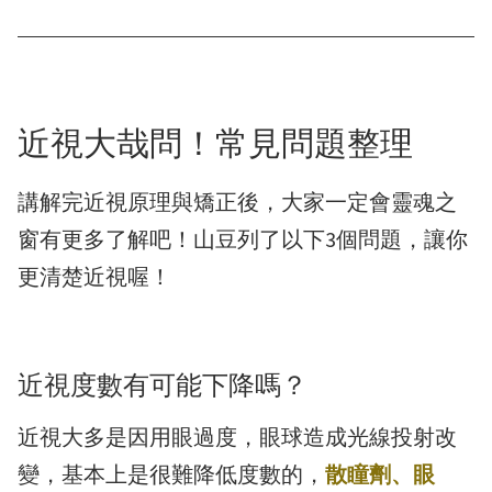
近視大哉問！常見問題整理
講解完近視原理與矯正後，大家一定會靈魂之
窗有更多了解吧！山豆列了以下3個問題，讓你
更清楚近視喔！
近視度數有可能下降嗎？
近視大多是因用眼過度，眼球造成光線投射改
變，基本上是很難降低度數的，
散瞳劑、眼