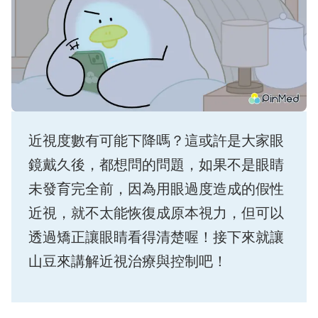
近視度數有可能下降嗎？這或許是大家眼
鏡戴久後，都想問的問題，如果不是眼睛
未發育完全前，因為用眼過度造成的假性
近視，就不太能恢復成原本視力，但可以
透過矯正讓眼睛看得清楚喔！接下來就讓
山豆來講解近視治療與控制吧！