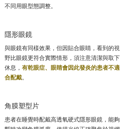
不同用眼型態調整。
隱形眼鏡
與眼鏡有同樣效果，但因貼合眼睛，看到的視
野比眼鏡更符合實際情形，須注意清潔與取下
休息，
有乾眼症、眼睛會因此發炎的患者不適
合配戴
。
角膜塑型片
患者在睡覺時配戴高透氧硬式隱形眼鏡，能夠