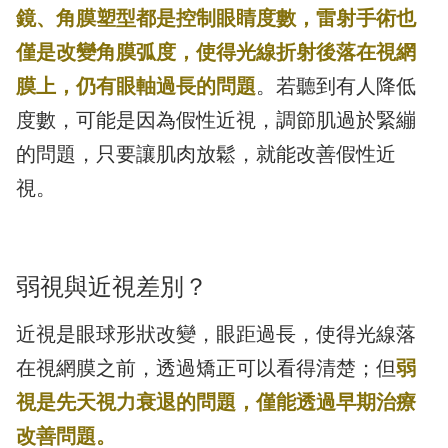
鏡、角膜塑型都是控制眼睛度數，雷射手術也
僅是改變角膜弧度，使得光線折射後落在視網
膜上，仍有眼軸過長的問題
。若聽到有人降低
度數，可能是因為假性近視，調節肌過於緊繃
的問題，只要讓肌肉放鬆，就能改善假性近
視。
弱視與近視差別？
近視是眼球形狀改變，眼距過長，使得光線落
在視網膜之前，透過矯正可以看得清楚；但
弱
視是先天視力衰退的問題，僅能透過早期治療
改善問題。