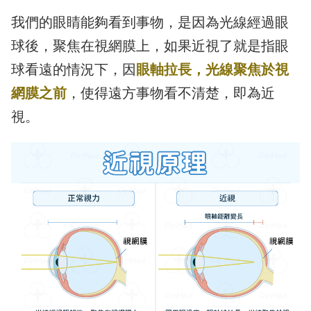
我們的眼睛能夠看到事物，是因為光線經過眼
球後，聚焦在視網膜上，如果近視了就是指眼
球看遠的情況下，因
眼軸拉長，光線聚焦於視
網膜之前
，使得遠方事物看不清楚，即為近
視。