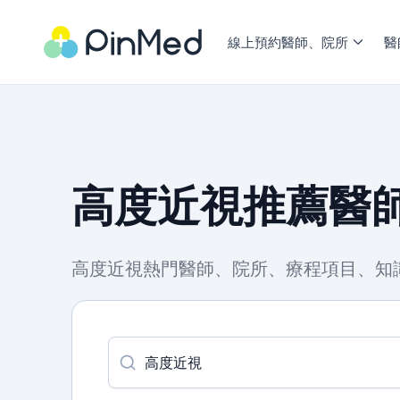
線上預約醫師、院所
醫
高度近視推薦醫師
高度近視熱門醫師、院所、療程項目、知