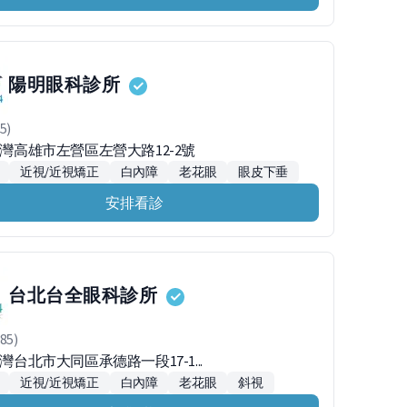
陽明眼科診所
5)
台灣高雄市左營區左營大路12-2號
近視/近視矯正
白內障
老花眼
眼皮下垂
安排看診
台北台全眼科診所
85)
台灣台北市大同區承德路一段17-1...
近視/近視矯正
白內障
老花眼
斜視