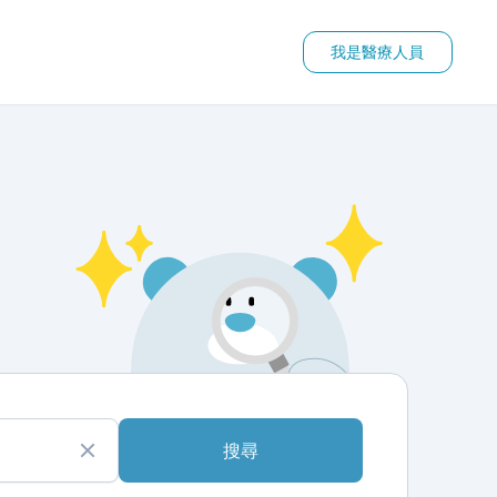
我是醫療人員
搜尋