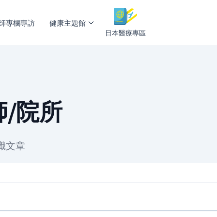
師專欄專訪
健康主題館
日本醫療專區
/院所
識文章