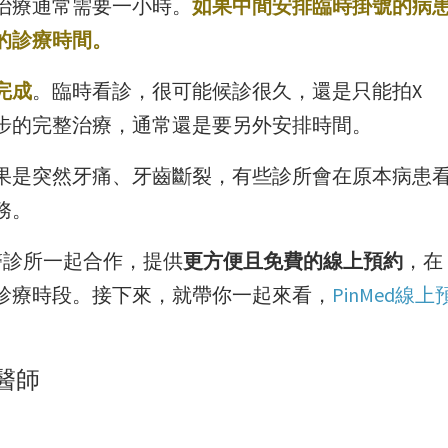
治療通常需要一小時。
如果中間安排臨時掛號的病
的診療時間。
完成
。臨時看診，很可能候診很久，還是只能拍X
步的完整治療，通常還是要另外安排時間。
果是突然牙痛、牙齒斷裂，有些診所會在原本病患
務。
牙醫診所一起合作，提供
更方便且免費的線上預約
，在
診療時段。接下來，就帶你一起來看，
PinMed線上
醫師