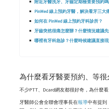
附近牙醫洗牙、牙齒定期檢查要預約嗎
PinMed 線上預約牙醫，解決看牙三大
如何在 PinMed 線上預約牙科診所？
牙齒突然很痛怎麼辦？什麼情況建議先
哪裡有牙科急診？什麼時候建議直接現
為什麼看牙醫要預約、等很
不少PTT、Dcard網友都很好奇，為什
牙醫師公會全聯會理事長在
報導
中有提到