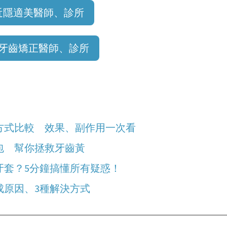
近隱適美醫師、診所
牙齒矯正醫師、診所
方式比較 效果、副作用一次看
包 幫你拯救牙齒黃
牙套？5分鐘搞懂所有疑惑！
成原因、3種解決方式