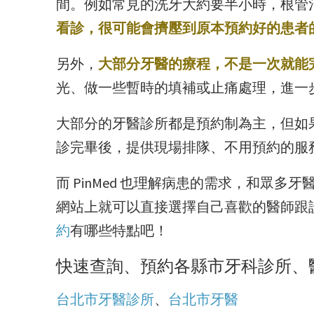
間。例如常見的洗牙大約要半小時，根管
看診，很可能會擠壓到原本預約好的患者
另外，
大部分牙醫的療程，不是一次就能
光、做一些暫時的填補或止痛處理，進一
大部分的牙醫診所都是預約制為主，但如
診完畢後，提供現場排隊、不用預約的服
而 PinMed 也理解病患的需求，和眾多
網站上就可以直接選擇自己喜歡的醫師跟
約
有哪些特點吧！
快速查詢、預約各縣市牙科診所、
台北市牙醫診所
、
台北市牙醫