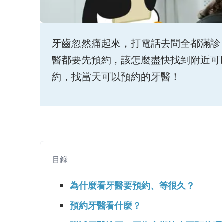
牙齒忽然痛起來，打電話去問全都滿診
醫都要先預約，該怎麼盡快找到附近可以預
約，找當天可以預約的牙醫！
目錄
為什麼看牙醫要預約、等很久？
預約牙醫看什麼？