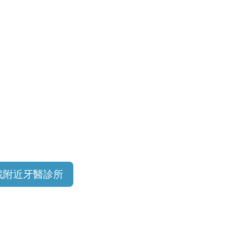
找附近牙醫診所