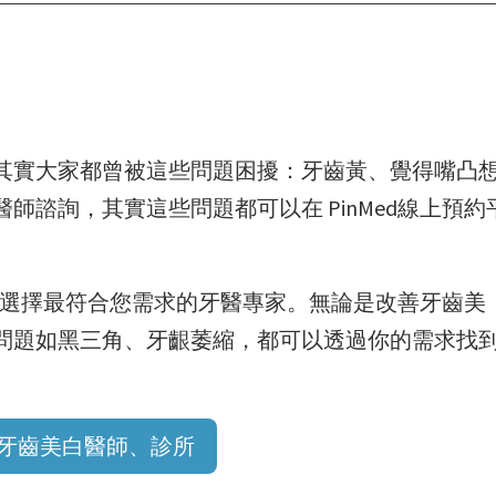
其實大家都曾被這些問題困擾：牙齒黃、覺得嘴凸
諮詢，其實這些問題都可以在 PinMed線上預約
還能選擇最符合您需求的牙醫專家。無論是改善牙齒美
問題如黑三角、牙齦萎縮，都可以透過你的需求找
牙齒美白醫師、診所