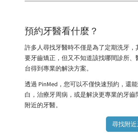
預約牙醫看什麼？
許多人尋找牙醫時不僅是為了定期洗牙，
要牙齒矯正，但又不知道該找哪間診所、醫師
台得到專業的解決方案。
透過 PinMed，您可以不僅快速預約，
白，治療牙周病，或是解決更專業的牙齒
附近的牙醫。
尋找附近