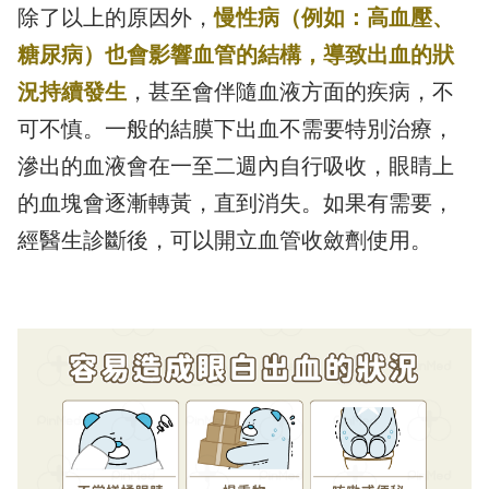
除了以上的原因外，
慢性病（例如：高血壓、
糖尿病）也會影響血管的結構，導致出血的狀
況持續發生
，甚至會伴隨血液方面的疾病，不
可不慎。一般的結膜下出血不需要特別治療，
滲出的血液會在一至二週內自行吸收，眼睛上
的血塊會逐漸轉黃，直到消失。如果有需要，
經醫生診斷後，可以開立血管收斂劑使用。