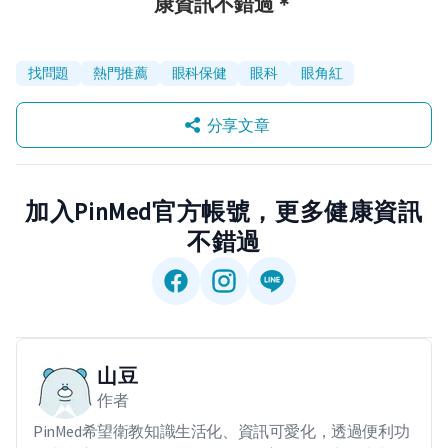
康資訊不錯過＊
找問題
熱門推薦
眼科保健
眼科
眼角紅
分享文章
加入PinMed官方帳號，更多健康資訊
不錯過
山豆
作者
PinMed希望衛教知識生活化、資訊可愛化，透過便利功