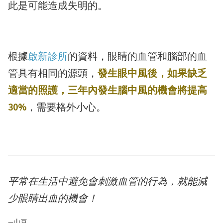
此是可能造成失明的。
根據
啟新診所
的資料，眼睛的血管和腦部的血
管具有相同的源頭，
發生眼中風後，如果缺乏
適當的照護，三年內發生腦中風的機會將提高
30%
，需要格外小心。
平常在生活中避免會刺激血管的行為，就能減
少眼睛出血的機會！
—山豆