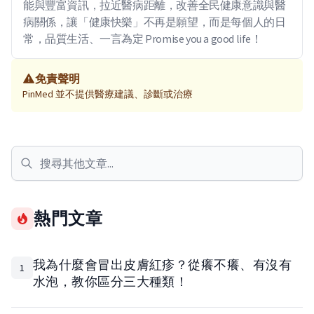
能與豐富資訊，拉近醫病距離，改善全民健康意識與醫
病關係，讓「健康快樂」不再是願望，而是每個人的日
常，品質生活、一言為定 Promise you a good life！
免責聲明
PinMed 並不提供醫療建議、診斷或治療
熱門文章
我為什麼會冒出皮膚紅疹？從癢不癢、有沒有
1
水泡，教你區分三大種類！