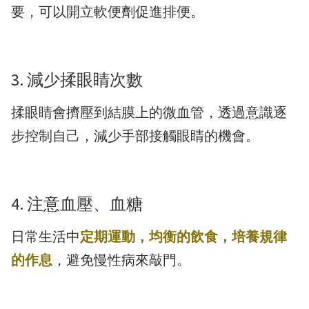
要，可以開立軟便劑促進排便。
3. 減少揉眼睛次數
揉眼睛會擠壓到結膜上的微血管，透過意識逐
步控制自己，減少手部接觸眼睛的機會。
4. 注意血壓、血糖
日常生活中
定期運動，均衡的飲食，培養規律
的作息
，避免慢性病來敲門。