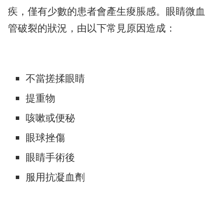
疾，僅有少數的患者會產生痠脹感。眼睛微血
管破裂的狀況，由以下常見原因造成：
不當搓揉眼睛
提重物
咳嗽或便秘
眼球挫傷
眼睛手術後
服用抗凝血劑