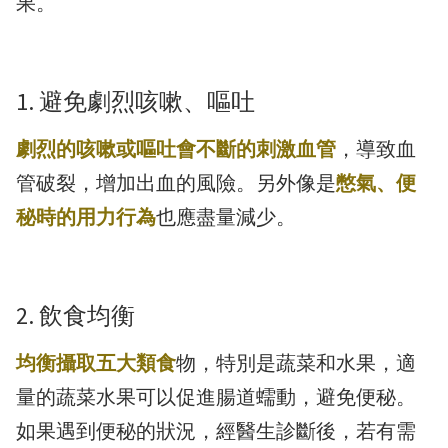
果。
1. 避免劇烈咳嗽、嘔吐
劇烈的咳嗽或嘔吐會不斷的刺激血管
，導致血
管破裂，增加出血的風險。另外像是
憋氣、便
秘時的用力行為
也應盡量減少。
2. 飲食均衡
均衡攝取五大類食
物，特別是蔬菜和水果，適
量的蔬菜水果可以促進腸道蠕動，避免便秘。
如果遇到便秘的狀況，經醫生診斷後，若有需