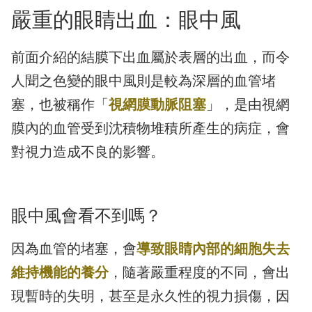
嚴重的眼睛出血：眼中風
前面介紹的結膜下出血屬於表層的出血，而令
人聞之色變的眼中風則是較為深層的血管堵
塞，也被稱作「
視網膜動脈阻塞
」，是由視網
膜內的血管受到沈積物堆積所產生的病症，會
對視力造成不良的影響。
眼中風會看不到嗎？
因為血管的堵塞，會
導致眼睛內部的細胞失去
維持機能的養分
，隨著嚴重程度的不同，會出
現暫時的失明，甚至是永久性的視力損傷，因