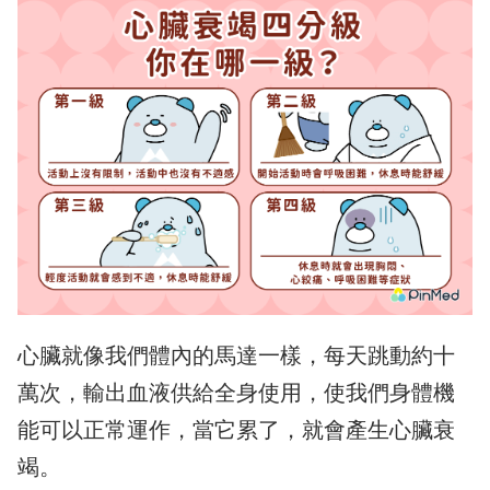
心臟就像我們體內的馬達一樣，每天跳動約十
萬次，輸出血液供給全身使用，使我們身體機
能可以正常運作，當它累了，就會產生心臟衰
竭。