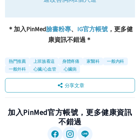
＊加入PinMed
臉書粉專
、
IG官方帳號
，更多健
康資訊不錯過＊
熱門推薦
上班族看這
身體疼痛
家醫科
一般內科
一般外科
心臟/心血管
心臟病
分享文章
加入PinMed官方帳號，更多健康資訊
不錯過