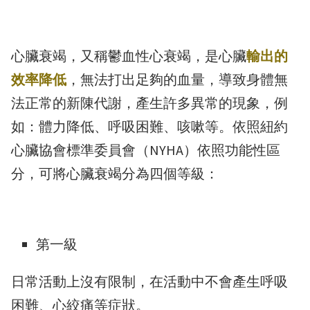
心臟衰竭，又稱鬱血性心衰竭，是心臟
輸出的
效率降低
，無法打出足夠的血量，導致身體無
法正常的新陳代謝，產生許多異常的現象，例
如：體力降低、呼吸困難、咳嗽等。依照紐約
心臟協會標準委員會（NYHA）依照功能性區
分，可將心臟衰竭分為四個等級：
第一級
日常活動上沒有限制，在活動中不會產生呼吸
困難、心絞痛等症狀。