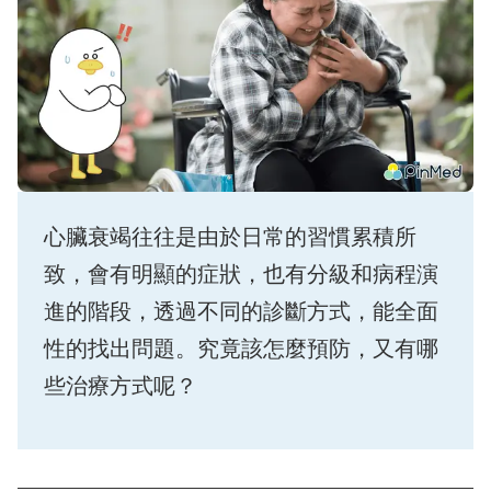
心臟衰竭往往是由於日常的習慣累積所
致，會有明顯的症狀，也有分級和病程演
進的階段，透過不同的診斷方式，能全面
性的找出問題。究竟該怎麼預防，又有哪
些治療方式呢？