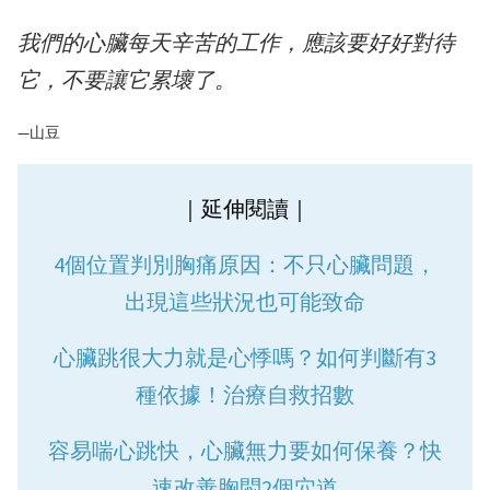
我們的心臟每天辛苦的工作，應該要好好對待
它，不要讓它累壞了。
—山豆
｜延伸閱讀｜
4個位置判別胸痛原因：不只心臟問題，
出現這些狀況也可能致命
心臟跳很大力就是心悸嗎？如何判斷有3
種依據！治療自救招數
容易喘心跳快，心臟無力要如何保養？快
速改善胸悶2個穴道