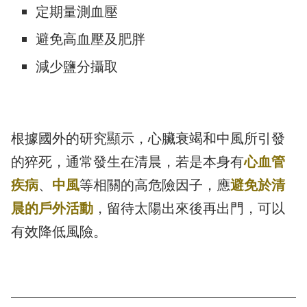
定期量測血壓
避免高血壓及肥胖
減少鹽分攝取
根據國外的研究顯示，心臟衰竭和中風所引發
的猝死，通常發生在清晨，若是本身有
心血管
疾病
、
中風
等相關的高危險因子，應
避免於清
晨的戶外活動
，留待太陽出來後再出門，可以
有效降低風險。