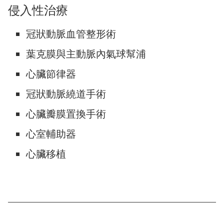
侵入性治療
冠狀動脈血管整形術
葉克膜與主動脈內氣球幫浦
心臟節律器
冠狀動脈繞道手術
心臟瓣膜置換手術
心室輔助器
心臟移植