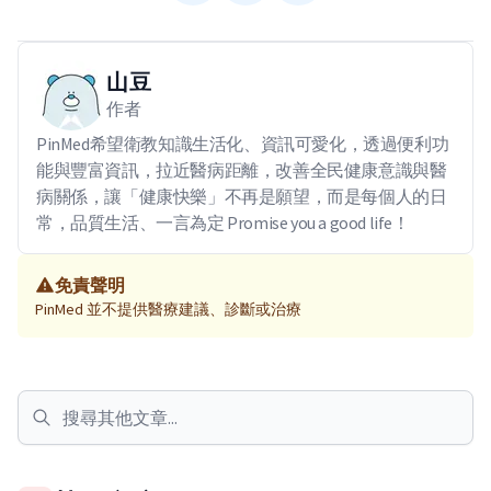
山豆
作者
PinMed希望衛教知識生活化、資訊可愛化，透過便利功
能與豐富資訊，拉近醫病距離，改善全民健康意識與醫
病關係，讓「健康快樂」不再是願望，而是每個人的日
常，品質生活、一言為定 Promise you a good life！
免責聲明
PinMed 並不提供醫療建議、診斷或治療