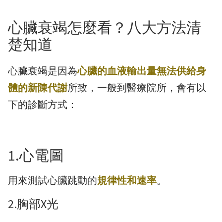
心臟衰竭怎麼看？八大方法清
楚知道
心臟衰竭是因為
心臟的血液輸出量無法供給身
體的新陳代謝
所致，一般到醫療院所，會有以
下的診斷方式：
1.心電圖
用來測試心臟跳動的
規律性和速率
。
2.胸部X光