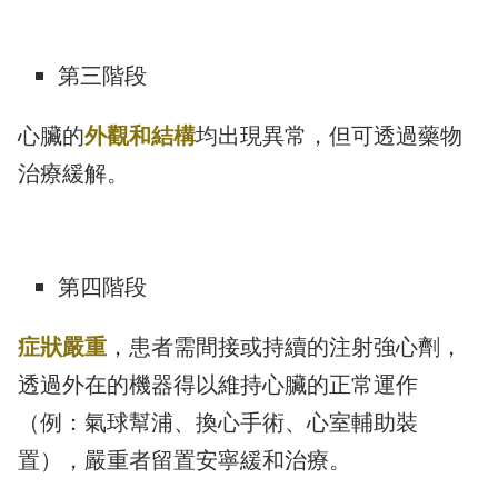
第三階段
心臟的
外觀和結構
均出現異常，但可透過藥物
治療緩解。
第四階段
症狀嚴重
，患者需間接或持續的注射強心劑，
透過外在的機器得以維持心臟的正常運作
（例：氣球幫浦、換心手術、心室輔助裝
置），嚴重者留置安寧緩和治療。