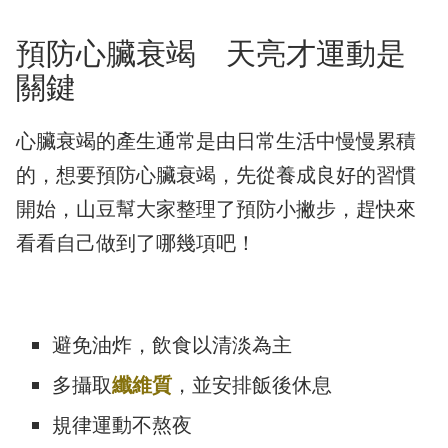
預防心臟衰竭 天亮才運動是
關鍵
心臟衰竭的產生通常是由日常生活中慢慢累積
的，想要預防心臟衰竭，先從養成良好的習慣
開始，山豆幫大家整理了預防小撇步，趕快來
看看自己做到了哪幾項吧！
避免油炸，飲食以清淡為主
多攝取
纖維質
，並安排飯後休息
規律運動不熬夜