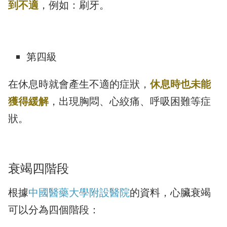
到不適
，例如：刷牙。
第四級
在休息時就會產生不適的症狀，
休息時也未能
獲得緩解
，出現胸悶、心絞痛、呼吸困難等症
狀。
衰竭四階段
根據
中國醫藥大學附設醫院
的資料，心臟衰竭
可以分為四個階段：