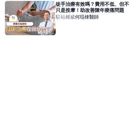
徒手治療有效嗎？費用不低、但不
只是按摩！助改善陳年痠痛問題
駐站權威
何琨棟
醫師