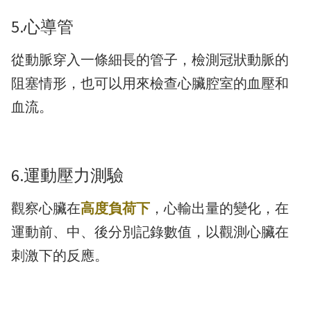
5.心導管
從動脈穿入一條細長的管子，檢測冠狀動脈的
阻塞情形，也可以用來檢查心臟腔室的血壓和
血流。
6.運動壓力測驗
觀察心臟在
高度負荷下
，心輸出量的變化，在
運動前、中、後分別記錄數值，以觀測心臟在
刺激下的反應。