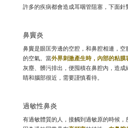
許多的疾病都會造成耳咽管阻塞，下面針
鼻竇炎
鼻竇是眼匡旁邊的空腔，和鼻腔相連，空
的空氣。當
外界刺激產生時，內部的粘膜
灰塵、髒污排出，便囤積在鼻腔內，造成
睛和腦部很近，需要謹慎看待。
過敏性鼻炎
有過敏體質的人，接觸到過敏原的時候，