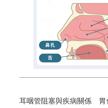
耳咽管阻塞與疾病關係 胃