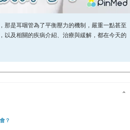
，那是耳咽管為了平衡壓力的機制，嚴重一點甚至
，以及相關的疾病介紹、治療與緩解，都在今天的
會？