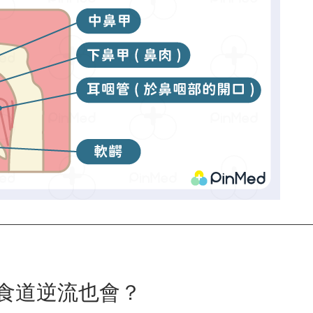
食道逆流也會？