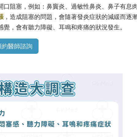
開口阻塞，例如：鼻竇炎、過敏性鼻炎、鼻子有息
脹
，造成阻塞的問題，會隨著發炎症狀的減緩而逐
感覺，會有聽力障礙、耳鳴和疼痛的狀況發生。
預約醫師諮詢