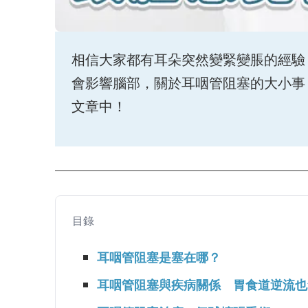
相信大家都有耳朵突然變緊變脹的經驗
會影響腦部，關於耳咽管阻塞的大小事
文章中！
目錄
耳咽管阻塞是塞在哪？
耳咽管阻塞與疾病關係 胃食道逆流也