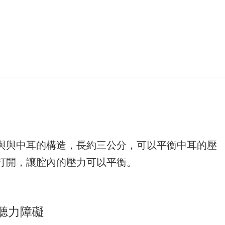
與與中耳的構造，長約三公分，可以平衡中耳的壓
打開，讓腔內的壓力可以平衡。
聽力障礙