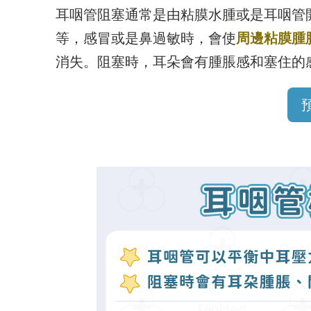
耳咽管阻塞通常是由粘膜水腫或是耳咽管
等，感冒或是鼻過敏時，會使
周邊粘膜腫
消失。阻塞時，耳朵會有腫脹感和塞住的