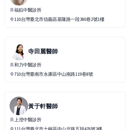
福鈺中醫診所
110台灣臺北市信義區基隆路一段380巷2號1樓
寺田麗
醫師
和力中醫診所
710台灣臺南市永康區中山南路119巷8號
黃于軒
醫師
上澄中醫診所
111台灣臺北市士林區中山北路五段476號2樓