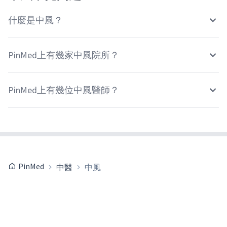
什麼是中風？
PinMed上有幾家中風院所？
PinMed上有幾位中風醫師？
PinMed
中醫
中風