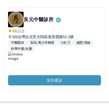
良元中醫診所
4.8
(212)
103台灣台北市大同區長安西路51-1號
中醫眼科
長高/青少年轉骨
小針刀
減肥/埋線
科學中藥/水藥
安排看診