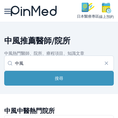
日本醫療專區
線上預約
線上預約醫師、院所
中風推薦醫師/院所
醫師專欄專訪
中風熱門醫師、院所、療程項目、知識文章
健康主題館
我是醫療人員
搜尋
中風中醫熱門院所