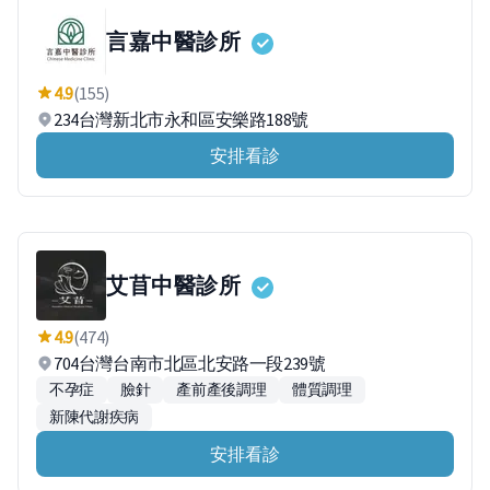
言嘉中醫診所
4.9
(155)
234台灣新北市永和區安樂路188號
安排看診
艾苜中醫診所
4.9
(474)
704台灣台南市北區北安路一段239號
不孕症
臉針
產前產後調理
體質調理
新陳代謝疾病
安排看診