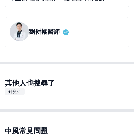
劉耕榕
醫師
其他人也搜尋了
針灸科
中風常見問題