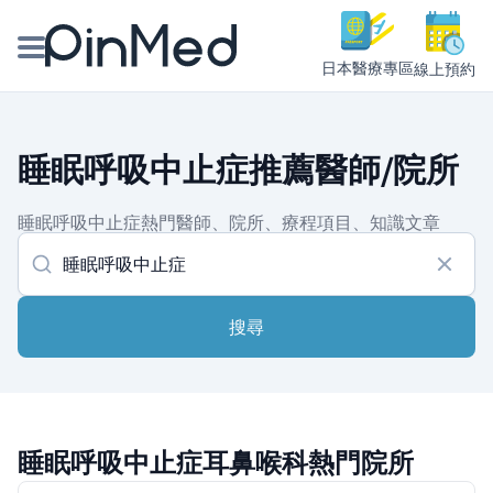
日本醫療專區
線上預約
線上預約醫師、院所
睡眠呼吸中止症推薦醫師/院所
醫師專欄專訪
睡眠呼吸中止症熱門醫師、院所、療程項目、知識文章
健康主題館
我是醫療人員
搜尋
睡眠呼吸中止症耳鼻喉科熱門院所