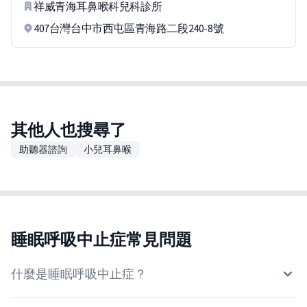
祥威青海耳鼻喉科兒科診所
407台灣台中市西屯區青海路二段240-8號
其他人也搜尋了
助聽器諮詢
小兒耳鼻喉
睡眠呼吸中止症常見問題
什麼是睡眠呼吸中止症？