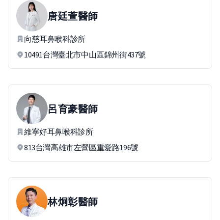
唐廷萱
醫師
向慈耳鼻喉科診所
10491台灣臺北市中山區錦州街437號
呂育豪
醫師
維寧好耳鼻喉科診所
813台灣高雄市左營區重愛路196號
林炯彰
醫師