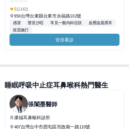
5
(1142)
950台灣台東縣台東市永福路102號
感冒
聲音沙啞
常見一般內科症狀
血壓血脂異常
疫苗施打
安排看診
睡眠呼吸中止症耳鼻喉科熱門醫生
張闈墨
醫師
康福耳鼻喉科診所
407台灣台中市西屯區市政南一路110號