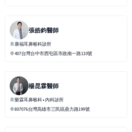
張皓鈞
醫師
康福耳鼻喉科診所
407台灣台中市西屯區市政南一路110號
楊昆霖
醫師
樂霖耳鼻喉科 • 內科診所
807076台灣高雄市三民區鼎力路199號