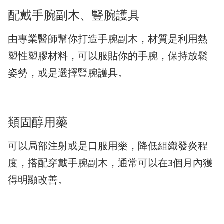
配戴手腕副木、豎腕護具
由專業醫師幫你打造手腕副木，材質是利用熱
塑性塑膠材料，可以服貼你的手腕，保持放鬆
姿勢，或是選擇豎腕護具。
類固醇用藥
可以局部注射或是口服用藥，降低組織發炎程
度，搭配穿戴手腕副木，通常可以在3個月內獲
得明顯改善。