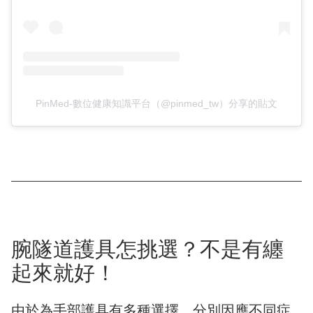
PinMed-數位健康知識平台（@pinmed_tw）分享的貼文
腕隧道護具怎挑選？不是有纏
起來就好！
由於為手部護具有多種選擇，分別因應不同症