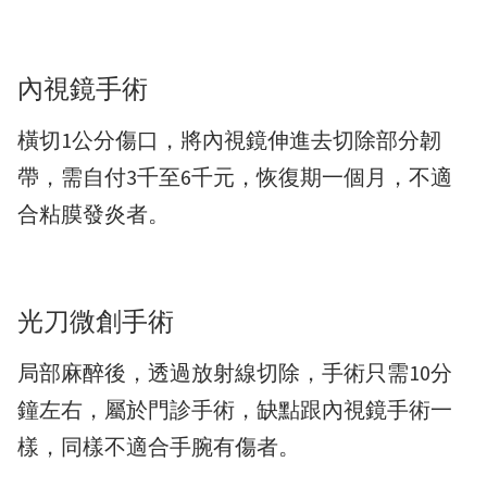
內視鏡手術
橫切1公分傷口，將內視鏡伸進去切除部分韌
帶，需自付3千至6千元，恢復期一個月，不適
合粘膜發炎者。
光刀微創手術
局部麻醉後，透過放射線切除，手術只需10分
鐘左右，屬於門診手術，缺點跟內視鏡手術一
樣，同樣不適合手腕有傷者。