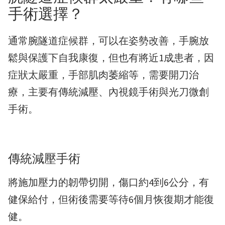
手術選擇？
通常腕隧道症候群，可以在姿勢改善，手腕放
鬆與保護下自我康復，但也有將近1成患者，因
症狀太嚴重，手部肌肉萎縮等，需要開刀治
療，主要有傳統減壓、內視鏡手術與光刀微創
手術。
傳統減壓手術
將施加壓力的韌帶切開，傷口約4到6公分，有
健保給付，但術後需要等待6個月恢復期才能復
健。