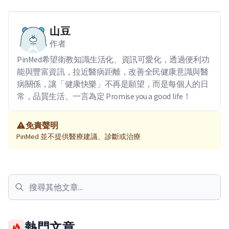
山豆
作者
PinMed希望衛教知識生活化、資訊可愛化，透過便利功
能與豐富資訊，拉近醫病距離，改善全民健康意識與醫
病關係，讓「健康快樂」不再是願望，而是每個人的日
常，品質生活、一言為定 Promise you a good life！
免責聲明
PinMed 並不提供醫療建議、診斷或治療
熱門文章