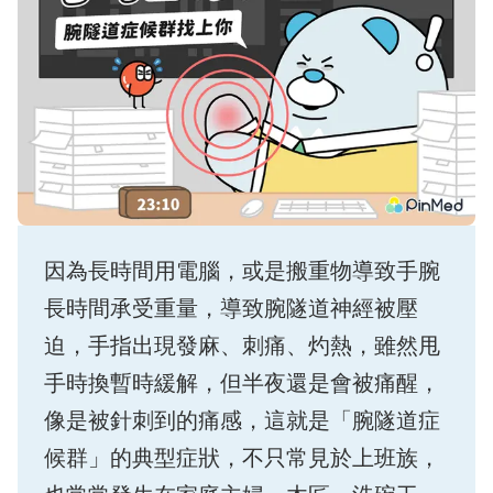
因為長時間用電腦，或是搬重物導致手腕
長時間承受重量，導致腕隧道神經被壓
迫，手指出現發麻、刺痛、灼熱，雖然甩
手時換暫時緩解，但半夜還是會被痛醒，
像是被針刺到的痛感，這就是「腕隧道症
候群」的典型症狀，不只常見於上班族，