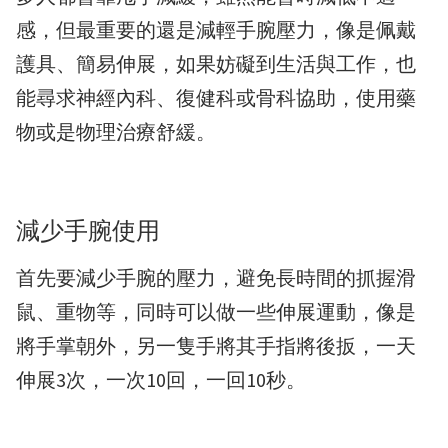
感，但最重要的還是減輕手腕壓力，像是佩戴
護具、簡易伸展，如果妨礙到生活與工作，也
能尋求神經內科、復健科或骨科協助，使用藥
物或是物理治療舒緩。
減少手腕使用
首先要減少手腕的壓力，避免長時間的抓握滑
鼠、重物等，同時可以做一些伸展運動，像是
將手掌朝外，另一隻手將其手指將後扳，一天
伸展3次，一次10回，一回10秒。