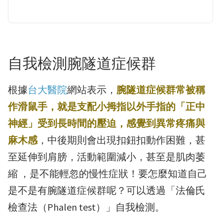
自我檢測腕隧道症候群
根據
台大醫院
網站表示，
腕隧道症候群常被稱
作滑鼠手，就是支配小拇指以外手指的「正中
神經」受到長時間的壓迫，感覺到異常疼痛與
麻木感
，中後期則會出現扣鈕扣動作困難，甚
至延伸到肩膀，活動範圍減小，甚至是肌肉萎
縮 ，是不能輕忽的慢性症狀！要怎麼知道自己
是不是有腕隧道症候群呢？可以透過「法倫氏
檢查法（Phalen test）」自我檢測。