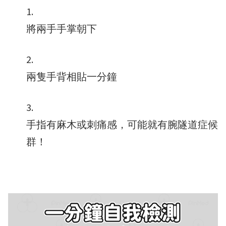
將兩手手掌朝下
兩隻手背相貼一分鐘
手指有麻木或刺痛感，可能就有腕隧道症候
群！