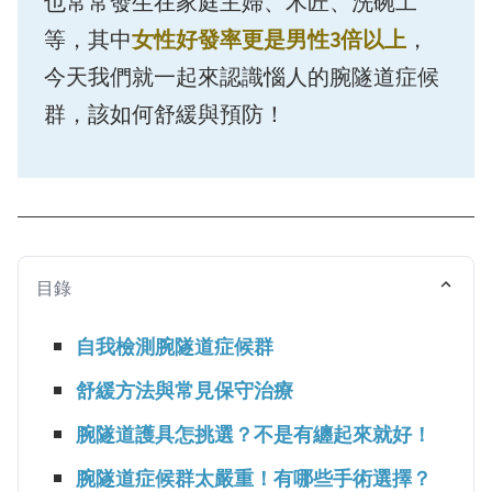
也常常發生在家庭主婦、木匠、洗碗工
等，其中
女性好發率更是男性3倍以上
，
今天我們就一起來認識惱人的腕隧道症候
群，該如何舒緩與預防！
目錄
自我檢測腕隧道症候群
舒緩方法與常見保守治療
腕隧道護具怎挑選？不是有纏起來就好！
腕隧道症候群太嚴重！有哪些手術選擇？