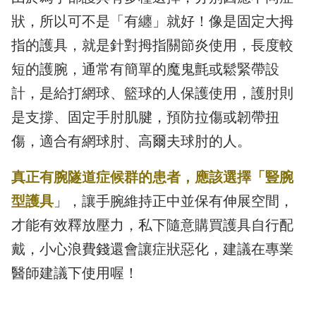
狀，所以可不是「有纏」就好！像是固定大拇
指的護具，就是針對拇指關節炎使用，長度較
短的護腕，通常有簡單的魔鬼氈或鬆緊帶設
計，是給打網球、籃球的人保護使用，護肘則
是支撐、固定手肘肌腱，預防拉傷或韌帶扭
傷，適合有網球肘、高爾夫球肘的人。
真正有腕隧道症候群的患者，應該選擇「豎腕
型護具
」，讓手腕維持正中並保有伸展空間，
才能有效釋放壓力，私下隨意購買護具自行配
戴，小心浪費錢還會讓症狀惡化，建議在專業
醫師建議下使用喔！