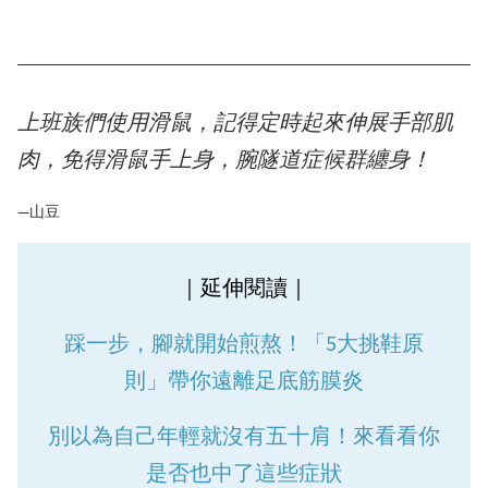
上班族們使用滑鼠，記得定時起來伸展手部肌
肉，免得滑鼠手上身，腕隧道症候群纏身！
—山豆
｜延伸閱讀｜
踩一步，腳就開始煎熬！「5大挑鞋原
則」帶你遠離足底筋膜炎
別以為自己年輕就沒有五十肩！來看看你
是否也中了這些症狀