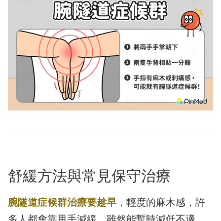
舒緩方法與常見保守治療
腕隧道症候群治療要趁早
，輕度的麻木感，許
多人都會靠甩手減緩，雖然能暫時減低不適