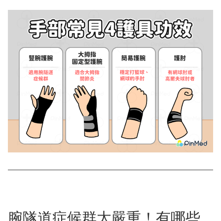
腕隧道症候群太嚴重！有哪些