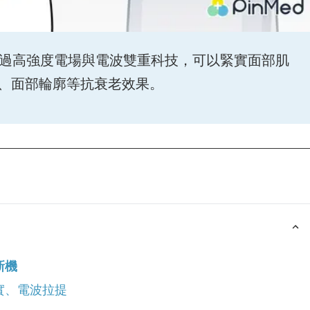
機，透過高強度電場與電波雙重科技，可以緊實面部肌
、面部輪廓等抗衰老效果。
新機
緊實、電波拉提