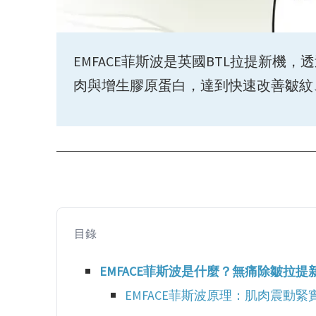
EMFACE菲斯波是英國BTL拉提新
肉與增生膠原蛋白，達到快速改善皺紋
目錄
EMFACE菲斯波是什麼？無痛除皺拉提
EMFACE菲斯波原理：肌肉震動