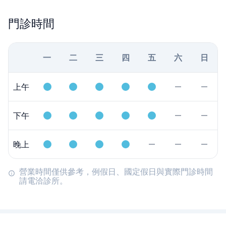
門診時間
一
二
三
四
五
六
日
上午
下午
晚上
營業時間僅供參考，例假日、國定假日與實際門診時間
請電洽診所。