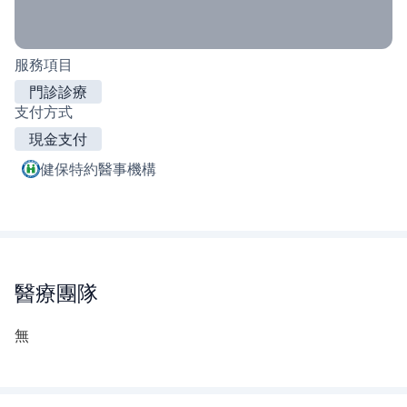
服務項目
門診診療
支付方式
現金支付
健保特約醫事機構
醫療團隊
無