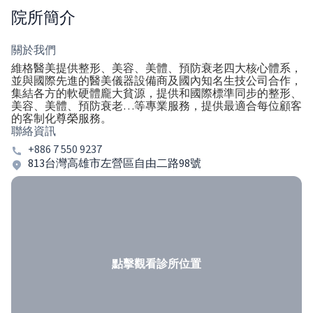
院所簡介
關於我們
維格醫美提供整形、美容、美體、預防衰老四大核心體系，
並與國際先進的醫美儀器設備商及國內知名生技公司合作，
集結各方的軟硬體龐大貧源，提供和國際標準同步的整形、
美容、美體、預防衰老…等專業服務，提供最適合每位顧客
的客制化尊榮服務。
聯絡資訊
+886 7 550 9237
813台灣高雄市左營區自由二路98號
點擊觀看診所位置