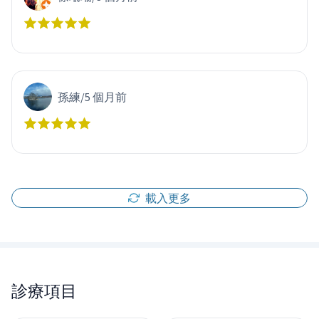
孫練
/
5 個月前
載入更多
診療項目