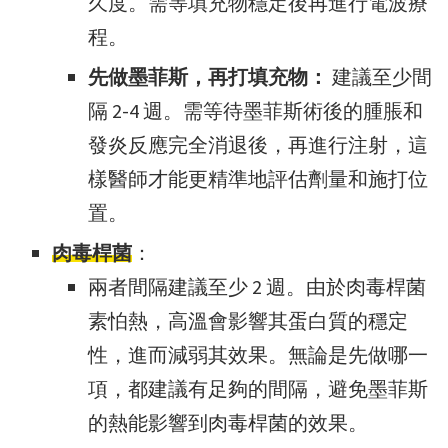
久度。需等填充物穩定後再進行電波療
程。
先做墨菲斯，再打填充物：
建議至少間
隔 2-4 週。需等待墨菲斯術後的腫脹和
發炎反應完全消退後，再進行注射，這
樣醫師才能更精準地評估劑量和施打位
置。
肉毒桿菌
：
兩者間隔建議至少 2 週。由於肉毒桿菌
素怕熱，高溫會影響其蛋白質的穩定
性，進而減弱其效果。無論是先做哪一
項，都建議有足夠的間隔，避免墨菲斯
的熱能影響到肉毒桿菌的效果。