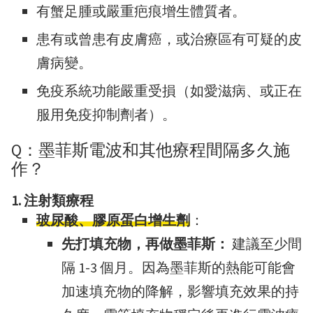
有蟹足腫或嚴重疤痕增生體質者。
患有或曾患有皮膚癌，或治療區有可疑的皮
膚病變。
免疫系統功能嚴重受損（如愛滋病、或正在
服用免疫抑制劑者）。
Q：墨菲斯電波和其他療程間隔多久施
作？
1. 注射類療程
玻尿酸、膠原蛋白增生劑
：
先打填充物，再做墨菲斯：
建議至少間
隔 1-3 個月。因為墨菲斯的熱能可能會
加速填充物的降解，影響填充效果的持