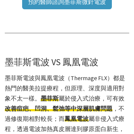
預約醫師諮詢墨菲斯微針電波
墨菲斯電波 VS 鳳凰電波
墨菲斯電波與鳳凰電波（Thermage FLX）都是
熱門的醫美拉提療程，但原理、深度與適用對
象不太一樣。
墨菲斯
屬於侵入式治療，可有效
改善痘疤、凹洞、鬆弛等中深層肌膚問題
，不
過修復期相對較長；而
鳳凰電波
屬非侵入式療
程，透過電波加熱真皮層達到膠原蛋白新生，