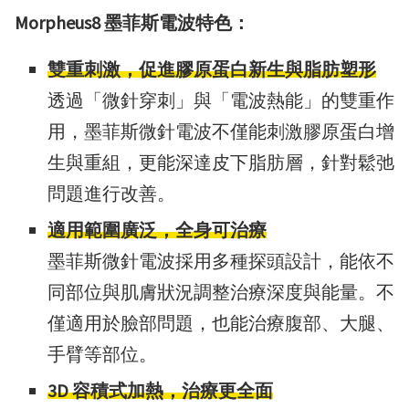
Morpheus8 墨菲斯電波特色：
雙重刺激，促進膠原蛋白新生與脂肪塑形
透過「微針穿刺」與「電波熱能」的雙重作
用，墨菲斯微針電波不僅能刺激膠原蛋白增
生與重組，更能深達皮下脂肪層，針對鬆弛
問題進行改善。
適用範圍廣泛，全身可治療
墨菲斯微針電波採用多種探頭設計，能依不
同部位與肌膚狀況調整治療深度與能量。不
僅適用於臉部問題，也能治療腹部、大腿、
手臂等部位。
3D 容積式加熱，治療更全面