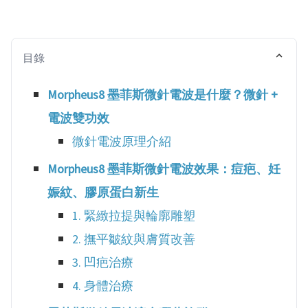
目錄
Morpheus8 墨菲斯微針電波是什麼？微針 +
電波雙功效
微針電波原理介紹
Morpheus8 墨菲斯微針電波效果：痘疤、妊
娠紋、膠原蛋白新生
1. 緊緻拉提與輪廓雕塑
2. 撫平皺紋與膚質改善
3. 凹疤治療
4. 身體治療