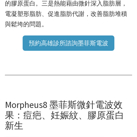
的膠原蛋白。三是熱能藉由微針深入脂肪層，
電凝塑形脂肪、促進脂肪代謝，改善脂肪堆積
與鬆垮的問題。
預約高雄診所諮詢墨菲斯電波
Morpheus8 墨菲斯微針電波效
果：痘疤、妊娠紋、膠原蛋白
新生