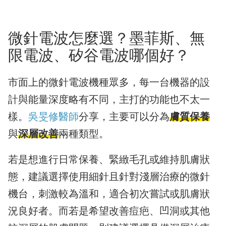
微針電波怎麼選？墨菲斯、無
限電波、矽谷電波哪個好？
市面上的微針電波機種眾多，每一台機器的設
計與能量深度略有不同，主打的功能也不太一
樣。
吳旻修醫師
分享，主要可以分為
膚質保養
與
深層改善
兩種類型。
若是想進行日常保養、緊緻毛孔或維持肌膚狀
態，建議選擇使用細針且針對淺層治療的微針
機台，刺激較為溫和，適合初次嘗試或肌膚狀
況良好者。而若是希望改善痘疤、凹洞或其他