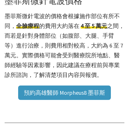
墨菲斯微針電波價格
墨菲斯微針電波的價格會根據施作部位有所不
同，
全臉療程
的費用大約落在
4 至 5 萬元
之間，
而若是針對身體部位（如腹部、大腿、手臂
等）進行治療，則費用相對較高，大約為 6 至 7
萬元。實際價格可能會受到醫療院所地點、醫
師經驗等因素影響，因此建議在療程前與專業
診所諮詢，了解清楚項目內容與報價。
預約高雄醫師 Morpheus8 墨菲斯