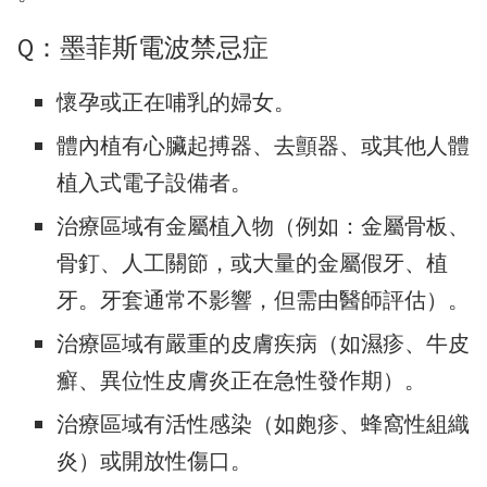
Q：墨菲斯電波禁忌症
懷孕或正在哺乳的婦女。
體內植有心臟起搏器、去顫器、或其他人體
植入式電子設備者。
治療區域有金屬植入物（例如：金屬骨板、
骨釘、人工關節，或大量的金屬假牙、植
牙。牙套通常不影響，但需由醫師評估）。
治療區域有嚴重的皮膚疾病（如濕疹、牛皮
癬、異位性皮膚炎正在急性發作期）。
治療區域有活性感染（如皰疹、蜂窩性組織
炎）或開放性傷口。