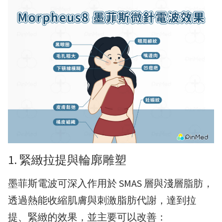
1. 緊緻拉提與輪廓雕塑
墨菲斯電波可深入作用於 SMAS 層與淺層脂肪，
透過熱能收縮肌膚與刺激脂肪代謝，達到拉
提、緊緻的效果，並主要可以改善：