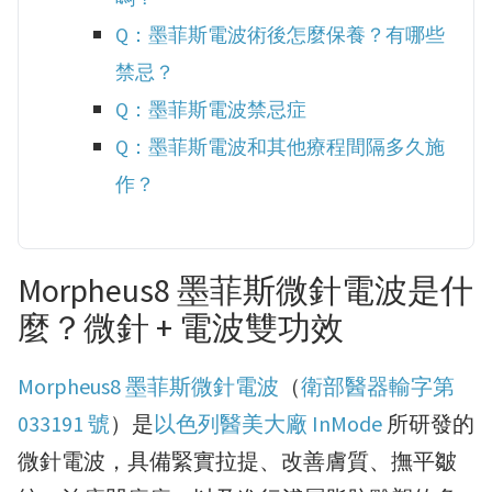
Q：墨菲斯電波術後怎麼保養？有哪些
禁忌？
Q：墨菲斯電波禁忌症
Q：墨菲斯電波和其他療程間隔多久施
作？
Morpheus8 墨菲斯微針電波是什
麼？微針 + 電波雙功效
Morpheus8 墨菲斯微針電波
（
衛部醫器輸字第
033191 號
）是
以色列醫美大廠 InMode
所研發的
微針電波，具備緊實拉提、改善膚質、撫平皺