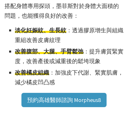
搭配身體專用探頭，墨菲斯對於身體大面積的
問題，也能獲得良好的改善：
淡化妊娠紋、生長紋
：透過膠原增生與組織
重組改善皮膚紋理
改善腹部、大腿、手臂鬆弛
：提升膚質緊實
度，改善產後或減重後的鬆垮現象
改善橘皮組織
：加強皮下代謝、緊實肌膚，
減少橘皮凹凸感
預約高雄醫師諮詢 Morpheus8