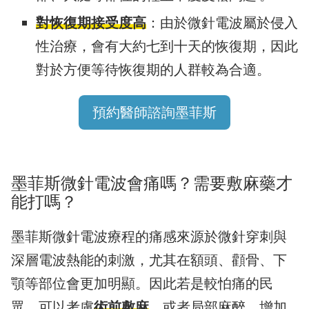
對恢復期接受度高
：由於微針電波屬於侵入
性治療，會有大約七到十天的恢復期，因此
對於方便等待恢復期的人群較為合適。
預約醫師諮詢墨菲斯
墨菲斯微針電波會痛嗎？需要敷麻藥才
能打嗎？
墨菲斯微針電波療程的痛感來源於微針穿刺與
深層電波熱能的刺激，尤其在額頭、顴骨、下
顎等部位會更加明顯。因此若是較怕痛的民
眾，可以考慮
術前敷麻
，或者局部麻醉，增加