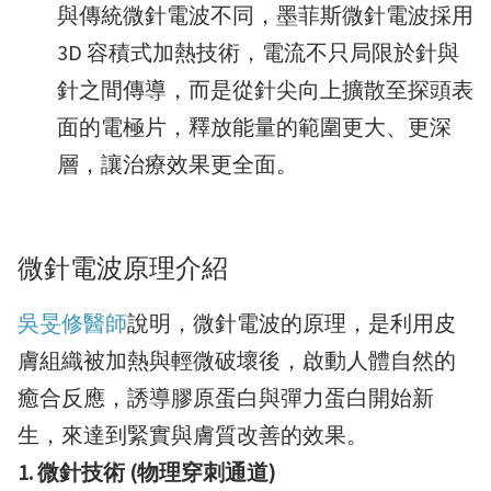
與傳統微針電波不同，墨菲斯微針電波採用
3D 容積式加熱技術，電流不只局限於針與
針之間傳導，而是從針尖向上擴散至探頭表
面的電極片，釋放能量的範圍更大、更深
層，讓治療效果更全面。
微針電波原理介紹
吳旻修醫師
說明，微針電波的原理，是利用皮
膚組織被加熱與輕微破壞後，啟動人體自然的
癒合反應，誘導膠原蛋白與彈力蛋白開始新
生，來達到緊實與膚質改善的效果。
1. 微針技術 (物理穿刺通道)