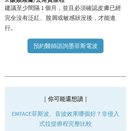
建議至少間隔 1 個月，並且必須確認皮膚已經
完全沒有泛紅、脫屑或敏感狀況後，才能進
行。
預約醫師諮詢墨菲斯電波
｜你可能還想讀｜
EMFACE菲斯波、音波效果哪個好？非侵入
式拉提療程完整比較