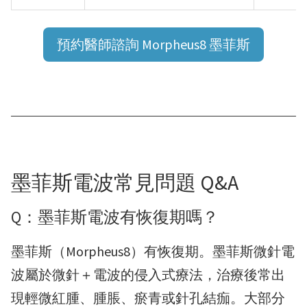
預約醫師諮詢 Morpheus8 墨菲斯
墨菲斯電波常見問題 Q&A
Q：墨菲斯電波有恢復期嗎？
墨菲斯（Morpheus8）有恢復期。墨菲斯微針電
波屬於微針＋電波的侵入式療法，治療後常出
現輕微紅腫、腫脹、瘀青或針孔結痂。大部分