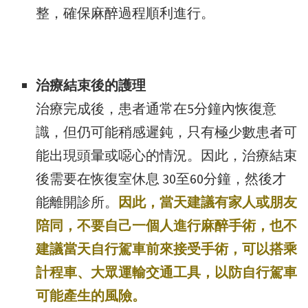
整，確保麻醉過程順利進行。
治療結束後的護理
治療完成後，患者通常在5分鐘內恢復意
識，但仍可能稍感遲鈍，只有極少數患者可
能出現頭暈或噁心的情況。因此，治療結束
後需要在恢復室休息 30至60分鐘，然後才
能離開診所。
因此，當天建議有家人或朋友
陪同，不要自己一個人進行麻醉手術，也不
建議當天自行駕車前來接受手術，可以搭乘
計程車、大眾運輸交通工具，以防自行駕車
可能產生的風險。