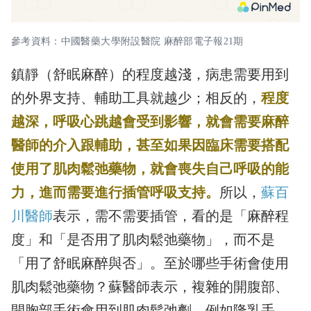
參考資料：中國醫藥大學附設醫院 麻醉部電子報21期
鎮靜（舒眠麻醉）的程度越淺，病患需要用到
的外界支持、輔助工具就越少；相反的，
程度
越深，呼吸心跳越會受到影響，就會需要麻醉
醫師的介入跟輔助，甚至如果因臨床需要搭配
使用了肌肉鬆弛藥物，就會喪失自己呼吸的能
力，進而需要進行插管呼吸支持。
所以，
蘇百
川醫師
表示，需不需要插管，看的是「麻醉程
度」和「是否用了肌肉鬆弛藥物」，而不是
「用了舒眠麻醉與否」。至於哪些手術會使用
肌肉鬆弛藥物？蘇醫師表示，複雜的開腹部、
開胸部手術會用到肌肉鬆弛劑。例如隆乳手