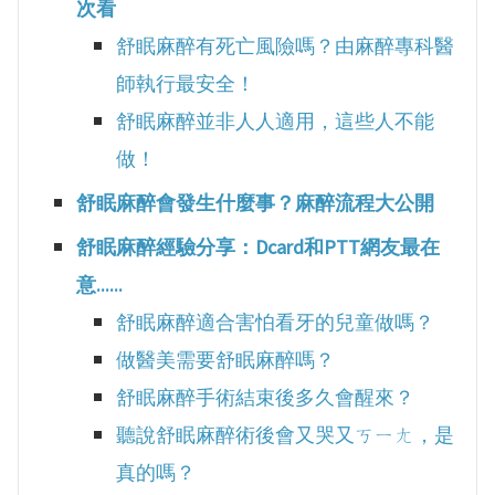
次看
舒眠麻醉有死亡風險嗎？由麻醉專科醫
師執行最安全！
舒眠麻醉並非人人適用，這些人不能
做！
舒眠麻醉會發生什麼事？麻醉流程大公開
舒眠麻醉經驗分享：Dcard和PTT網友最在
意......
舒眠麻醉適合害怕看牙的兒童做嗎？
做醫美需要舒眠麻醉嗎？
舒眠麻醉手術結束後多久會醒來？
聽說舒眠麻醉術後會又哭又ㄎㄧㄤ，是
真的嗎？