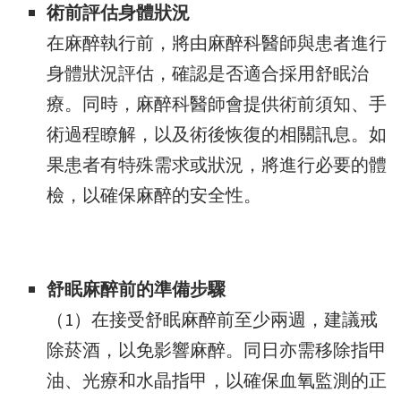
術前評估身體狀況
在麻醉執行前，將由麻醉科醫師與患者進行
身體狀況評估，確認是否適合採用舒眠治
療。同時，麻醉科醫師會提供術前須知、手
術過程瞭解，以及術後恢復的相關訊息。如
果患者有特殊需求或狀況，將進行必要的體
檢，以確保麻醉的安全性。
舒眠麻醉前的準備步驟
（1）在接受舒眠麻醉前至少兩週，建議戒
除菸酒，以免影響麻醉。同日亦需移除指甲
油、光療和水晶指甲，以確保血氧監測的正