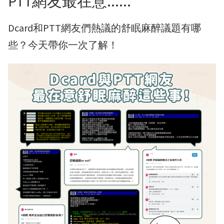
PTT網友最在意......
Dcard和PTT網友們熱議的舒眠麻醉議題有哪
些？今天帶你一次了解！