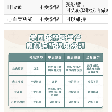
受影響，
呼吸道
不受影響
可先觀察狀況再做處
心血管功能
不受影響
可以維持