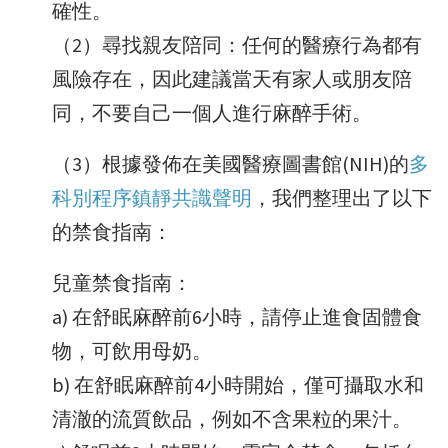
確性。
（2）尋找親友陪同：任何的醫療行為都有
風險存在，因此建議當天有家人或朋友陪
同，不要自己一個人進行麻醉手術。
（3）根據發佈在美國醫療圖書館(NIH)的
多
科別程序鎮靜共識聲明
，我們整理出了以下
的禁食指南：
兒童禁食指南：
a) 在舒眠麻醉前6小時，請停止進食固體食
物，可飲用母奶。
b) 在舒眠麻醉前4小時開始，僅可攝取水和
清澈的流質飲品，例如不含果粒的果汁。