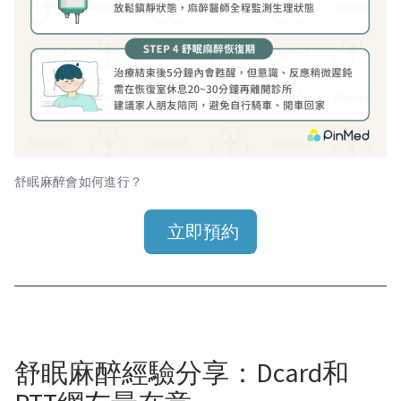
舒眠麻醉會如何進行？
立即預約
舒眠麻醉經驗分享：Dcard和