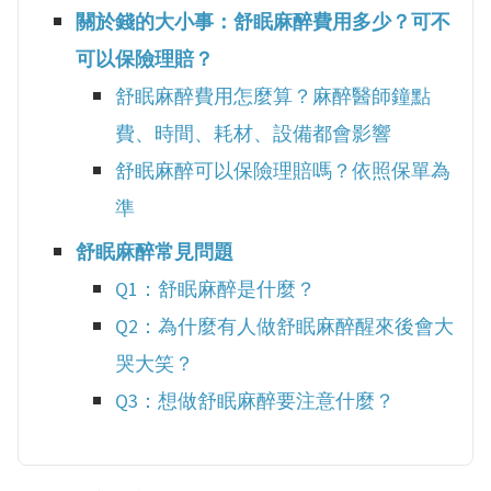
關於錢的大小事：舒眠麻醉費用多少？可不
可以保險理賠？
舒眠麻醉費用怎麼算？麻醉醫師鐘點
費、時間、耗材、設備都會影響
舒眠麻醉可以保險理賠嗎？依照保單為
準
舒眠麻醉常見問題
Q1：舒眠麻醉是什麼？
Q2：為什麼有人做舒眠麻醉醒來後會大
哭大笑？
Q3：想做舒眠麻醉要注意什麼？