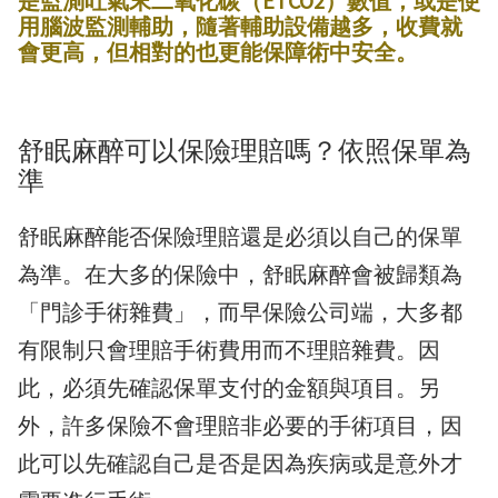
是監測吐氣末二氧化碳（ETCO2）數值，或是使
用腦波監測輔助，隨著輔助設備越多，收費就
會更高，但相對的也更能保障術中安全。
舒眠麻醉可以保險理賠嗎？依照保單為
準
舒眠麻醉能否保險理賠還是必須以自己的保單
為準。在大多的保險中，舒眠麻醉會被歸類為
「門診手術雜費」，而早保險公司端，大多都
有限制只會理賠手術費用而不理賠雜費。因
此，必須先確認保單支付的金額與項目。另
外，許多保險不會理賠非必要的手術項目，因
此可以先確認自己是否是因為疾病或是意外才