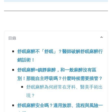
目錄
舒眠麻醉不「舒眠」？醫師破解舒眠麻醉行
銷話術！
舒眠麻醉=鎮靜麻醉，和一般麻醉沒有區
別！那能自主呼吸嗎？什麼時候需要插管？
舒眠麻醉為何經常在牙科、醫美手術出
現？
舒眠麻醉安全嗎？適用族群、流程與風險一