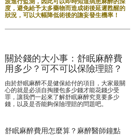
波進行監測，因此可以即時知道病患麻醉的深
度，避免給予太多藥物而造成術後延遲甦醒的
狀況，可以大幅降低術後的譫妄發生機率！
關於錢的大小事：舒眠麻醉費
用多少？可不可以保險理賠？
由於舒眠麻醉不是健保給付的項目，大家最關
心的就是必須自掏腰包多少錢才能花錢少受
罪，讓我們一起來了解舒眠麻醉究竟要多少
錢，以及是否能夠保險理賠的問題吧。
舒眠麻醉費用怎麼算？麻醉醫師鐘點