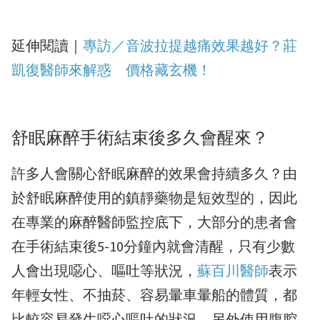
延伸閱讀｜
專訪／音波拉提越痛效果越好？莊
凱復醫師來解惑 價格藏玄機！
舒眠麻醉手術結束後多久會醒來？
許多人會關心舒眠麻醉的效果會持續多久？由
於舒眠麻醉使用的鎮靜藥物是短效型的，因此
在專業的麻醉醫師監控底下，大部分的患者會
在手術結束後5-10分鐘內就會清醒，只有少數
人會出現噁心、嘔吐等狀況，
蘇百川醫師
表示
年輕女性、不抽菸、容易暈車暈船的體質，都
比較容易發生噁心嘔吐的狀況，另外使用腹腔