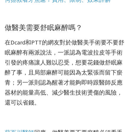
做醫美需要舒眠麻醉嗎？
在Dcard和PTT的網友對於做醫美手術要不要舒
眠麻醉有兩派說法，一派認為電波拉皮等手術
引發的疼痛讓人難以忍受，想要花錢做舒眠麻
醉了事，且局部麻醉可能因為太緊張而留下瘀
青；另一派則認為醒著才能夠即時跟醫師反應
器材的能量高低、減少醫生技術燙傷的風險，
還可以省錢。