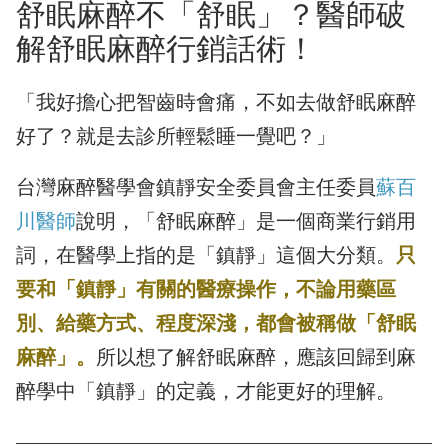
舒眠麻醉不「舒眠」？醫師破
解舒眠麻醉行銷話術！
「我好擔心把智齒時會痛，不如去做舒眠麻醉
好了？就是去診所輕鬆睡一覺吧？」
台灣麻醉醫學會鎮靜安全委員會主任委員
蘇百
川醫師
說明，「舒眠麻醉」是一個商業行銷用
詞，在醫學上指的是「鎮靜」這個大分類。
只
要和「鎮靜」有關的醫療操作，不論用藥區
別、給藥方式、程度深淺，都會被稱做「舒眠
麻醉」。
所以想了解舒眠麻醉，應該回歸到麻
醉學中「鎮靜」的定義，才能更好的理解。