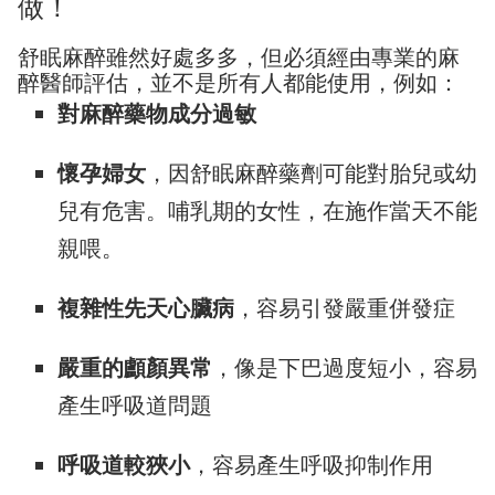
做！
舒眠麻醉雖然好處多多，但必須經由專業的麻
醉醫師評估，並不是所有人都能使用，例如：
對麻醉藥物成分過敏
懷孕婦女
，因舒眠麻醉藥劑可能對胎兒或幼
兒有危害。哺乳期的女性，在施作當天不能
親喂。
複雜性先天心臟病
，容易引發嚴重併發症
嚴重的顱顏異常
，像是下巴過度短小，容易
產生呼吸道問題
呼吸道較狹小
，容易產生呼吸抑制作用