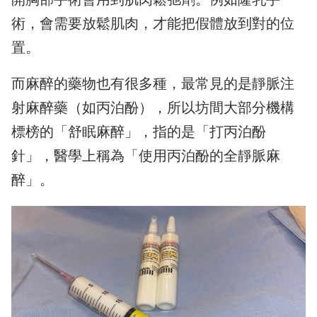
術，會需要放鬆肌肉，才能把假體放到對的位
置。
而麻醉的藥物也有很多種，最常見的是靜脈注
射麻醉藥（如丙泊酚），所以坊間大部分機構
標榜的「舒眠麻醉」，指的是「打丙泊酚
針」，醫學上稱為「使用丙泊酚的全靜脈麻
醉」。