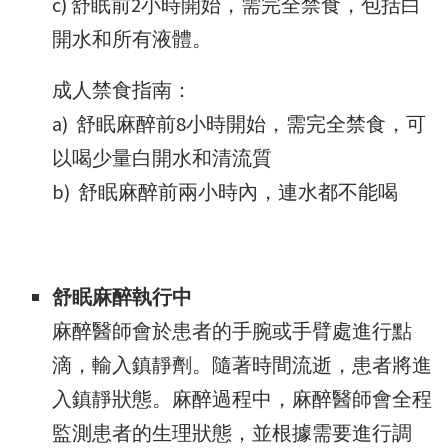
c) 舒眠前2小時開始，需完全禁食，包括白
開水和所有液體。
成人禁食指南：
a) 舒眠麻醉前8小時開始，需完全禁食，可
以喝少量白開水和清流質
b) 舒眠麻醉前兩小時內，連水都不能喝
舒眠麻醉執行中
麻醉醫師會於患者的手腕或手臂處進行點
滴，輸入鎮靜劑。隨著時間流逝，患者將進
入鎮靜狀態。麻醉過程中，麻醉醫師會全程
監測患者的生理狀態，並根據需要進行調