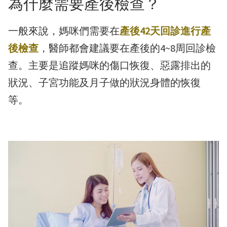
為什麼需要產後檢查？
一般來說，媽咪們需要在
產後42天回診進行產
後檢查
，醫師都會建議要在產後的4~8周回診檢
查。主要是追蹤媽咪的傷口恢復、惡露排出的
狀況、子宮功能及月子做的狀況身體的恢復
等。