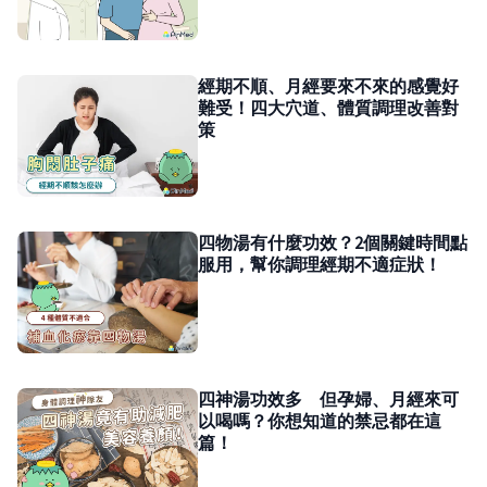
經期不順、月經要來不來的感覺好
難受！四大穴道、體質調理改善對
策
四物湯有什麼功效？2個關鍵時間點
服用，幫你調理經期不適症狀！
四神湯功效多 但孕婦、月經來可
以喝嗎？你想知道的禁忌都在這
篇！