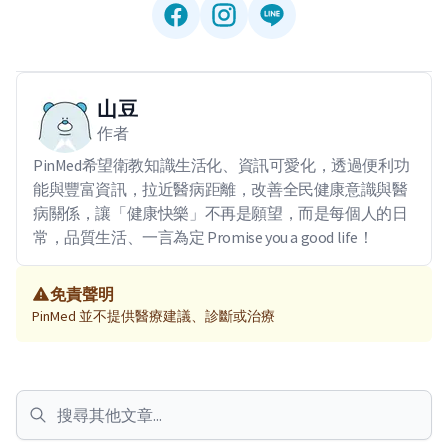
山豆
作者
PinMed希望衛教知識生活化、資訊可愛化，透過便利功
能與豐富資訊，拉近醫病距離，改善全民健康意識與醫
病關係，讓「健康快樂」不再是願望，而是每個人的日
常，品質生活、一言為定 Promise you a good life！
免責聲明
PinMed 並不提供醫療建議、診斷或治療