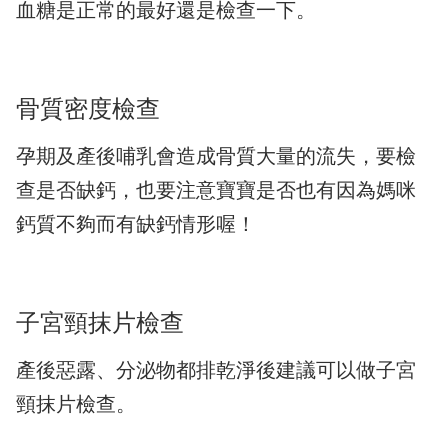
血糖是正常的最好還是檢查一下。
骨質密度檢查
孕期及產後哺乳會造成骨質大量的流失，要檢
查是否缺鈣，也要注意寶寶是否也有因為媽咪
鈣質不夠而有缺鈣情形喔！
子宮頸抹片檢查
產後惡露、分泌物都排乾淨後建議可以做子宮
頸抹片檢查。