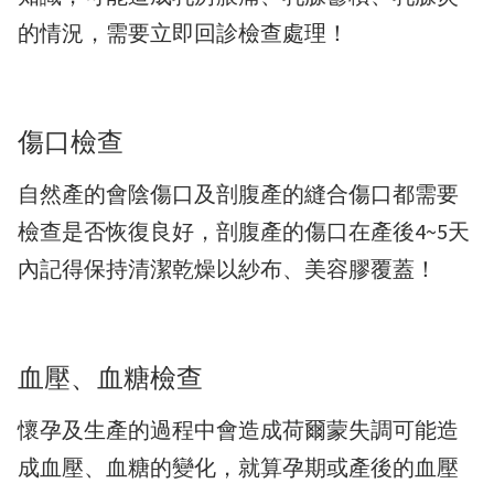
的情況，需要立即回診檢查處理！
傷口檢查
自然產的會陰傷口及剖腹產的縫合傷口都需要
檢查是否恢復良好，剖腹產的傷口在產後4~5天
內記得保持清潔乾燥以紗布、美容膠覆蓋！
血壓、血糖檢查
懷孕及生產的過程中會造成荷爾蒙失調可能造
成血壓、血糖的變化，就算孕期或產後的血壓