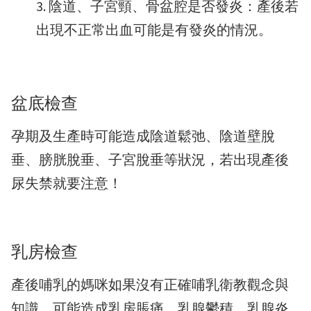
陰道、子宮頸、骨盆腔是否發炎：產後若
出現不正常出血可能是有發炎的情況。
盆底檢查
孕期及生產時可能造成陰道鬆弛、陰道壁脫
垂、膀胱脫垂、子宮脫垂等狀況，若出現產後
尿失禁就要注意！
乳房檢查
產後哺乳的媽咪如果沒有正確哺乳衛教觀念與
知識，可能造成乳房脹痛、乳腺鬱積、乳腺炎