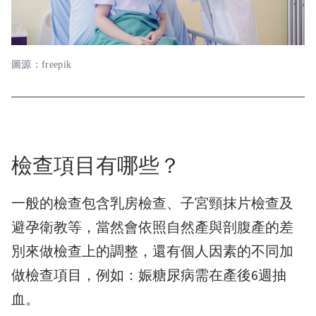
圖源：freepik
檢查項目有哪些？
一般的檢查包含乳房檢查、子宮頸抹片檢查及
避孕衛教等，當然會依照自然產與剖腹產的差
別來做檢查上的調整，還有個人因素的不同加
做檢查項目，例如：娠糖尿病需在產後6週抽
血。