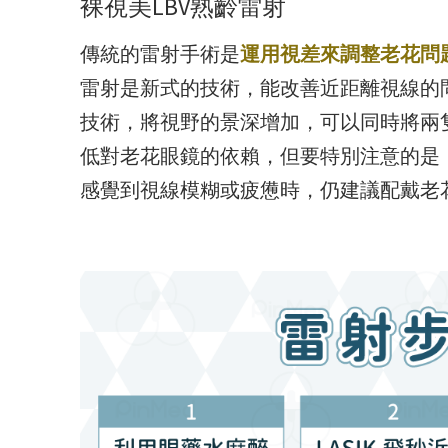
裸視美LBV熟齡雷射
傳統的雷射手術是
運用視差來調整老花問
雷射是新式的技術，能改善近距離視線的
技術，將視野的景深增加，可以同時將兩
低對老花眼鏡的依賴，但要特別注意的是
感覺到視線模糊或疲憊時，仍建議配戴老