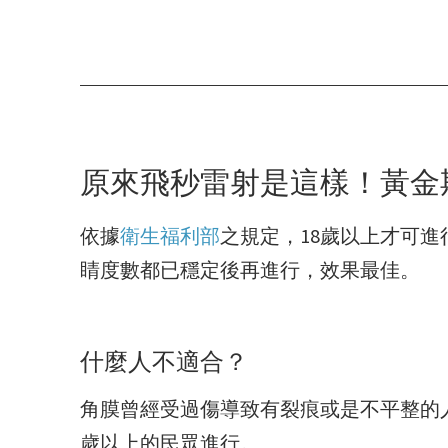
原來飛秒雷射是這樣！黃金
依據
衛生福利部
之規定，18歲以上才可
睛度數都已穩定後再進行，效果最佳。
什麼人不適合？
角膜曾經受過傷導致有裂痕或是不平整的
歲以上的民眾進行。