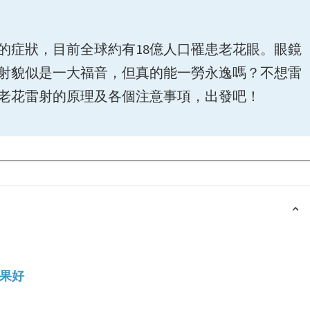
的症狀，目前全球約有18億人口罹患老花眼。眼鏡
射貌似是一大福音，但真的能一勞永逸嗎？不想雷
老花雷射的原理及各個注意事項，出發吧！
果好