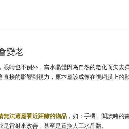
會變老
，眼睛也不例外，當水晶體因為自然的老化而失去
會直接的影響到視力，原本應該成像在視網膜上的
睛無法適應看近距離的物品
，如：手機、閱讀時的
或是雷射來改善，甚至是置換人工水晶體。