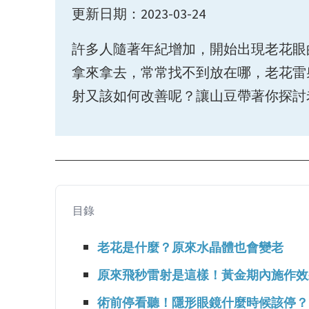
更新日期：2023-03-24
許多人隨著年紀增加，開始出現老花眼
拿來拿去，常常找不到放在哪，老花雷
射又該如何改善呢？讓山豆帶著你探討
目錄
老花是什麼？原來水晶體也會變老
原來飛秒雷射是這樣！黃金期內施作效
術前停看聽！隱形眼鏡什麼時候該停？