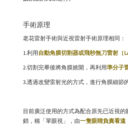
手術原理
老花雷射手術與近視雷射手術原理相同：
1.利用
自動角膜切割器或飛秒無刀雷射（LA
2.切割完畢後將角膜掀開，再利用
準分子雷
3.透過改變雷射光的方式，進行角膜細節
目前廣泛使用的方式為配合原先已近視的眼
銷，稱「單眼視」，由
一隻眼睛負責看遠