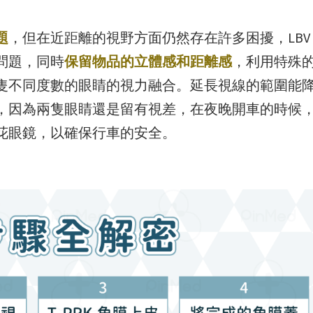
題
，但在近距離的視野方面仍然存在許多困擾，LBV
問題，同時
保留物品的立體感和距離感
，利用特殊
隻不同度數的眼睛的視力融合。延長視線的範圍能
，因為兩隻眼睛還是留有視差，在夜晚開車的時候
花眼鏡，以確保行車的安全。