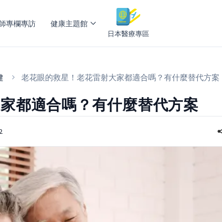
師專欄專訪
健康主題館
日本醫療專區
健
老花眼的救星！老花雷射大家都適合嗎？有什麼替代方案
大家都適合嗎？有什麼替代方案
2