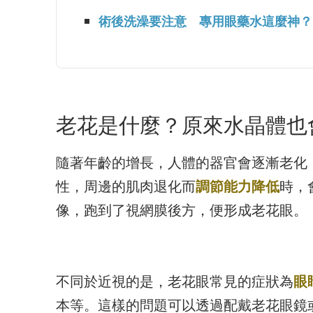
術後洗澡要注意 專用眼藥水這麼神？
老花是什麼？原來水晶體也
隨著年齡的增長，人體的器官會逐漸老化
性，周邊的肌肉退化而
調節能力降低
時，
像，跑到了視網膜後方，便形成老花眼。
不同於近視的是，老花眼常見的症狀為
眼
本等。這樣的問題可以透過配戴老花眼鏡