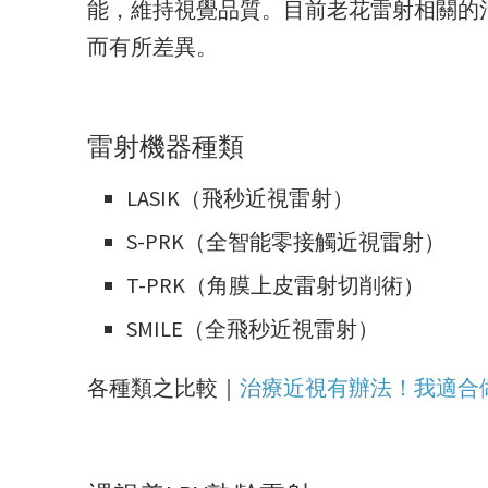
能，維持視覺品質。
目前老花雷射相關的
而有所差異。
雷射機器種類
LASIK（飛秒近視雷射）
S-PRK（全智能零接觸近視雷射）
T-PRK（角膜上皮雷射切削術）
SMILE（全飛秒近視雷射）
各種類之比較｜
治療近視有辦法！我適合