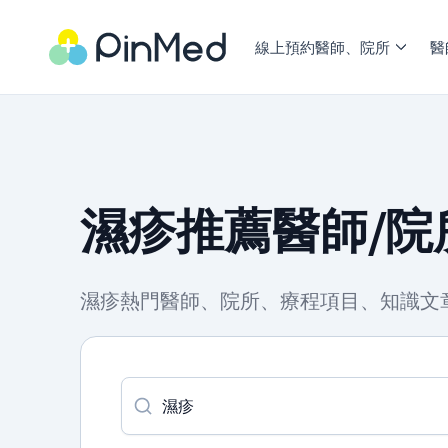
線上預約醫師、院所
醫
濕疹推薦醫師/院
濕疹熱門醫師、院所、療程項目、知識文