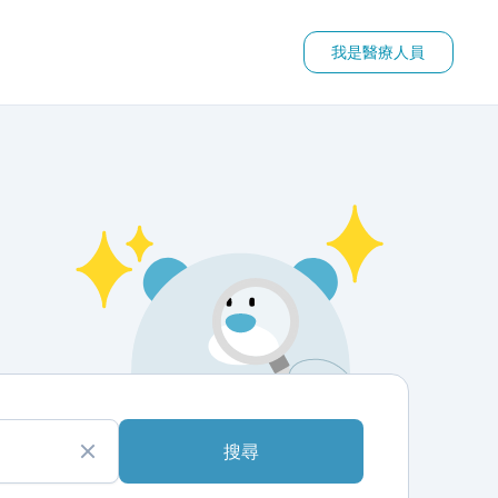
我是醫療人員
搜尋