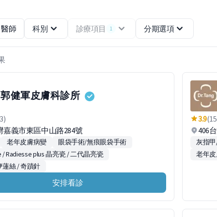
醫師
科別
診療項目
分期選項
1
結果
郭健軍皮膚科診所
3)
3.9
(15
台灣嘉義市東區中山路284號
406
老年皮膚病變
眼袋手術/無痕眼袋手術
灰指甲
se / Radiesse plus 晶亮瓷 / 二代晶亮瓷
老年皮
e 洢蓮絲 / 奇蹟針
安排看診