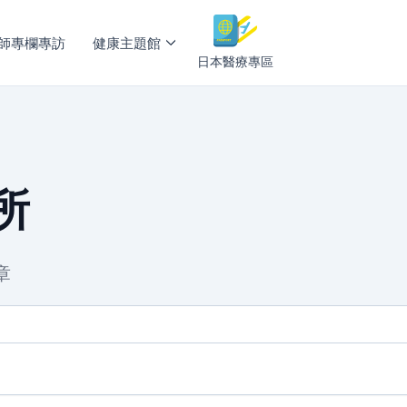
師專欄專訪
健康主題館
日本醫療專區
所
章