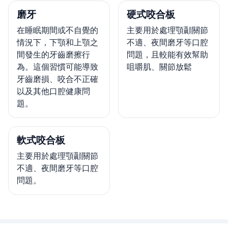
磨牙
硬式咬合板
在睡眠期間或不自覺的
主要用於處理顎顳關節
情況下，下顎和上顎之
不適、夜間磨牙等口腔
間發生的牙齒磨擦行
問題，且較能有效幫助
為。這個習慣可能導致
咀嚼肌、關節放鬆
牙齒磨損、咬合不正確
以及其他口腔健康問
題。
軟式咬合板
主要用於處理顎顳關節
不適、夜間磨牙等口腔
問題。