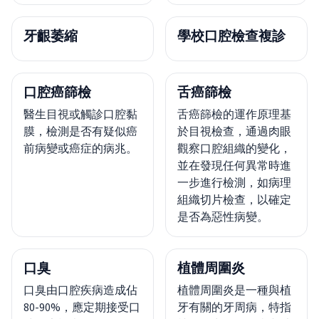
牙齦萎縮
學校口腔檢查複診
口腔癌篩檢
舌癌篩檢
醫生目視或觸診口腔黏
舌癌篩檢的運作原理基
膜，檢測是否有疑似癌
於目視檢查，通過肉眼
前病變或癌症的病兆。
觀察口腔組織的變化，
並在發現任何異常時進
一步進行檢測，如病理
組織切片檢查，以確定
是否為惡性病變。
口臭
植體周圍炎
口臭由口腔疾病造成佔
植體周圍炎是一種與植
80-90%，應定期接受口
牙有關的牙周病，特指