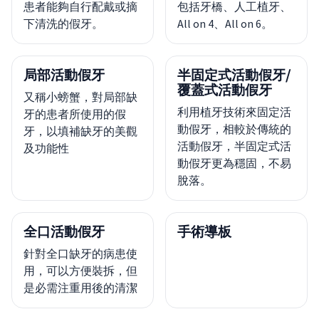
患者能夠自行配戴或摘
包括牙橋、人工植牙、
下清洗的假牙。
All on 4、All on 6。
局部活動假牙
半固定式活動假牙/
覆蓋式活動假牙
又稱小螃蟹，對局部缺
利用植牙技術來固定活
牙的患者所使用的假
動假牙，相較於傳統的
牙，以填補缺牙的美觀
活動假牙，半固定式活
及功能性
動假牙更為穩固，不易
脫落。
全口活動假牙
手術導板
針對全口缺牙的病患使
用，可以方便裝拆，但
是必需注重用後的清潔