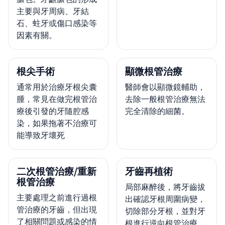
主要與牙周病、牙結
石、蛀牙或傷口感染等
因素有關。
根尖手術
顯微根管治療
通常用於治療牙根尖囊
醫師會以顯微鏡輔助，
腫，常見在做完根管治
去除一般根管治療無法
療後引發的牙隨腔感
完全清除的細菌。
染，如果拖著不治療可
能導致牙壞死
二次根管治療/重新
牙齒再植術
根管治療
局部麻醉後，將牙齒拔
主要處理之前進行過根
出確認牙根周圍病變，
管治療的牙齒，但出現
切除部分牙根，並對牙
了相關問題或感染的情
根進行逆向根管治療。