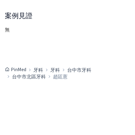
案例見證
無
PinMed
牙科
牙科
台中市牙科
台中市北區牙科
趙廷憲