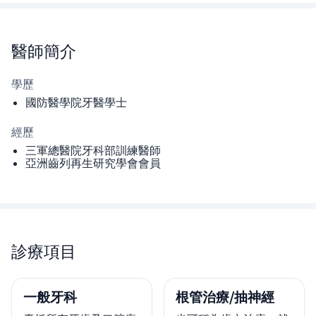
醫師
簡介
學歷
國防醫學院牙醫學士
經歷
三軍總醫院牙科部訓練醫師
亞洲齒列再生研究學會會員
診療項目
一般牙科
根管治療/抽神經