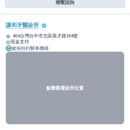
聯繫諮詢
謙和牙醫診所
404台灣台中市北區英才路394號
現金支付
健保特約醫事機構
點擊觀看診所位置