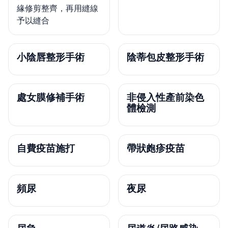
緣修剪整齊，再用縫線
予以縫合
小陰唇整形手術
陰蒂包皮整形手術
處女膜修補手術
非侵入性產前染色
體檢測
自費疫苗施打
帶狀皰疹疫苗
頻尿
夜尿