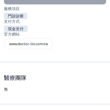
服務項目
門診診療
支付方式
現金支付
官方網站
www.doctor-lin.com.tw
醫療團隊
無