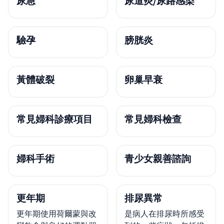
尿急
尿道炎/尿路感染
驗孕
膀胱炎
黃體破裂
卵巢早衰
常見婦科診療項目
常見婦科檢查
婦科手術
青少女親善諮詢
更年期
排尿異常
更年期使用荷爾蒙與改
是病人在排尿時所感受