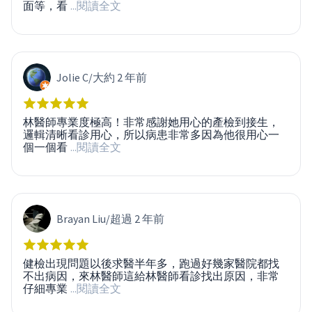
面等，看
...閱讀全文
Jolie C
/
大約 2 年前
林醫師專業度極高！非常感謝她用心的產檢到接生，
邏輯清晰看診用心，所以病患非常多因為他很用心一
個一個看
...閱讀全文
Brayan Liu
/
超過 2 年前
健檢出現問題以後求醫半年多，跑過好幾家醫院都找
不出病因，來林醫師這給林醫師看診找出原因，非常
仔細專業
...閱讀全文