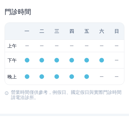
門診時間
一
二
三
四
五
六
日
上午
下午
晚上
營業時間僅供參考，例假日、國定假日與實際門診時間
請電洽診所。