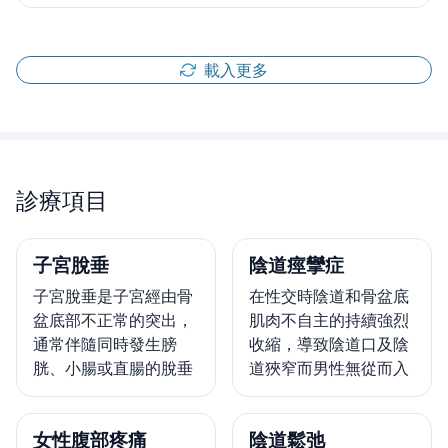
載入更多
診療項目
子宮脫垂
陰道痙攣症
子宮脫垂是子宮經由骨
在性交時陰道和骨盆底
盆底部不正常的突出，
肌肉不自主的持續強烈
通常伴隨同時發生膀
收縮，導致陰道口及陰
胱、小腸或直腸的脫垂
道狹窄而男性無從而入
女性腹部疼痛
陰道鬆弛