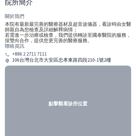
院所簡介
關於我們
本院有最新最完善的醫療器材及超音波儀器，看診時由女醫
師親自為您檢查及詳細解釋病情；
若需進一步治療或檢查，我們提供轉診至國泰醫院的服務，
採雙向合作，提供您更完善的醫療服務。
聯絡資訊
+886 2 2711 7111
106台灣台北市大安區忠孝東路四段210-1號2樓
點擊觀看診所位置