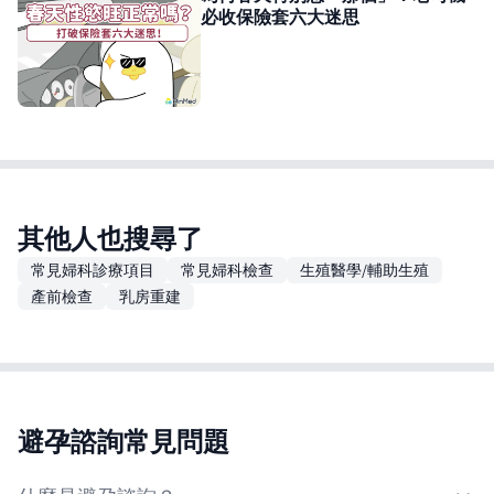
必收保險套六大迷思
其他人也搜尋了
常見婦科診療項目
常見婦科檢查
生殖醫學/輔助生殖
產前檢查
乳房重建
避孕諮詢常見問題