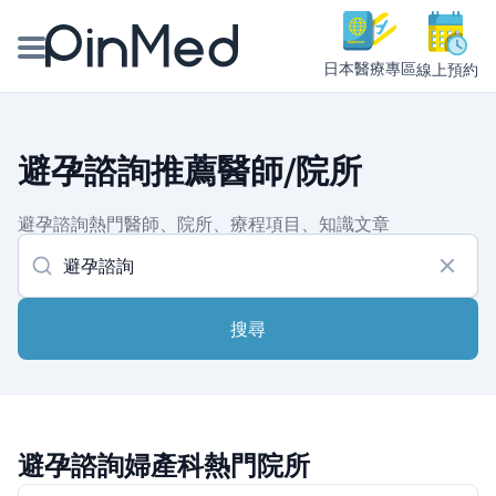
日本醫療專區
線上預約
線上預約醫師、院所
避孕諮詢推薦醫師/院所
醫師專欄專訪
避孕諮詢熱門醫師、院所、療程項目、知識文章
健康主題館
我是醫療人員
搜尋
避孕諮詢婦產科熱門院所