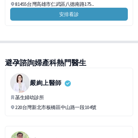
81455台灣高雄市仁武區八德南路175...
安排看診
避孕諮詢婦產科熱門醫生
嚴絢上
醫師
菡生婦幼診所
220台灣新北市板橋區中山路一段104號